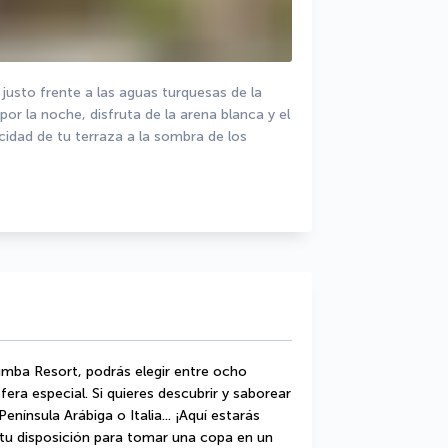
usto frente a las aguas turquesas de la 
por la noche, disfruta de la arena blanca y el 
cidad de tu terraza a la sombra de los 
ba Resort, podrás elegir entre ocho 
ra especial. Si quieres descubrir y saborear 
enínsula Arábiga o Italia... ¡Aquí estarás 
tu disposición para tomar una copa en un 