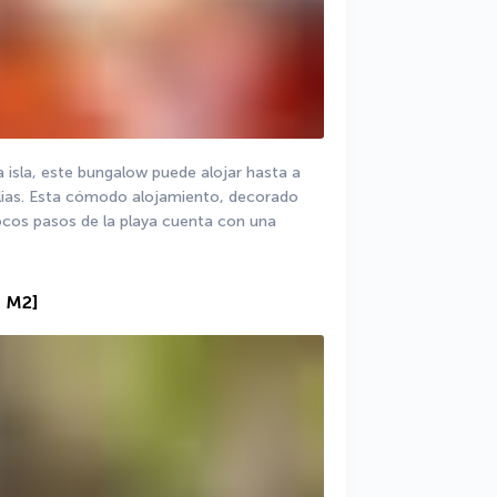
 isla, este bungalow puede alojar hasta a 
milias. Esta cómodo alojamiento, decorado 
ocos pasos de la playa cuenta con una 
4 M2]