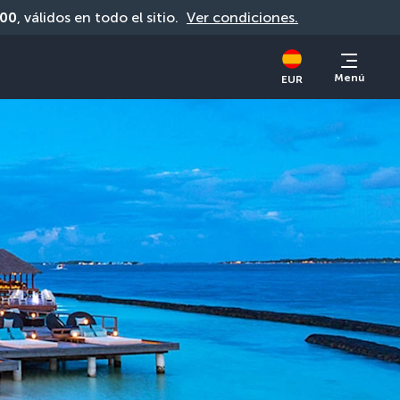
00
, válidos en todo el sitio. 
Ver condiciones.
Menú
EUR