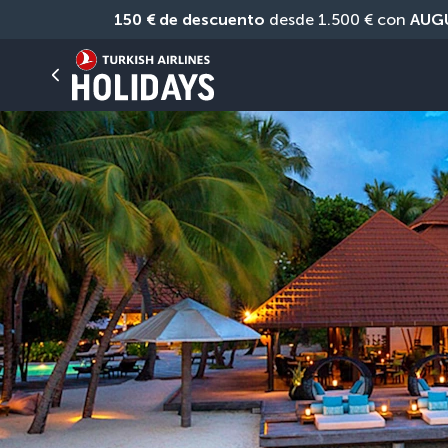
150 € de descuento
 desde 1.500 € con 
AUG