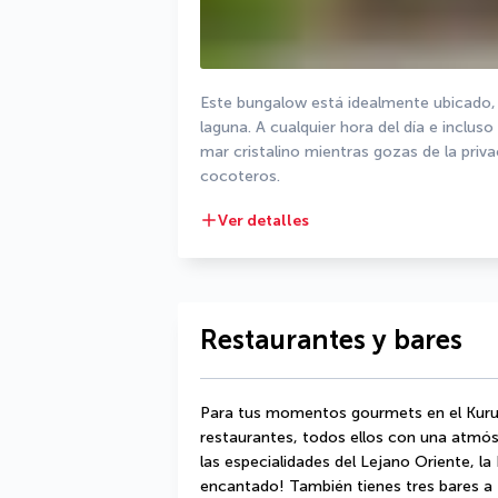
Este bungalow está idealmente ubicado, j
laguna. A cualquier hora del día e incluso 
mar cristalino mientras gozas de la priva
cocoteros.
Ver detalles
Restaurantes y bares
Para tus momentos gourmets en el Kurum
restaurantes, todos ellos con una atmósfe
las especialidades del Lejano Oriente, la P
encantado! También tienes tres bares a 