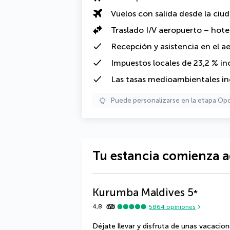
Vuelos con salida desde la ciu
Traslado I/V aeropuerto – hote
Recepción y asistencia en el a
Impuestos locales de 23,2 % in
Las
tasas medioambientales
in
Puede personalizarse en la etapa Op
Tu estancia comienza a
Kurumba Maldives
5
*
4,8
5864
opiniones
Déjate llevar y disfruta de unas vacacio