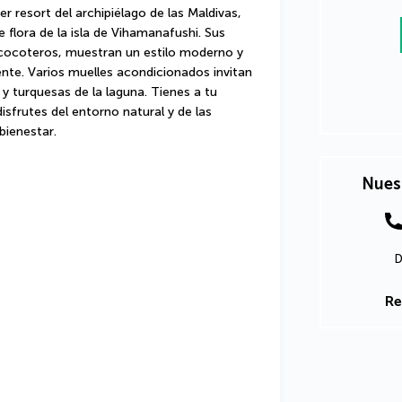
r resort del archipiélago de las Maldivas, 
lora de la isla de Vihamanafushi. Sus 
 cocoteros, muestran un estilo moderno y 
nte. Varios muelles acondicionados invitan 
 y turquesas de la laguna. Tienes a tu 
sfrutes del entorno natural y de las 
bienestar.
Nues
D
Re