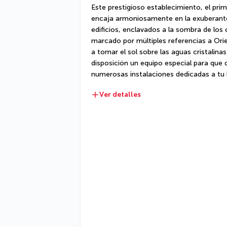
Este prestigioso establecimiento, el prime
encaja armoniosamente en la exuberante f
edificios, enclavados a la sombra de los
marcado por múltiples referencias a Orie
a tomar el sol sobre las aguas cristalinas
disposición un equipo especial para que di
numerosas instalaciones dedicadas a tu 
Ver detalles