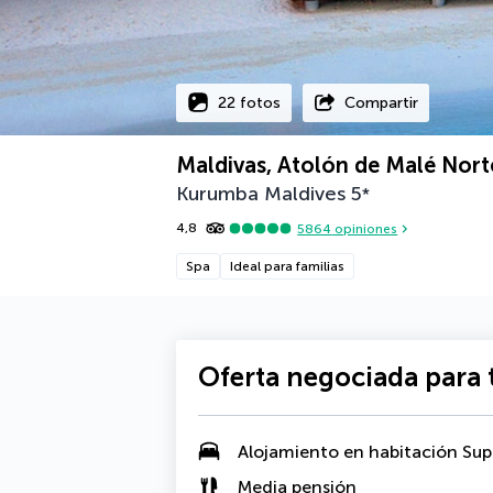
22 fotos
Compartir
Maldivas, Atolón de Malé Nort
Kurumba Maldives
5
*
4,8
5864
opiniones
Spa
Ideal para familias
Oferta negociada para t
Alojamiento en
habitación Sup
Media pensión