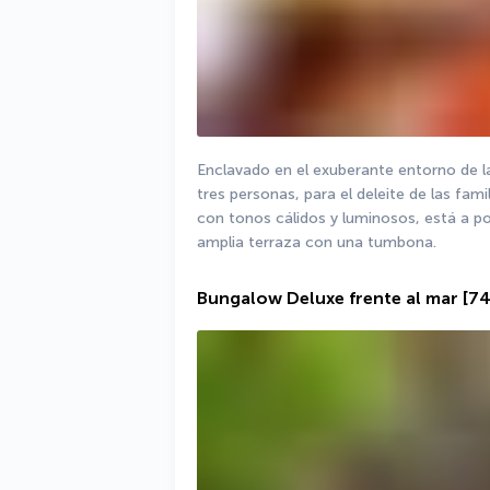
Enclavado en el exuberante entorno de la
tres personas, para el deleite de las fa
con tonos cálidos y luminosos, está a p
amplia terraza con una tumbona.
Bungalow Deluxe frente al mar
[7