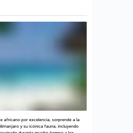
e africano por excelencia, sorprende a la 
imanjaro y su icónica fauna, incluyendo 
a fascinado durante mucho tiempo a los 