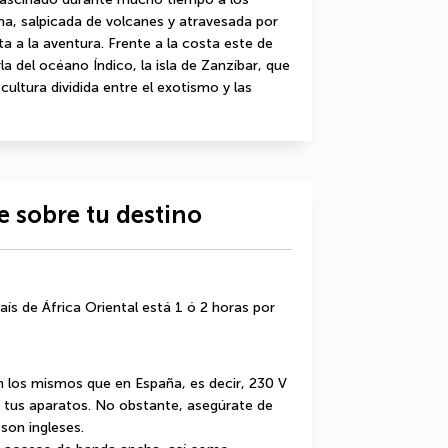
a, salpicada de volcanes y atravesada por 
ta a la aventura. Frente a la costa este de 
a del océano Índico, la isla de Zanzíbar, que 
ultura dividida entre el exotismo y las 
 sobre tu destino
ís de África Oriental está 1 ó 2 horas por 
n los mismos que en España, es decir, 230 V 
s tus aparatos. No obstante, asegúrate de 
son ingleses. 