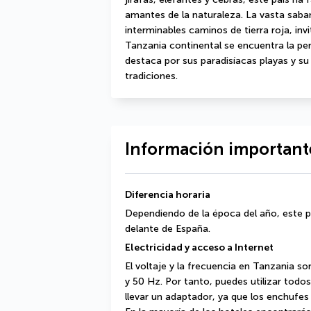
amantes de la naturaleza. La vasta saban
interminables caminos de tierra roja, invi
Tanzania continental se encuentra la perl
destaca por sus paradisíacas playas y su c
tradiciones.
Información importante
Diferencia horaria
Dependiendo de la época del año, este pa
delante de España.
Electricidad y acceso a Internet
El voltaje y la frecuencia en Tanzania so
y 50 Hz. Por tanto, puedes utilizar todo
llevar un adaptador, ya que los enchufes 