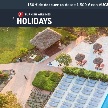
150 € de descuento
 desde 1.500 € con 
AUG