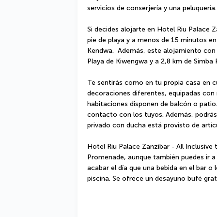
servicios de conserjería y una peluquería.
Si decides alojarte en Hotel Riu Palace Za
pie de playa y a menos de 15 minutos en
Kendwa.  Además, este alojamiento con t
Playa de Kiwengwa y a 2,8 km de Simba 
Te sentirás como en tu propia casa en cu
decoraciones diferentes, equipadas con mi
habitaciones disponen de balcón o patio.
contacto con los tuyos. Además, podrás di
privado con ducha está provisto de artícu
Hotel Riu Palace Zanzibar - All Inclusive 
Promenade, aunque también puedes ir a u
acabar el día que una bebida en el bar o lo
piscina. Se ofrece un desayuno bufé grat