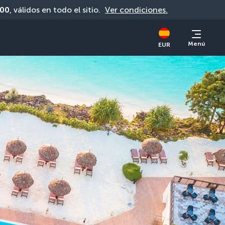
00
, válidos en todo el sitio. 
Ver condiciones.
Menú
EUR