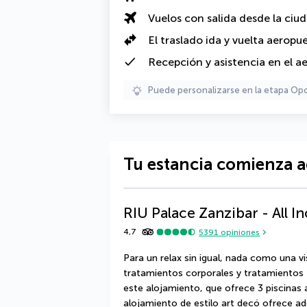
Vuelos con salida desde la ciu
El traslado ida y vuelta aeropu
Recepción y asistencia en el a
Puede personalizarse en la etapa Op
Tu estancia comienza a
RIU Palace Zanzibar - All In
4,7
5391
opiniones
Para un relax sin igual, nada como una vi
tratamientos corporales y tratamientos f
este alojamiento, que ofrece 3 piscinas al
alojamiento de estilo art decó ofrece ade