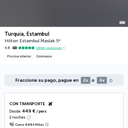
Turquía, Estambul
Hilton Estambul Maslak
5
*
4,8
1808
opiniones
Piscina interior
Gimnasio
Fraccione su pago, pague en
2x
o
4x
CON TRANSPORTE
449 €
Desde
/ pers
2 noches
Gana
449
+
Millas