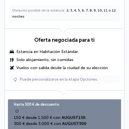
Duración posible de la estancia
2, 3, 4, 5, 6, 7, 8, 9, 10, 11 o 12
noches
Oferta negociada para ti
Estancia en Habitación Estándar.
Solo alojamiento, sin comidas
Vuelos con salida desde la ciudad de su elección
Puede personalizarse en la etapa Opciones.
Hasta 300 € de descuento
150 € desde 1.500 € con 
AUGUST150
300 € desde 3.000 € con 
AUGUST300