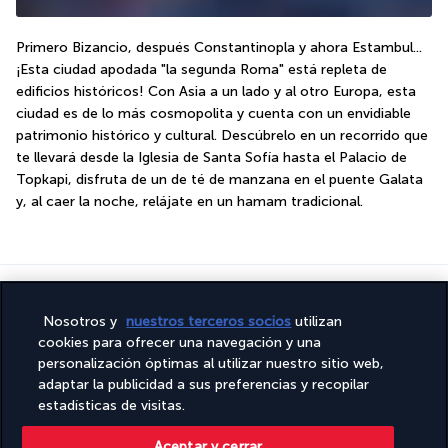
Primero Bizancio, después Constantinopla y ahora Estambul... 
¡Esta ciudad apodada "la segunda Roma" está repleta de 
edificios históricos! Con Asia a un lado y al otro Europa, esta 
ciudad es de lo más cosmopolita y cuenta con un envidiable 
patrimonio histórico y cultural. Descúbrelo en un recorrido que 
te llevará desde la Iglesia de Santa Sofía hasta el Palacio de 
Topkapi, disfruta de un de té de manzana en el puente Galata 
y, al caer la noche, relájate en un hamam tradicional.
Información útil
Nosotros y
nuestros terceros socios
utilizan
cookies para ofrecer una navegación y una
personalización óptimas al utilizar nuestro sitio web,
adaptar la publicidad a sus preferencias y recopilar
estadísticas de visitas.
Turkish Airlines Holidays
Aceptar y cerrar