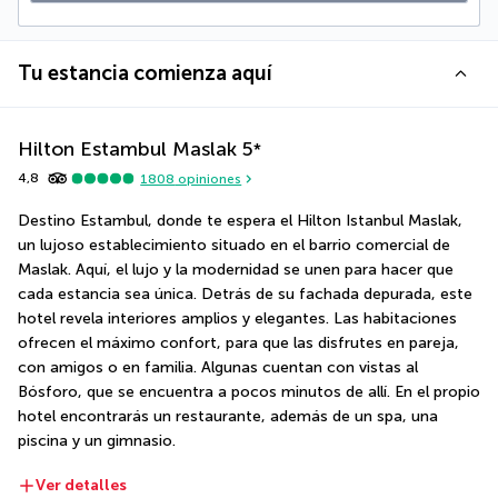
Tu estancia comienza aquí
Hilton Estambul Maslak
5
*
4,8
1808
opiniones
Destino Estambul, donde te espera el Hilton Istanbul Maslak, 
un lujoso establecimiento situado en el barrio comercial de 
Maslak. Aquí, el lujo y la modernidad se unen para hacer que 
cada estancia sea única. Detrás de su fachada depurada, este 
hotel revela interiores amplios y elegantes. Las habitaciones 
ofrecen el máximo confort, para que las disfrutes en pareja, 
con amigos o en familia. Algunas cuentan con vistas al 
Bósforo, que se encuentra a pocos minutos de allí. En el propio 
hotel encontrarás un restaurante, además de un spa, una 
piscina y un gimnasio.
Ver detalles