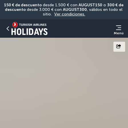
150 € de descuento
 desde 1.500 € con 
AUGUST150
 o 
300 € de 
descuento
 desde 3.000 € con 
AUGUST300
, válidos en todo el 
sitio. 
Ver condiciones.
Menú