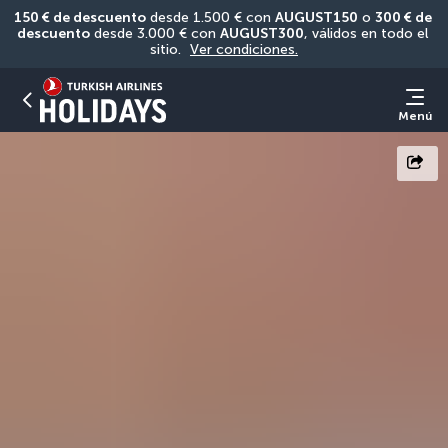
150 € de descuento
 desde 1.500 € con 
AUGUST150
 o 
300 € de 
descuento
 desde 3.000 € con 
AUGUST300
, válidos en todo el 
sitio. 
Ver condiciones.
Menú