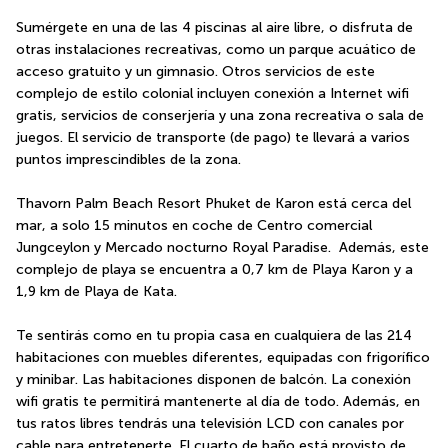
Sumérgete en una de las 4 piscinas al aire libre, o disfruta de 
otras instalaciones recreativas, como un parque acuático de 
acceso gratuito y un gimnasio. Otros servicios de este 
complejo de estilo colonial incluyen conexión a Internet wifi 
gratis, servicios de conserjería y una zona recreativa o sala de 
juegos. El servicio de transporte (de pago) te llevará a varios 
puntos imprescindibles de la zona.
Thavorn Palm Beach Resort Phuket de Karon está cerca del 
mar, a solo 15 minutos en coche de Centro comercial 
Jungceylon y Mercado nocturno Royal Paradise.  Además, este 
complejo de playa se encuentra a 0,7 km de Playa Karon y a 
1,9 km de Playa de Kata.
Te sentirás como en tu propia casa en cualquiera de las 214 
habitaciones con muebles diferentes, equipadas con frigorífico 
y minibar. Las habitaciones disponen de balcón. La conexión 
wifi gratis te permitirá mantenerte al día de todo. Además, en 
tus ratos libres tendrás una televisión LCD con canales por 
cable para entretenerte. El cuarto de baño está provisto de 