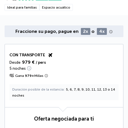
Ideal para familias
Espacio acuático
Fraccione su pago, pague en
2x
o
4x
CON TRANSPORTE
979 €
Desde
/ pers
5 noches
Gana
979
+
Millas
Duración posible de la estancia
5, 6, 7, 8, 9, 10, 11, 12, 13 o 14
noches
Oferta negociada para ti