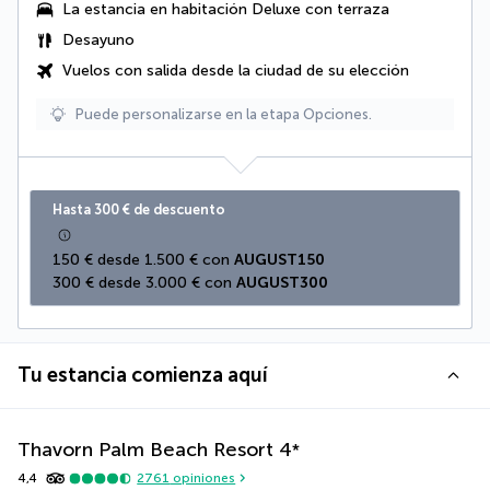
La estancia en habitación Deluxe con terraza
Desayuno
Vuelos con salida desde la ciudad de su elección
Puede personalizarse en la etapa Opciones.
Hasta 300 € de descuento
150 € desde 1.500 € con 
AUGUST150
300 € desde 3.000 € con 
AUGUST300
Tu estancia comienza aquí
Thavorn Palm Beach Resort
4
*
4,4
2761
opiniones