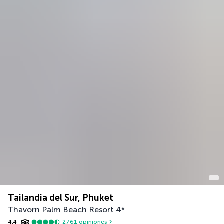
Tailandia del Sur, Phuket
Thavorn Palm Beach Resort
4
*
4,4
2761
opiniones