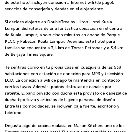
de este hotel incluyen conexión a Internet wifi (de pago), 
servicios de conserjería y tiendas en el alojamiento.
Si decides alojarte en DoubleTree by Hilton Hotel Kuala 
Lumpur, disfrutarás de una fantástica ubicación en el centro 
de Kuala Lumpur, a solo cinco minutos en coche de Parque 
KLCC y Pabellón Kuala Lumpur.  Además, este hotel para 
familias se encuentra a 3,4 km de Torres Petronas y a 3,4 km 
de Berjaya Times Square.
Te sentirás como en tu propia casa en cualquiera de las 538 
habitaciones con estación de conexión para MP3 y televisión 
LCD. La conexión a wifi de pago te mantendrá en contacto 
con los tuyos. Además, podrás disfrutar de canales por 
satélite. El baño privado con ducha está provisto de cabezal de 
ducha tipo lluvia y artículos de higiene personal de diseño. 
Entre las comodidades, se incluyen caja fuerte, escritorio y 
teléfono.
Degusta algo de cocina malasia en Makan Kitchen, uno de los 