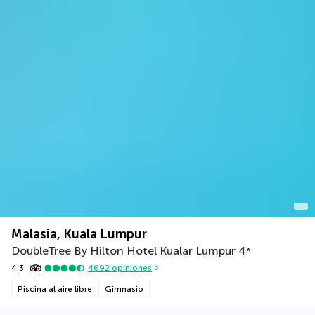
Malasia, Kuala Lumpur
DoubleTree By Hilton Hotel Kualar Lumpur
4
*
4,3
4692
opiniones
Piscina al aire libre
Gimnasio