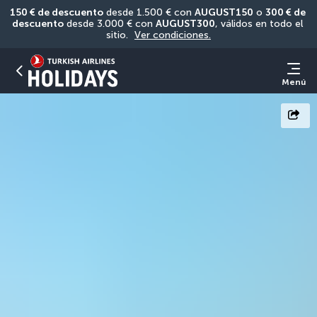
150 € de descuento
 desde 1.500 € con 
AUGUST150
 o 
300 € de 
descuento
 desde 3.000 € con 
AUGUST300
, válidos en todo el 
sitio. 
Ver condiciones.
Menú