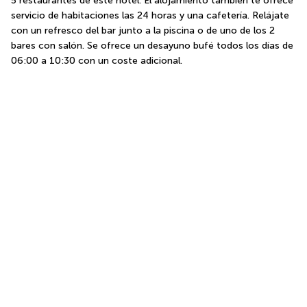
5 restaurantes de este hotel. El alojamiento también te ofrece 
servicio de habitaciones las 24 horas y una cafetería. Relájate 
con un refresco del bar junto a la piscina o de uno de los 2 
bares con salón. Se ofrece un desayuno bufé todos los días de 
06:00 a 10:30 con un coste adicional.