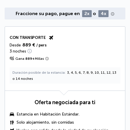
Fraccione su pago, pague en
2x
o
4x
CON TRANSPORTE
889 €
Desde
/ pers
3 noches
Gana
889
+
Millas
Duración posible de la estancia
3, 4, 5, 6, 7, 8, 9, 10, 11, 12, 13
o 14 noches
Oferta negociada para ti
Estancia en Habitación Estándar.
Solo alojamiento, sin comidas