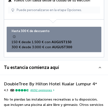
Vuelos con salida desde la ciudad de su elección
Puede personalizarse en la etapa Opciones.
Hasta 300 € de descuento
150 € desde 1.500 € con 
AUGUST150
300 € desde 3.000 € con 
AUGUST300
Tu estancia comienza aquí
DoubleTree By Hilton Hotel Kualar Lumpur
4
*
4,3
4692
opiniones
No te pierdas las instalaciones recreativas a tu disposición, 
que incluyen una piscina al aire libre y gimnasio. Otros servicios 