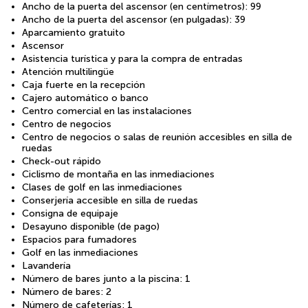
Ancho de la puerta del ascensor (en centímetros): 99
Ancho de la puerta del ascensor (en pulgadas): 39
Aparcamiento gratuito
Ascensor
Asistencia turística y para la compra de entradas
Atención multilingüe
Caja fuerte en la recepción
Cajero automático o banco
Centro comercial en las instalaciones
Centro de negocios
Centro de negocios o salas de reunión accesibles en silla de
ruedas
Check-out rápido
Ciclismo de montaña en las inmediaciones
Clases de golf en las inmediaciones
Conserjería accesible en silla de ruedas
Consigna de equipaje
Desayuno disponible (de pago)
Espacios para fumadores
Golf en las inmediaciones
Lavandería
Número de bares junto a la piscina: 1
Número de bares: 2
Número de cafeterías: 1