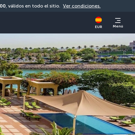
00
, válidos en todo el sitio. 
Ver condiciones.
Menú
EUR