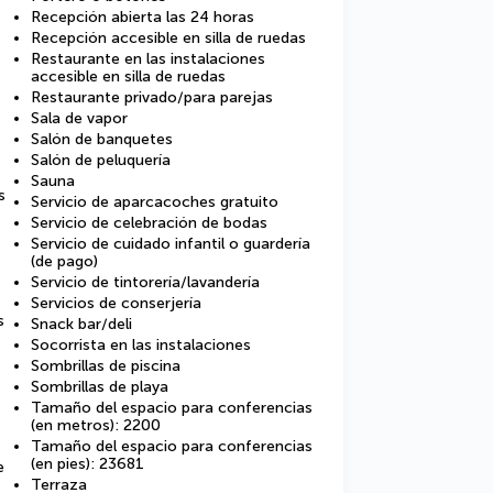
Recepción abierta las 24 horas
Recepción accesible en silla de ruedas
Restaurante en las instalaciones
accesible en silla de ruedas
Restaurante privado/para parejas
Sala de vapor
Salón de banquetes
Salón de peluquería
Sauna
s
Servicio de aparcacoches gratuito
Servicio de celebración de bodas
Servicio de cuidado infantil o guardería
(de pago)
Servicio de tintorería/lavandería
Servicios de conserjería
s
Snack bar/deli
Socorrista en las instalaciones
Sombrillas de piscina
Sombrillas de playa
Tamaño del espacio para conferencias
(en metros): 2200
Tamaño del espacio para conferencias
(en pies): 23681
e
Terraza