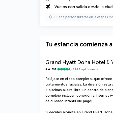
Vuelos con salida desde la ciu
Puede personalizarse en la etapa Op
Tu estancia comienza a
Grand Hyatt Doha Hotel & V
4,4
2925
opiniones
Relájate en el spa completo, que ofrece
tratamientos faciales. La diversión está
4 piscinas al aire libre, un centro de bie
complejo incluyen conexión a Internet wifi
de cuidado infantil (de pago).
Si decides alojarte en Grand Hyatt Doha H