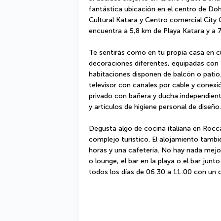
fantástica ubicación en el centro de Do
Cultural Katara y Centro comercial City 
encuentra a 5,8 km de Playa Katara y a 
Te sentirás como en tu propia casa en cu
decoraciones diferentes, equipadas con fri
habitaciones disponen de balcón o patio
televisor con canales por cable y conexión
privado con bañera y ducha independient
y artículos de higiene personal de diseño.
Degusta algo de cocina italiana en Rocca
complejo turístico. El alojamiento tambié
horas y una cafetería. No hay nada mejor
o lounge, el bar en la playa o el bar junt
todos los días de 06:30 a 11:00 con un c