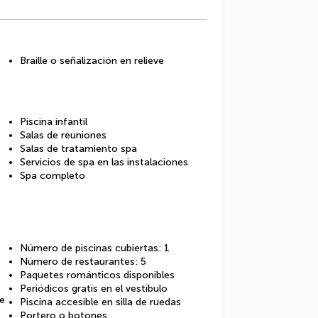
Braille o señalización en relieve
Piscina infantil
Salas de reuniones
Salas de tratamiento spa
Servicios de spa en las instalaciones
Spa completo
Número de piscinas cubiertas: 1
Número de restaurantes: 5
Paquetes románticos disponibles
Periódicos gratis en el vestíbulo
de
Piscina accesible en silla de ruedas
Portero o botones