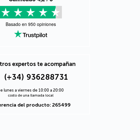
Basado en
950
opiniones
tros expertos te acompañan
(+34) 936288731
e lunes a viernes de 10:00 a 20:00
costo de una llamada local
erencia del producto: 265499