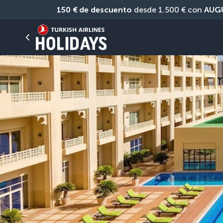
150 € de descuento
 desde 1.500 € con 
AUG