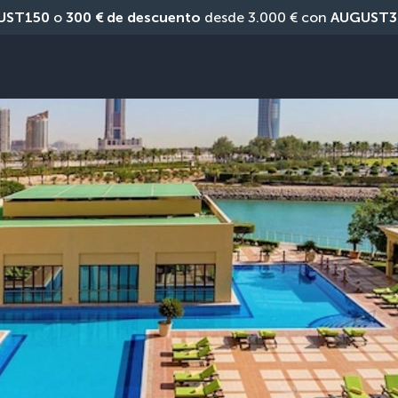
UST150
 o 
300 € de descuento
 desde 3.000 € con 
AUGUST3