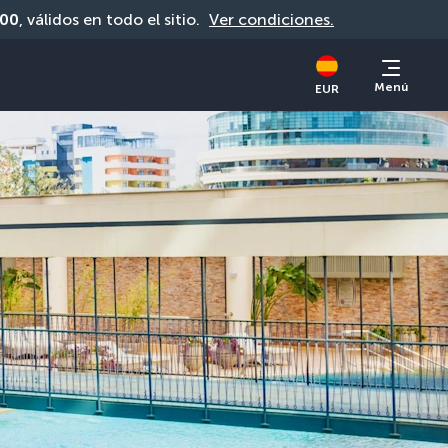
00
, válidos en todo el sitio. 
Ver condiciones.
Menú
EUR