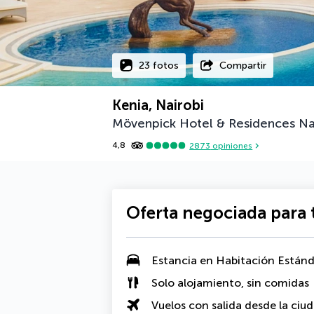
23 fotos
Compartir
Kenia, Nairobi
Mövenpick Hotel & Residences Na
4,8
2873
opiniones
Oferta negociada para t
Estancia en Habitación Estánd
Solo alojamiento, sin comidas
Vuelos con salida desde la ciu