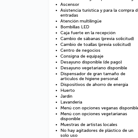
Ascensor
Asistencia turística y para la compra 
entradas
Atención multilingüe
Bombillas LED
Caja fuerte en la recepción
Cambio de sábanas (previa solicitud)
Cambio de toallas (previa solicitud)
Centro de negocios
Consigna de equipaje
Desayuno disponible (de pago)
Desayuno vegetariano disponible
Dispensador de gran tamaño de
artículos de higiene personal
Dispositivos de ahorro de energía
Huerto
Jardín
Lavandería
Menú con opciones veganas disponibl
Menú con opciones vegetarianas
disponible
Muestras de artistas locales
No hay agitadores de plástico de un
solo uso