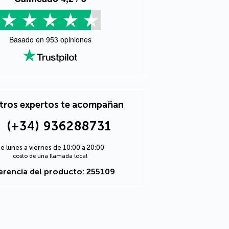
Basado en
953
opiniones
tros expertos te acompañan
(+34) 936288731
e lunes a viernes de 10:00 a 20:00
costo de una llamada local
erencia del producto: 255109