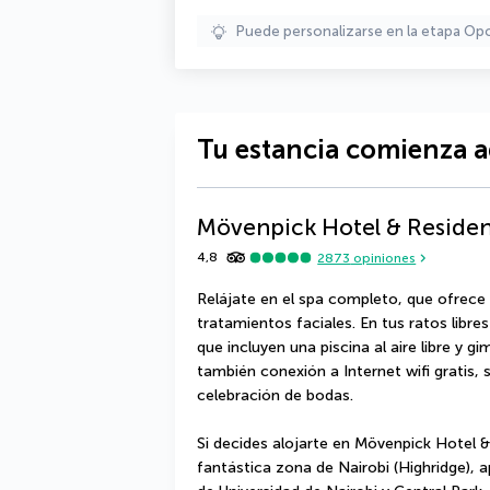
Puede personalizarse en la etapa Op
Tu estancia comienza a
Mövenpick Hotel & Residen
4,8
2873
opiniones
Relájate en el spa completo, que ofrece
tratamientos faciales. En tus ratos libres
que incluyen una piscina al aire libre y g
también conexión a Internet wifi gratis, s
celebración de bodas.
Si decides alojarte en Mövenpick Hotel &
fantástica zona de Nairobi (Highridge), 