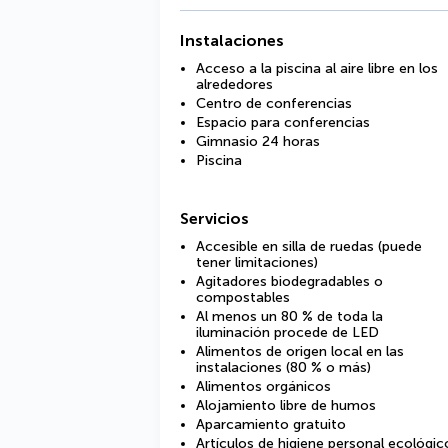
Instalaciones
Acceso a la piscina al aire libre en los
alrededores
Centro de conferencias
Espacio para conferencias
Gimnasio 24 horas
Piscina
Servicios
Accesible en silla de ruedas (puede
tener limitaciones)
Agitadores biodegradables o
compostables
Al menos un 80 % de toda la
iluminación procede de LED
Alimentos de origen local en las
instalaciones (80 % o más)
Alimentos orgánicos
Alojamiento libre de humos
Aparcamiento gratuito
Artículos de higiene personal ecológic