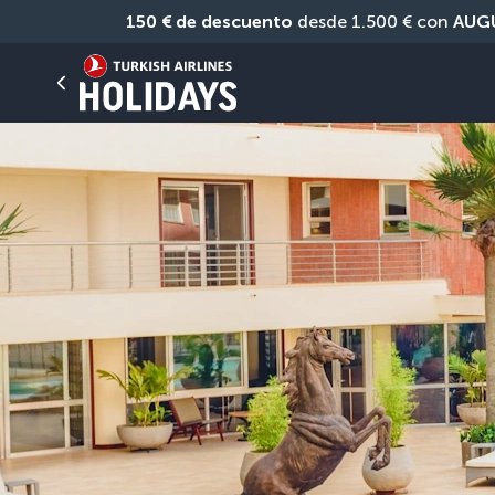
150 € de descuento
 desde 1.500 € con 
AUG