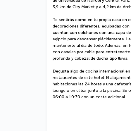
de Universidad de Nairobi y Central Park.
3,9 km de City Market y a 4,2 km de Arc
Te sentirás como en tu propia casa en cu
decoraciones diferentes, equipadas con 
cuentan con colchones con una capa de 
egipcio para descansar plácidamente. La c
mantenerte al día de todo. Además, en tu
con canales por cable para entretenerte.
profunda y cabezal de ducha tipo lluvia.
Degusta algo de cocina internacional en 
restaurantes de este hotel. El alojamient
habitaciones las 24 horas y una cafetería.
lounge o en el bar junto a la piscina. Se
06:00 a 10:30 con un coste adicional.