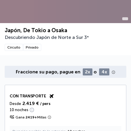
Japón, De Tokio a Osaka
Descubriendo Japón de Norte a Sur
3
*
Circuito
Privado
Fraccione su pago, pague en
2x
o
4x
CON TRANSPORTE
2.419 €
Desde
/ pers
10 noches
Gana
2419
+
Millas