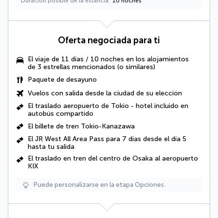
Duración posible de la estancia
10 noches
Oferta negociada para ti
El viaje de 11 días / 10 noches en los alojamientos
de 3 estrellas mencionados (o similares)
Paquete de desayuno
Vuelos con salida desde la ciudad de su elección
El traslado aeropuerto de Tokio - hotel incluido en
autobús compartido
El billete de tren Tokio-Kanazawa
El JR West All Area Pass para 7 días desde el día 5
hasta tu salida
El traslado en tren del centro de Osaka al aeropuerto
KIX
Puede personalizarse en la etapa Opciones.