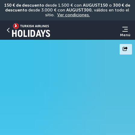
150 € de descuento
 desde 1.500 € con 
AUGUST150
 o 
300 € de 
descuento
 desde 3.000 € con 
AUGUST300
, válidos en todo el 
sitio. 
Ver condiciones.
Menú