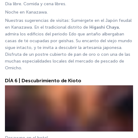
Día libre. Comida y cena libres. 
Noche en Kanazawa. 
Nuestras sugerencias de visitas: Sumérgete en el Japón feudal 
en Kanazawa. En el tradicional distrito de 
Higashi Chaya
, 
admira los edificios del periodo Edo que antaño albergaban 
casas de té ocupadas por geishas. Su encanto del viejo mundo 
sigue intacto, y te invita a descubrir la artesanía japonesa. 
Disfruta de un postre cubierto de pan de oro o con una de las 
muchas especialidades locales del mercado de pescado de 
Omicho.
DÍA 6 | Descubrimiento de Kioto
Desayuno en el hotel. 