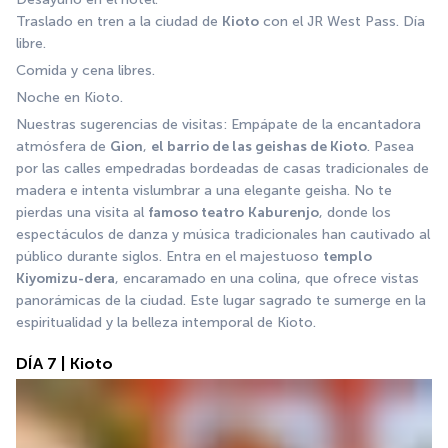
Traslado en tren a la ciudad de 
Kioto
 con el JR West Pass. Día 
libre. 
Comida y cena libres. 
Noche en Kioto. 
Nuestras sugerencias de visitas: Empápate de la encantadora 
atmósfera de 
Gion
, 
el barrio de las geishas de Kioto
. Pasea 
por las calles empedradas bordeadas de casas tradicionales de 
madera e intenta vislumbrar a una elegante geisha. No te 
pierdas una visita al 
famoso teatro
Kaburenjo
, donde los 
espectáculos de danza y música tradicionales han cautivado al 
público durante siglos. Entra en el majestuoso 
templo 
Kiyomizu-dera
, encaramado en una colina, que ofrece vistas 
panorámicas de la ciudad. Este lugar sagrado te sumerge en la 
espiritualidad y la belleza intemporal de Kioto.
DÍA 7 | Kioto