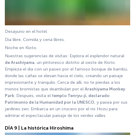
Desayuno en el hotel.
Día libre. Comida y cena libres. 
Noche en Kioto.
Nuestras sugerencias de visitas: Explora el esplendor natural 
de Arashiyama
, un pintoresco distrito al oeste de Kioto. 
Empieza el día con un paseo por el famoso bosque de bambú, 
donde las cañas se elevan hacia el cielo, creando un paisaje 
impresionante y tranquilo. Cerca de allí, no te pierdas a los 
monos bromistas que deambulan por el 
Arashiyama Monkey 
Park
. Después, visita el 
templo Tenryu-ji, declarado 
Patrimonio de la Humanidad por la UNESCO
, y pasea por sus 
jardines zen. Embarca en un crucero por el río Hozu para 
admirar el espectacular paisaje de los verdes valles.
DÍA 9 | La histórica Hiroshima