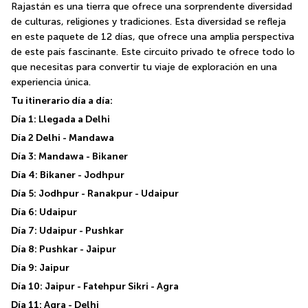
Rajastán es una tierra que ofrece una sorprendente diversidad 
de culturas, religiones y tradiciones. Esta diversidad se refleja 
en este paquete de 12 días, que ofrece una amplia perspectiva 
de este país fascinante. Este circuito privado te ofrece todo lo 
que necesitas para convertir tu viaje de exploración en una 
experiencia única.
Tu itinerario día a día:
Día 1: Llegada a Delhi
Día 2 Delhi - Mandawa
Día 3: Mandawa - Bikaner
Día 4: Bikaner - Jodhpur
Día 5: Jodhpur - Ranakpur - Udaipur
Día 6: Udaipur
Día 7: Udaipur - Pushkar
Día 8: Pushkar - Jaipur
Día 9: Jaipur
Día 10: Jaipur - Fatehpur Sikri - Agra
Día 11: Agra - Delhi