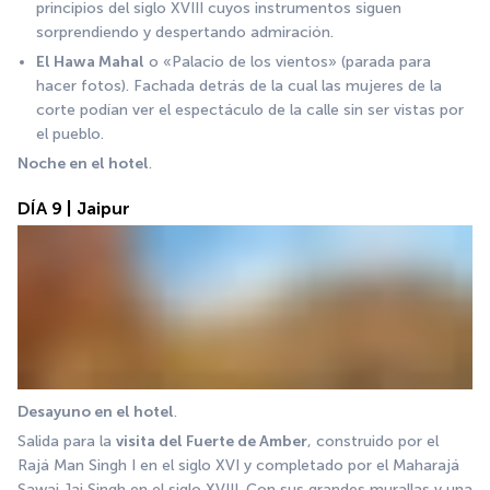
principios del siglo XVIII cuyos instrumentos siguen 
sorprendiendo y despertando admiración.
El Hawa Mahal
 o «Palacio de los vientos» (parada para 
hacer fotos). Fachada detrás de la cual las mujeres de la 
corte podían ver el espectáculo de la calle sin ser vistas por 
el pueblo. 
Noche en el hotel
.
DÍA 9 | Jaipur
Desayuno en el hotel
.
Salida para la 
visita del Fuerte de Amber
, construido por el 
Rajá Man Singh I en el siglo XVI y completado por el Maharajá 
Sawai Jai Singh en el siglo XVIII. Con sus grandes murallas y una 