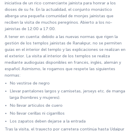
iniciativa de un rico comerciante jainista para honrar a los 
dioses de su fe. En la actualidad, el conjunto monástico 
alberga una pequeña comunidad de monjes jainistas que 
reciben la visita de muchos peregrinos. Abierto a los no-
jainistas de 12:00 a 17:00. 
A tener en cuenta: debido a las nuevas normas que rigen la 
gestión de los templos jainistas de Ranakpur, no se permiten 
guías en el interior del templo y las explicaciones se realizan en 
el exterior. La visita al interior de los templos se realiza 
mediante audioguías disponibles en francés, inglés, alemán y 
español. Asimismo, le rogamos que respete las siguientes 
normas:
No vestirse de negro
Llevar pantalones largos y camisetas, jerseys etc. de manga 
larga (hombres y mujeres).
No llevar artículos de cuero
No llevar cerillas ni cigarrillos
Los zapatos deben dejarse a la entrada 
Tras la visita, el trayecto por carretera continúa hasta Udaipur 