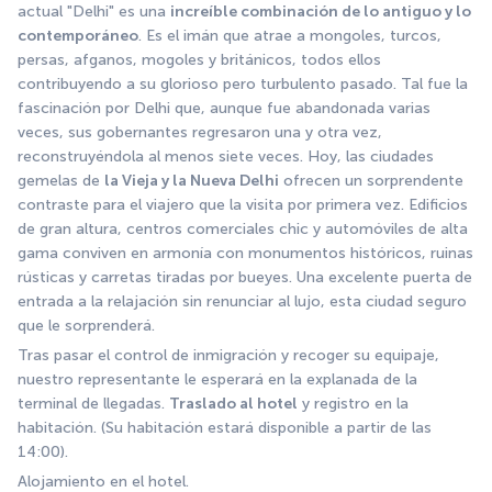
actual "Delhi" es una 
increíble combinación de lo antiguo y lo 
contemporáneo
. Es el imán que atrae a mongoles, turcos, 
persas, afganos, mogoles y británicos, todos ellos 
contribuyendo a su glorioso pero turbulento pasado. Tal fue la 
fascinación por Delhi que, aunque fue abandonada varias 
veces, sus gobernantes regresaron una y otra vez, 
reconstruyéndola al menos siete veces. Hoy, las ciudades 
gemelas de 
la Vieja y la Nueva Delhi
 ofrecen un sorprendente 
contraste para el viajero que la visita por primera vez. Edificios 
de gran altura, centros comerciales chic y automóviles de alta 
gama conviven en armonía con monumentos históricos, ruinas 
rústicas y carretas tiradas por bueyes. Una excelente puerta de 
entrada a la relajación sin renunciar al lujo, esta ciudad seguro 
que le sorprenderá.
Tras pasar el control de inmigración y recoger su equipaje, 
nuestro representante le esperará en la explanada de la 
terminal de llegadas. 
Traslado al hotel
 y registro en la 
habitación. (Su habitación estará disponible a partir de las 
14:00).
Alojamiento en el hotel.