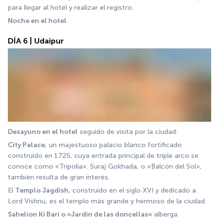
para llegar al hotel y realizar el registro. 
Noche en el hotel
.
DÍA 6 | Udaipur
Desayuno en el hotel
 seguido de visita por la ciudad:
City Palace
, un majestuoso palacio blanco fortificado 
construido en 1725, cuya entrada principal de triple arco se 
conoce como «Tripolia». Suraj Gokhada, o «Balcón del Sol», 
también resulta de gran interés.
El 
Templo Jagdish
, construido en el siglo XVI y dedicado a 
Lord Vishnu, es el templo más grande y hermoso de la ciudad.
Sahelion Ki Bari o «Jardín de las doncellas»
 alberga 