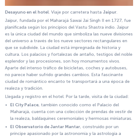
Desayuno en el hotel
. Viaje por carretera hasta 
Jaipur
. 
Jaipur, fundada por el Maharajá Sawai Jai Singh II en 1727, fue 
planificada según los principios del Vastu Shastra indio. Jaipur 
es la única ciudad del mundo que simboliza las nueve divisiones 
del universo a través de los nueve sectores rectangulares en 
que se subdivide. La ciudad está impregnada de historia y 
cultura. Los palacios y fortalezas de antaño, testigos del noble 
esplendor y las procesiones, son hoy monumentos vivos. 
Aparte del intenso tráfico de bicicletas, coches y autobuses, 
no parece haber sufrido grandes cambios. Esta fascinante 
ciudad de romántico encanto te transportará a una época de 
realeza y tradición.
Llegada y registro en el hotel. Por la tarde, visita de la ciudad:
El City Palace
, también conocido como el Palacio del 
Maharajá, cuenta con una colección de prendas de vestir de 
la realeza, baldaquines ceremoniales y hermosas miniaturas.
El Observatorio de Jantar Mantar
, construido por un 
príncipe apasionado por la astronomía y la astrología a 