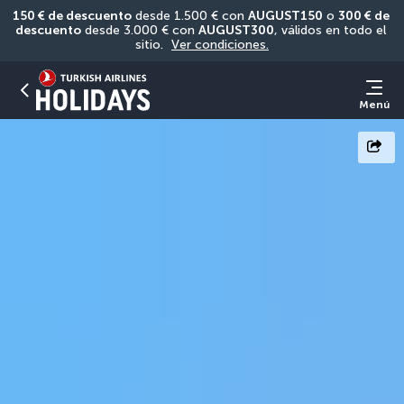
150 € de descuento
 desde 1.500 € con 
AUGUST150
 o 
300 € de 
descuento
 desde 3.000 € con 
AUGUST300
, válidos en todo el 
sitio. 
Ver condiciones.
Menú