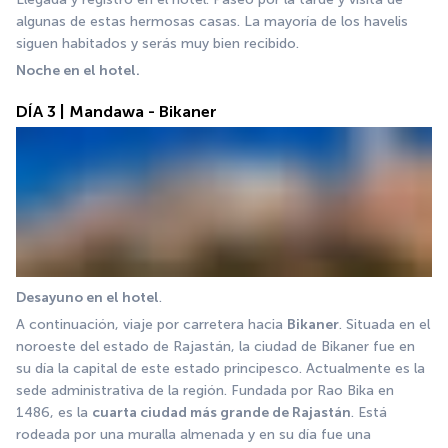
algunas de estas hermosas casas. La mayoría de los havelis 
siguen habitados y serás muy bien recibido. 
Noche en el hotel.
DÍA 3 | Mandawa - Bikaner
Desayuno en el hotel
. 
A continuación, viaje por carretera hacia 
Bikaner
. Situada en el 
noroeste del estado de Rajastán, la ciudad de Bikaner fue en 
su día la capital de este estado principesco. Actualmente es la 
sede administrativa de la región. Fundada por Rao Bika en 
1486, es la 
cuarta ciudad más grande de Rajastán
. Está 
rodeada por una muralla almenada y en su día fue una 