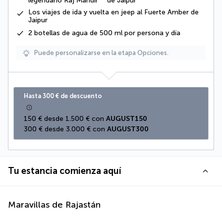
legendario Raj Mandir** de Jaipur
Los viajes de ida y vuelta en jeep al Fuerte Amber de
Jaipur
2 botellas de agua de 500 ml por persona y día
Puede personalizarse en la etapa Opciones.
Hasta 300 € de descuento
150 € desde 1.500 € con 
AUGUST150
300 € desde 3.000 € con 
AUGUST300
Tu estancia comienza aquí
Maravillas de Rajastán