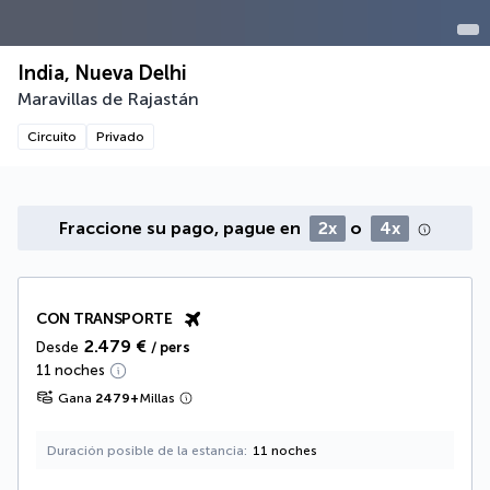
India, Nueva Delhi
Maravillas de Rajastán
Circuito
Privado
Fraccione su pago, pague en
2x
o
4x
CON TRANSPORTE
2.479 €
Desde
/ pers
11 noches
Gana
2479
+
Millas
Duración posible de la estancia
11 noches