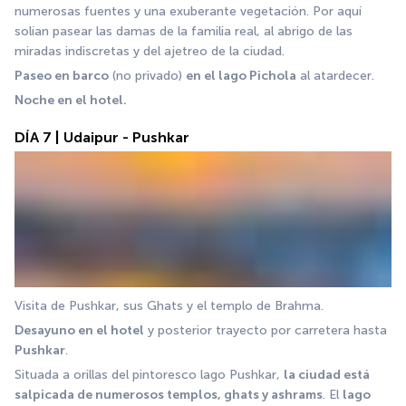
numerosas fuentes y una exuberante vegetación. Por aquí 
solían pasear las damas de la familia real, al abrigo de las 
miradas indiscretas y del ajetreo de la ciudad.
Paseo en barco
 (no privado) 
en el lago Pichola
 al atardecer. 
Noche en el hotel.
DÍA 7 | Udaipur - Pushkar
Visita de Pushkar, sus Ghats y el templo de Brahma.
Desayuno en el hotel
 y posterior trayecto por carretera hasta 
Pushkar
.
Situada a orillas del pintoresco lago Pushkar, 
la ciudad está 
salpicada de numerosos templos, ghats y ashrams
. El 
lago 