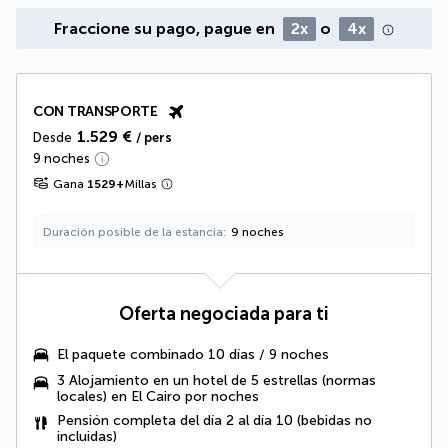
Fraccione su pago, pague en
2x
o
4x
CON TRANSPORTE
1.529 €
Desde
/ pers
9 noches
Gana
1529
+
Millas
Duración posible de la estancia
9 noches
Oferta negociada para ti
El
paquete combinado 10 días / 9 noches
3 Alojamiento en un hotel de 5 estrellas (normas
locales) en El Cairo por noches
Pensión completa del día 2 al día 10
(bebidas no
incluidas)