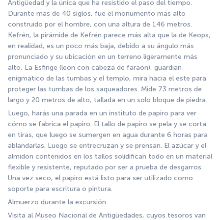
Antigüedad y la única que ha resistido el paso del tiempo. 
Durante más de 40 siglos, fue el monumento más alto 
construido por el hombre, con una altura de 146 metros. 
Kefrén, la pirámide de Kefrén parece más alta que la de Keops; 
en realidad, es un poco más baja, debido a su ángulo más 
pronunciado y su ubicación en un terreno ligeramente más 
alto, La Esfinge (león con cabeza de faraón), guardián 
enigmático de las tumbas y el templo, mira hacia el este para 
proteger las tumbas de los saqueadores. Mide 73 metros de 
largo y 20 metros de alto, tallada en un solo bloque de piedra.
Luego, harás una parada en un instituto de papiro para ver 
cómo se fabrica el papiro. El tallo de papiro se pela y se corta 
en tiras, que luego se sumergen en agua durante 6 horas para 
ablandarlas. Luego se entrecruzan y se prensan. El azúcar y el 
almidón contenidos en los tallos solidifican todo en un material 
flexible y resistente, reputado por ser a prueba de desgarros. 
Una vez seco, el papiro está listo para ser utilizado como 
soporte para escritura o pintura.
Almuerzo durante la excursión.
Visita al Museo Nacional de Antigüedades, cuyos tesoros van 