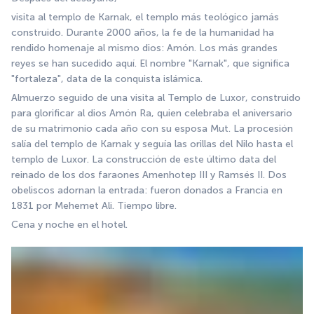
visita al templo de Karnak, el templo más teológico jamás 
construido. Durante 2000 años, la fe de la humanidad ha 
rendido homenaje al mismo dios: Amón. Los más grandes 
reyes se han sucedido aquí. El nombre "Karnak", que significa 
"fortaleza", data de la conquista islámica.
Almuerzo seguido de una visita al Templo de Luxor, construido 
para glorificar al dios Amón Ra, quien celebraba el aniversario 
de su matrimonio cada año con su esposa Mut. La procesión 
salía del templo de Karnak y seguía las orillas del Nilo hasta el 
templo de Luxor. La construcción de este último data del 
reinado de los dos faraones Amenhotep III y Ramsés II. Dos 
obeliscos adornan la entrada: fueron donados a Francia en 
1831 por Mehemet Ali. Tiempo libre.
Cena y noche en el hotel.