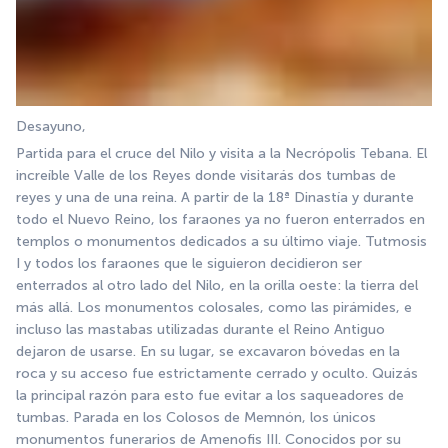
Desayuno,
Partida para el cruce del Nilo y visita a la Necrópolis Tebana. El 
increíble Valle de los Reyes donde visitarás dos tumbas de 
reyes y una de una reina. A partir de la 18ª Dinastía y durante 
todo el Nuevo Reino, los faraones ya no fueron enterrados en 
templos o monumentos dedicados a su último viaje. Tutmosis 
I y todos los faraones que le siguieron decidieron ser 
enterrados al otro lado del Nilo, en la orilla oeste: la tierra del 
más allá. Los monumentos colosales, como las pirámides, e 
incluso las mastabas utilizadas durante el Reino Antiguo 
dejaron de usarse. En su lugar, se excavaron bóvedas en la 
roca y su acceso fue estrictamente cerrado y oculto. Quizás 
la principal razón para esto fue evitar a los saqueadores de 
tumbas. Parada en los Colosos de Memnón, los únicos 
monumentos funerarios de Amenofis III. Conocidos por su 