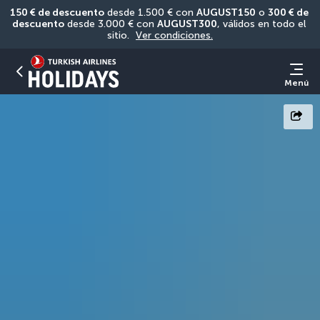
150 € de descuento
 desde 1.500 € con 
AUGUST150
 o 
300 € de 
descuento
 desde 3.000 € con 
AUGUST300
, válidos en todo el 
sitio. 
Ver condiciones.
Menú