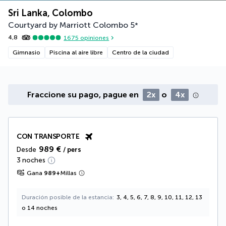
Sri Lanka, Colombo
Courtyard by Marriott Colombo
5
*
4,8
1675
opiniones
Gimnasio
Piscina al aire libre
Centro de la ciudad
Fraccione su pago, pague en
2x
o
4x
CON TRANSPORTE
989 €
Desde
/ pers
3 noches
Gana
989
+
Millas
Duración posible de la estancia
3, 4, 5, 6, 7, 8, 9, 10, 11, 12, 13
o 14 noches