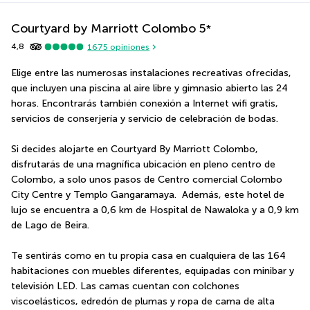
Courtyard by Marriott Colombo
5
*
4,8
1675
opiniones
Elige entre las numerosas instalaciones recreativas ofrecidas, 
que incluyen una piscina al aire libre y gimnasio abierto las 24 
horas. Encontrarás también conexión a Internet wifi gratis, 
servicios de conserjería y servicio de celebración de bodas.
Si decides alojarte en Courtyard By Marriott Colombo, 
disfrutarás de una magnífica ubicación en pleno centro de 
Colombo, a solo unos pasos de Centro comercial Colombo 
City Centre y Templo Gangaramaya.  Además, este hotel de 
lujo se encuentra a 0,6 km de Hospital de Nawaloka y a 0,9 km 
de Lago de Beira.
Te sentirás como en tu propia casa en cualquiera de las 164 
habitaciones con muebles diferentes, equipadas con minibar y 
televisión LED. Las camas cuentan con colchones 
viscoelásticos, edredón de plumas y ropa de cama de alta 