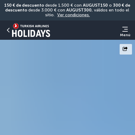
150 € de descuento
 desde 1.500 € con 
AUGUST150
 o 
300 € de 
descuento
 desde 3.000 € con 
AUGUST300
, válidos en todo el 
sitio. 
Ver condiciones.
Menú