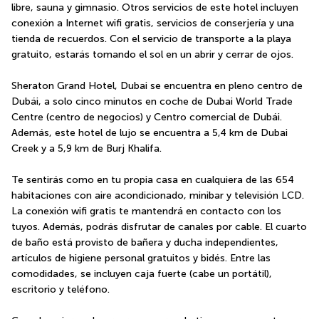
libre, sauna y gimnasio. Otros servicios de este hotel incluyen 
conexión a Internet wifi gratis, servicios de conserjería y una 
tienda de recuerdos. Con el servicio de transporte a la playa 
gratuito, estarás tomando el sol en un abrir y cerrar de ojos.
Sheraton Grand Hotel, Dubai se encuentra en pleno centro de 
Dubái, a solo cinco minutos en coche de Dubai World Trade 
Centre (centro de negocios) y Centro comercial de Dubái.  
Además, este hotel de lujo se encuentra a 5,4 km de Dubai 
Creek y a 5,9 km de Burj Khalifa.
Te sentirás como en tu propia casa en cualquiera de las 654 
habitaciones con aire acondicionado, minibar y televisión LCD. 
La conexión wifi gratis te mantendrá en contacto con los 
tuyos. Además, podrás disfrutar de canales por cable. El cuarto 
de baño está provisto de bañera y ducha independientes, 
artículos de higiene personal gratuitos y bidés. Entre las 
comodidades, se incluyen caja fuerte (cabe un portátil), 
escritorio y teléfono.