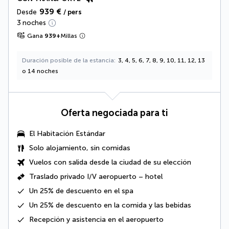
939 €
Desde
/ pers
3 noches
Gana
939
+
Millas
Duración posible de la estancia
3, 4, 5, 6, 7, 8, 9, 10, 11, 12, 13
o 14 noches
Oferta negociada para ti
El Habitación Estándar
Solo alojamiento, sin comidas
Vuelos con salida desde la ciudad de su elección
Traslado privado I/V aeropuerto – hotel
Un
25% de descuento
en el spa
Un
25% de descuento
en la comida y las bebidas
Recepción y asistencia en el aeropuerto