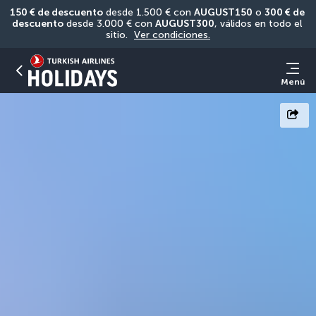
150 € de descuento
 desde 1.500 € con 
AUGUST150
 o 
300 € de 
descuento
 desde 3.000 € con 
AUGUST300
, válidos en todo el 
sitio. 
Ver condiciones.
Menú