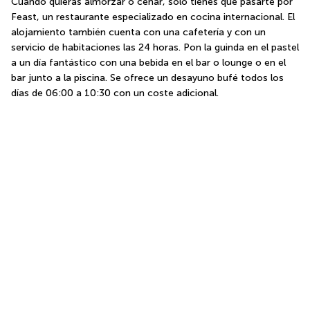
Cuando quieras almorzar o cenar, solo tienes que pasarte por 
Feast, un restaurante especializado en cocina internacional. El 
alojamiento también cuenta con una cafetería y con un 
servicio de habitaciones las 24 horas. Pon la guinda en el pastel 
a un día fantástico con una bebida en el bar o lounge o en el 
bar junto a la piscina. Se ofrece un desayuno bufé todos los 
días de 06:00 a 10:30 con un coste adicional.