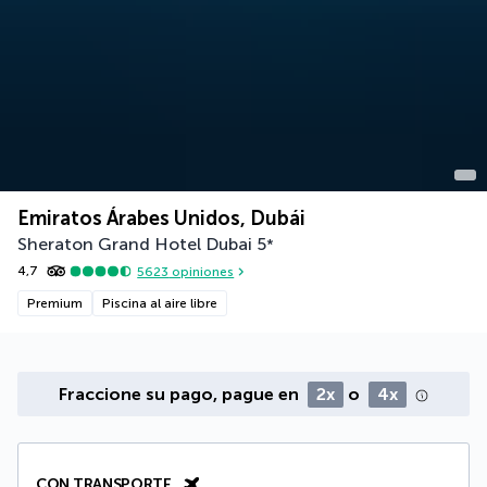
Emiratos Árabes Unidos, Dubái
Sheraton Grand Hotel Dubai
5
*
4,7
5623
opiniones
Premium
Piscina al aire libre
Fraccione su pago, pague en
2x
o
4x
CON TRANSPORTE