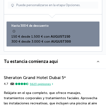
Puede personalizarse en la etapa Opciones.
Hasta 300 € de descuento
150 € desde 1.500 € con 
AUGUST150
300 € desde 3.000 € con 
AUGUST300
Tu estancia comienza aquí
Sheraton Grand Hotel Dubai
5
*
4,7
5623
opiniones
Relájate en el spa completo, que ofrece masajes, 
tratamientos corporales y tratamientos faciales. Aprovecha 
las instalaciones recreativas, que incluyen una piscina al aire 