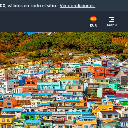
00
, válidos en todo el sitio. 
Ver condiciones.
Menú
EUR