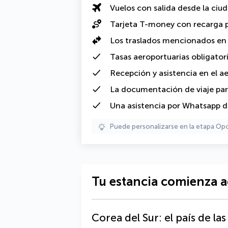
Vuelos con salida desde la ciu
Tarjeta T-money con recarga p
Los
traslados mencionados en
Tasas aeroportuarias obligator
Recepción y asistencia en el a
La documentación de viaje para
Una asistencia por Whatsapp de
Puede personalizarse en la etapa Op
Tu estancia comienza a
Corea del Sur: el país de la