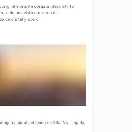
dong
, el 
vibrante corazón del distrito 
, y disfruta de una vista nocturna del 
a de cristal y acero.
igua capital del Reino de Silla. A la llegada, 