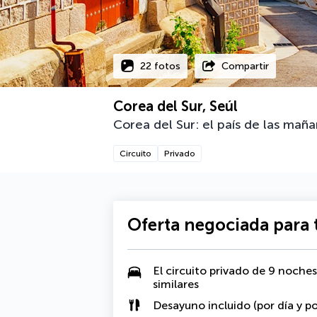
22 fotos
Compartir
Corea del Sur, Seúl
Corea del Sur: el país de las maña
Circuito
Privado
Oferta negociada para t
El circuito privado de 9 noche
similares
Desayuno incluido
(por día y p