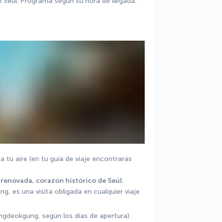
n Seúl. Programa según su hora de llegada.
 tu aire (en tu guía de viaje encontrarás 
 renovada, corazón histórico de Seúl
. 
, es una visita obligada en cualquier viaje 
ngdeokgung, según los días de apertura). 