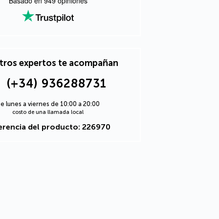
Basado en
949
opiniones
tros expertos te acompañan
(+34) 936288731
e lunes a viernes de 10:00 a 20:00
costo de una llamada local
erencia del producto: 226970