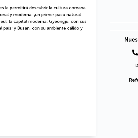
s le permitirá descubrir la cultura coreana. 
onal y moderna: ¡un primer paso natural 
eúl, la capital moderna; Gyeongju, con sus 
el país; y Busan, con su ambiente cálido y 
Nues
D
Ref