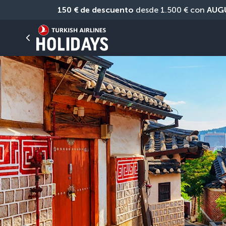
150 € de descuento
 desde 1.500 € con 
AUG