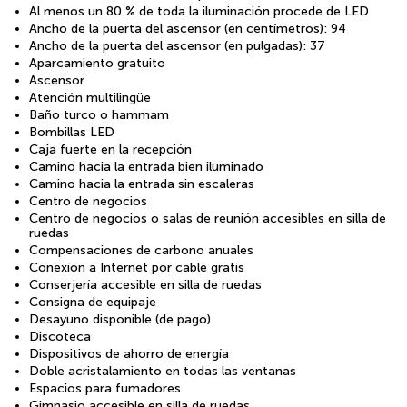
Al menos un 80 % de toda la iluminación procede de LED
Ancho de la puerta del ascensor (en centímetros): 94
Ancho de la puerta del ascensor (en pulgadas): 37
Aparcamiento gratuito
Ascensor
Atención multilingüe
Baño turco o hammam
Bombillas LED
Caja fuerte en la recepción
Camino hacia la entrada bien iluminado
Camino hacia la entrada sin escaleras
Centro de negocios
Centro de negocios o salas de reunión accesibles en silla de
ruedas
Compensaciones de carbono anuales
Conexión a Internet por cable gratis
Conserjería accesible en silla de ruedas
Consigna de equipaje
Desayuno disponible (de pago)
Discoteca
Dispositivos de ahorro de energía
Doble acristalamiento en todas las ventanas
Espacios para fumadores
Gimnasio accesible en silla de ruedas