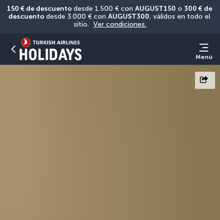
150 € de descuento
 desde 1.500 € con 
AUGUST150
 o 
300 € de 
descuento
 desde 3.000 € con 
AUGUST300
, válidos en todo el 
sitio. 
Ver condiciones.
Menú