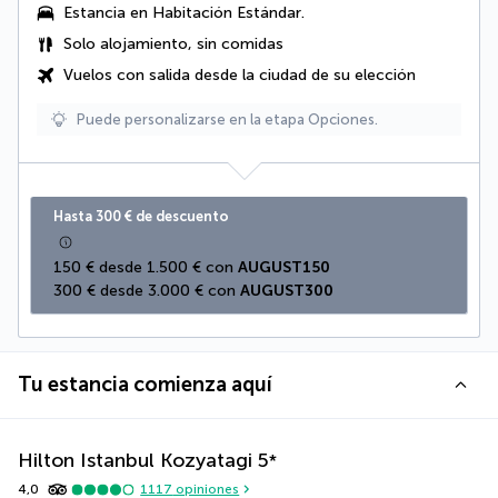
Estancia en Habitación Estándar.
Solo alojamiento, sin comidas
Vuelos con salida desde la ciudad de su elección
Puede personalizarse en la etapa Opciones.
Hasta 300 € de descuento
150 € desde 1.500 € con 
AUGUST150
300 € desde 3.000 € con 
AUGUST300
Tu estancia comienza aquí
Hilton Istanbul Kozyatagi
5
*
4,0
1117
opiniones