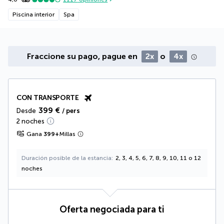
Piscina interior
Spa
Fraccione su pago, pague en
2x
o
4x
CON TRANSPORTE
399 €
Desde
/ pers
2 noches
Gana
399
+
Millas
Duración posible de la estancia
2, 3, 4, 5, 6, 7, 8, 9, 10, 11 o 12
noches
Oferta negociada para ti