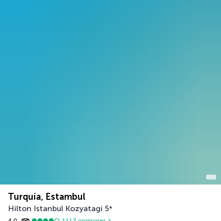
Turquía, Estambul
Hilton Istanbul Kozyatagi
5
*
4,0
1117
opiniones