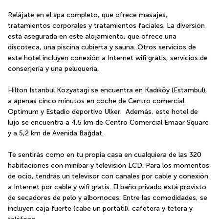
Relájate en el spa completo, que ofrece masajes, 
tratamientos corporales y tratamientos faciales. La diversión 
está asegurada en este alojamiento, que ofrece una 
discoteca, una piscina cubierta y sauna. Otros servicios de 
este hotel incluyen conexión a Internet wifi gratis, servicios de 
conserjería y una peluquería.
Hilton Istanbul Kozyatagi se encuentra en Kadıköy (Estambul), 
a apenas cinco minutos en coche de Centro comercial 
Optimum y Estadio deportivo Ulker.  Además, este hotel de 
lujo se encuentra a 4,5 km de Centro Comercial Emaar Square 
y a 5,2 km de Avenida Bağdat.
Te sentirás como en tu propia casa en cualquiera de las 320 
habitaciones con minibar y televisión LCD. Para los momentos 
de ocio, tendrás un televisor con canales por cable y conexión 
a Internet por cable y wifi gratis. El baño privado está provisto 
de secadores de pelo y albornoces. Entre las comodidades, se 
incluyen caja fuerte (cabe un portátil), cafetera y tetera y 