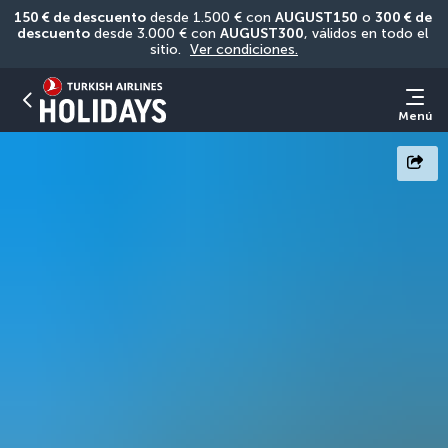
150 € de descuento
 desde 1.500 € con 
AUGUST150
 o 
300 € de 
descuento
 desde 3.000 € con 
AUGUST300
, válidos en todo el 
sitio. 
Ver condiciones.
Menú