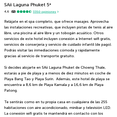
SAii Laguna Phuket
5
*
4,6
3350
opiniones
Relájate en el spa completo, que ofrece masajes. Aprovecha 
las instalaciones recreativas, que incluyen pistas de tenis al aire 
libre, una piscina al aire libre y un tobogán acuático. Otros 
servicios de este hotel incluyen conexión a Internet wifi gratis, 
servicios de conserjería y servicio de cuidado infantil (de pago). 
Podrás visitar las inmediaciones cómoda y rápidamente 
gracias al servicio de transporte gratuito.
Si decides alojarte en SAii Laguna Phuket de Choeng Thale, 
estarás a pie de playa y a menos de diez minutos en coche de 
Playa Bang Tao y Playa Surin.  Además, este hotel de playa se 
encuentra a 8,6 km de Playa Kamala y a 16,6 km de Playa 
Patong.
Te sentirás como en tu propia casa en cualquiera de las 255 
habitaciones con aire acondicionado, minibar y televisión LED. 
La conexión wifi gratis te mantendrá en contacto con los 