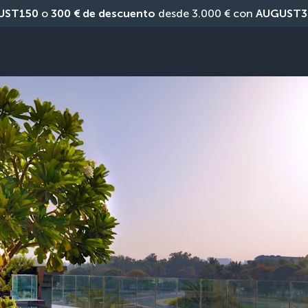
UST150
 o 
300 € de descuento
 desde 3.000 € con 
AUGUST3