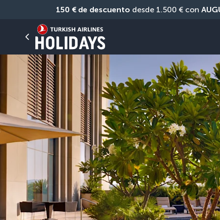
150 € de descuento
 desde 1.500 € con 
AUG