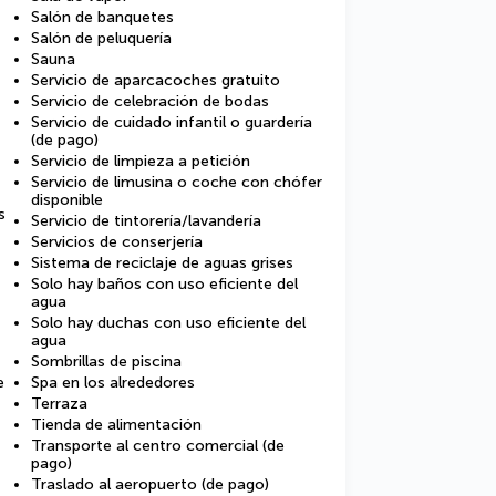
Salón de banquetes
Salón de peluquería
Sauna
Servicio de aparcacoches gratuito
Servicio de celebración de bodas
Servicio de cuidado infantil o guardería
(de pago)
Servicio de limpieza a petición
Servicio de limusina o coche con chófer
disponible
s
Servicio de tintorería/lavandería
Servicios de conserjería
Sistema de reciclaje de aguas grises
Solo hay baños con uso eficiente del
agua
Solo hay duchas con uso eficiente del
agua
Sombrillas de piscina
e
Spa en los alrededores
Terraza
Tienda de alimentación
Transporte al centro comercial (de
pago)
Traslado al aeropuerto (de pago)