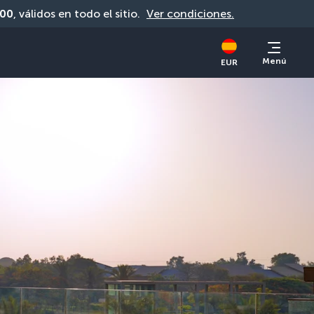
00
, válidos en todo el sitio. 
Ver condiciones.
Menú
EUR