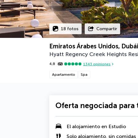
18 fotos
Compartir
Emiratos Árabes Unidos, Dubá
Hyatt Regency Creek Heights Res
4,8
1343
opiniones
Apartamento
Spa
Oferta negociada para t
El alojamiento en
Estudio
Solo alojamiento, sin comidas