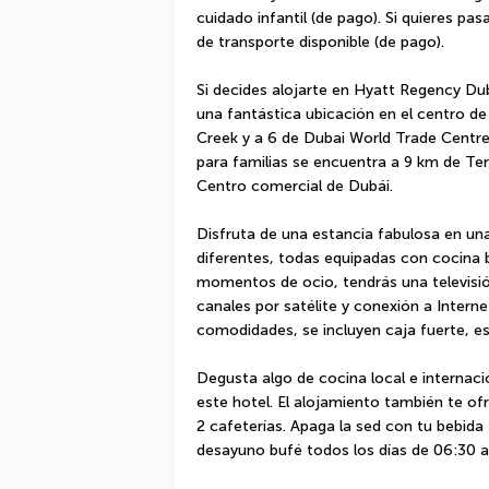
cuidado infantil (de pago). Si quieres pas
de transporte disponible (de pago).
Si decides alojarte en Hyatt Regency Dub
una fantástica ubicación en el centro de
Creek y a 6 de Dubai World Trade Centre 
para familias se encuentra a 9 km de Ter
Centro comercial de Dubái.
Disfruta de una estancia fabulosa en un
diferentes, todas equipadas con cocina bá
momentos de ocio, tendrás una televisió
canales por satélite y conexión a Internet 
comodidades, se incluyen caja fuerte, esc
Degusta algo de cocina local e internacio
este hotel. El alojamiento también te ofr
2 cafeterías. Apaga la sed con tu bebida 
desayuno bufé todos los días de 06:30 a