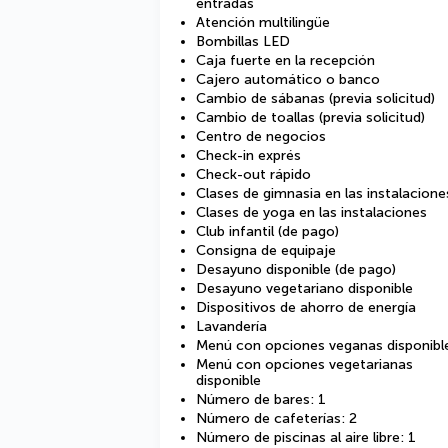
entradas
Atención multilingüe
Bombillas LED
Caja fuerte en la recepción
Cajero automático o banco
Cambio de sábanas (previa solicitud)
Cambio de toallas (previa solicitud)
Centro de negocios
Check-in exprés
Check-out rápido
Clases de gimnasia en las instalacione
Clases de yoga en las instalaciones
Club infantil (de pago)
Consigna de equipaje
Desayuno disponible (de pago)
Desayuno vegetariano disponible
Dispositivos de ahorro de energía
Lavandería
Menú con opciones veganas disponibl
Menú con opciones vegetarianas
disponible
Número de bares: 1
Número de cafeterías: 2
Número de piscinas al aire libre: 1