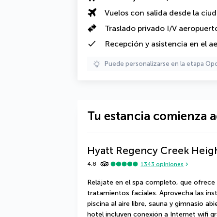
Vuelos con salida desde la ciu
Traslado privado I/V aeropuert
Recepción y asistencia en el a
Puede personalizarse en la etapa Op
Tu estancia comienza a
Hyatt Regency Creek Heig
4,8
1343
opiniones
Relájate en el spa completo, que ofrece
tratamientos faciales. Aprovecha las inst
piscina al aire libre, sauna y gimnasio abi
hotel incluyen conexión a Internet wifi gra