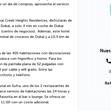
ar un día de compras, aprovecha el servicio 
ai Creek Heights Residences, disfrutarás de 
 Dubái, a solo 4 min en coche de Dubai 
(centro de negocios).  Además, este hotel 
minal de cruceros de Dubái y a 10,9 km de 
Nues
a de las 405 habitaciones con decoraciones 
sica con frigorífico y horno. Para los 
n de pantalla plana de 52 pulgadas con 
por cable y wifi gratis. Entre las 
D
ritorio y teléfono.
Ref
nal en Sufra, uno de los 2 restaurantes de 
ece servicio de habitaciones las 24 horas y 
favorita en el bar o lounge. Se ofrece un 
 11:00 con un coste adicional.