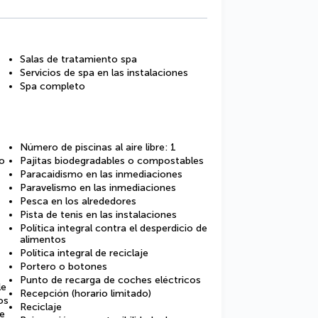
Salas de tratamiento spa
Servicios de spa en las instalaciones
Spa completo
Número de piscinas al aire libre: 1
o
Pajitas biodegradables o compostables
Paracaidismo en las inmediaciones
Paravelismo en las inmediaciones
Pesca en los alrededores
Pista de tenis en las instalaciones
Política integral contra el desperdicio de
alimentos
Política integral de reciclaje
Portero o botones
Punto de recarga de coches eléctricos
le
Recepción (horario limitado)
os
Reciclaje
de