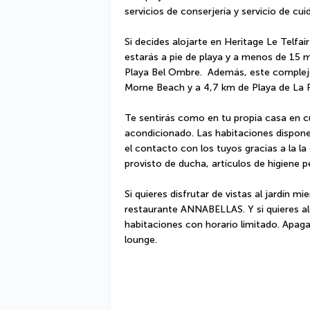
servicios de conserjería y servicio de cui
Si decides alojarte en Heritage Le Telfai
estarás a pie de playa y a menos de 15 mi
Playa Bel Ombre.  Además, este complejo
Morne Beach y a 4,7 km de Playa de La Pr
Te sentirás como en tu propia casa en cu
acondicionado. Las habitaciones dispone
el contacto con los tuyos gracias a la la 
provisto de ducha, artículos de higiene p
Si quieres disfrutar de vistas al jardín mi
restaurante ANNABELLAS. Y si quieres al
habitaciones con horario limitado. Apaga 
lounge.