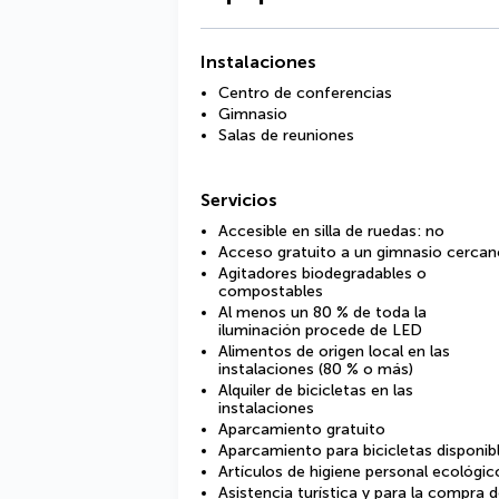
Instalaciones
Centro de conferencias
Gimnasio
Salas de reuniones
Servicios
Accesible en silla de ruedas: no
Acceso gratuito a un gimnasio cercan
Agitadores biodegradables o
compostables
Al menos un 80 % de toda la
iluminación procede de LED
Alimentos de origen local en las
instalaciones (80 % o más)
Alquiler de bicicletas en las
instalaciones
Aparcamiento gratuito
Aparcamiento para bicicletas disponib
Artículos de higiene personal ecológic
Asistencia turística y para la compra 