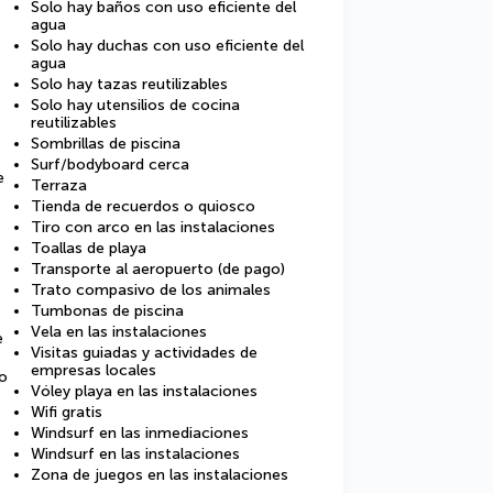
Solo hay baños con uso eficiente del
agua
Solo hay duchas con uso eficiente del
agua
Solo hay tazas reutilizables
Solo hay utensilios de cocina
reutilizables
Sombrillas de piscina
Surf/bodyboard cerca
e
Terraza
Tienda de recuerdos o quiosco
Tiro con arco en las instalaciones
Toallas de playa
Transporte al aeropuerto (de pago)
Trato compasivo de los animales
Tumbonas de piscina
Vela en las instalaciones
e
Visitas guiadas y actividades de
empresas locales
co
Vóley playa en las instalaciones
Wifi gratis
Windsurf en las inmediaciones
Windsurf en las instalaciones
Zona de juegos en las instalaciones