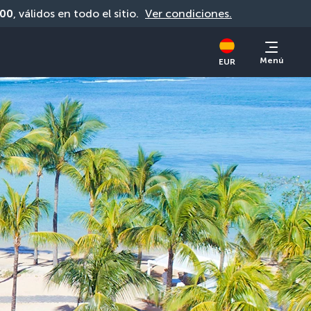
00
, válidos en todo el sitio. 
Ver condiciones.
Menú
EUR