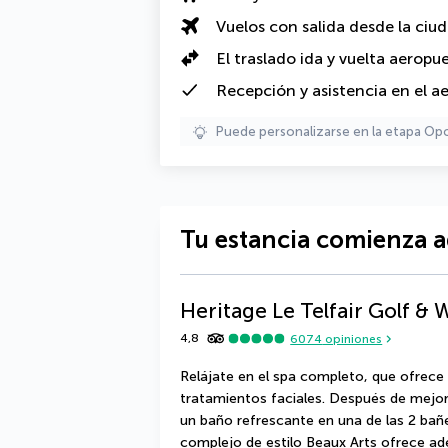
Vuelos con salida desde la ciu
El traslado ida y vuelta aeropu
Recepción y asistencia en el a
Puede personalizarse en la etapa Op
Tu estancia comienza a
Heritage Le Telfair Golf & 
4,8
6074
opiniones
Relájate en el spa completo, que ofrece
tratamientos faciales. Después de mejor
un baño refrescante en una de las 2 bañe
complejo de estilo Beaux Arts ofrece ade