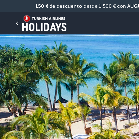
150 € de descuento
 desde 1.500 € con 
AUG