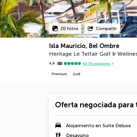
20 fotos
Compartir
Isla Mauricio, Bel Ombre
Heritage Le Telfair Golf & Wellne
4,8
6074
opiniones
Premium
Golf
Oferta negociada para t
Alojamiento en
Suite Deluxe
Desayuno