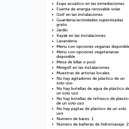
Esquí acuático en las inmediaciones
Fuente de energía renovable solar
Golf en las instalaciones
Guardería/actividades supervisadas
gratis
Jardín
Kayak en las instalaciones
Lavandería
Menú con opciones veganas disponibl
Menú con opciones vegetarianas
disponible
Mesa de billar o pool
Minigolf en las instalaciones
Muestras de artistas locales
No hay agitadores de plástico de un
solo uso
No hay botellas de agua de plástico d
un solo uso
No hay botellas de refresco de plásti
de un solo uso
No hay pajitas de plástico de un solo
uso
Número de bares: 1
Número de bañeras de hidromasaje: 2