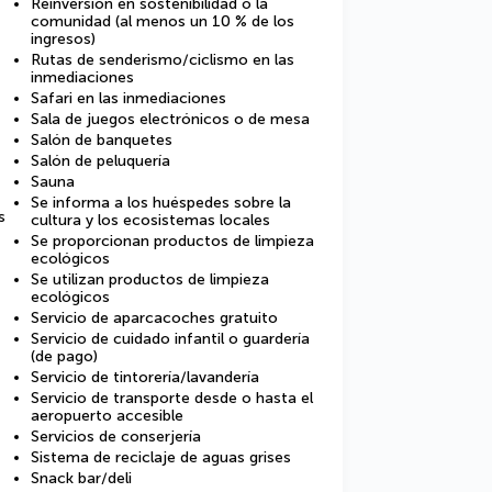
Reinversión en sostenibilidad o la
comunidad (al menos un 10 % de los
ingresos)
Rutas de senderismo/ciclismo en las
inmediaciones
Safari en las inmediaciones
Sala de juegos electrónicos o de mesa
Salón de banquetes
Salón de peluquería
Sauna
Se informa a los huéspedes sobre la
s
cultura y los ecosistemas locales
Se proporcionan productos de limpieza
ecológicos
Se utilizan productos de limpieza
ecológicos
Servicio de aparcacoches gratuito
Servicio de cuidado infantil o guardería
(de pago)
Servicio de tintorería/lavandería
Servicio de transporte desde o hasta el
aeropuerto accesible
Servicios de conserjería
Sistema de reciclaje de aguas grises
Snack bar/deli