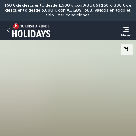
150 € de descuento
 desde 1.500 € con 
AUGUST150
 o 
300 € de 
descuento
 desde 3.000 € con 
AUGUST300
, válidos en todo el 
sitio. 
Ver condiciones.
Menú