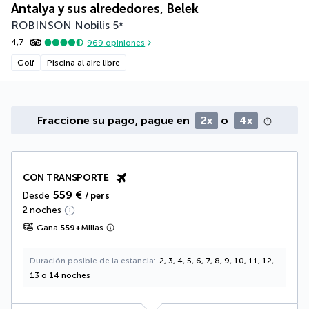
Antalya y sus alrededores, Belek
ROBINSON Nobilis
5
*
4,7
969
opiniones
Golf
Piscina al aire libre
Fraccione su pago, pague en
2x
o
4x
CON TRANSPORTE
559 €
Desde
/ pers
2 noches
Gana
559
+
Millas
Duración posible de la estancia
2, 3, 4, 5, 6, 7, 8, 9, 10, 11, 12,
13 o 14 noches