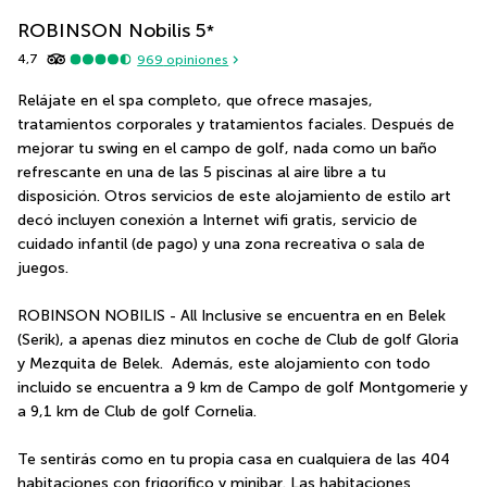
ROBINSON Nobilis
5
*
4,7
969
opiniones
Relájate en el spa completo, que ofrece masajes, 
tratamientos corporales y tratamientos faciales. Después de 
mejorar tu swing en el campo de golf, nada como un baño 
refrescante en una de las 5 piscinas al aire libre a tu 
disposición. Otros servicios de este alojamiento de estilo art 
decó incluyen conexión a Internet wifi gratis, servicio de 
cuidado infantil (de pago) y una zona recreativa o sala de 
juegos.
ROBINSON NOBILIS - All Inclusive se encuentra en en Belek 
(Serik), a apenas diez minutos en coche de Club de golf Gloria 
y Mezquita de Belek.  Además, este alojamiento con todo 
incluido se encuentra a 9 km de Campo de golf Montgomerie y 
a 9,1 km de Club de golf Cornelia.
Te sentirás como en tu propia casa en cualquiera de las 404 
habitaciones con frigorífico y minibar. Las habitaciones 