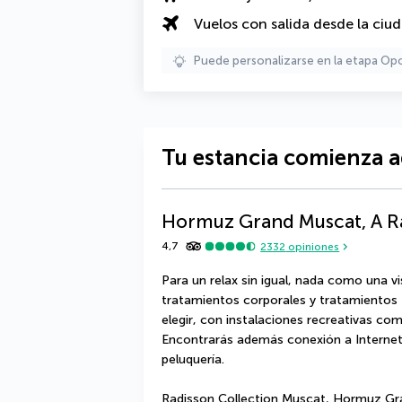
Vuelos con salida desde la ciu
Puede personalizarse en la etapa Op
Tu estancia comienza a
Hormuz Grand Muscat, A Ra
4,7
2332
opiniones
Para un relax sin igual, nada como una vi
tratamientos corporales y tratamientos fac
elegir, con instalaciones recreativas como
Encontrarás además conexión a Internet wi
peluquería.
Radisson Collection Muscat, Hormuz Gran