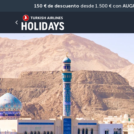
150 € de descuento
 desde 1.500 € con 
AUG