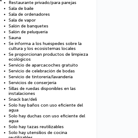
Restaurante privado/para parejas
Sala de baile
Sala de ordenadores
Sala de vapor
Salón de banquetes
Salón de peluquería
Sauna
Se informa a los huéspedes sobre la
cultura y los ecosistemas locales
Se proporcionan productos de limpieza
ecológicos
Servicio de aparcacoches gratuito
Servicio de celebración de bodas
Servicio de tintorería/lavandería
Servicios de conserjería
Sillas de ruedas disponibles en las
instalaciones
Snack bar/deli
Solo hay baños con uso eficiente del
agua
Solo hay duchas con uso eficiente del
agua
Solo hay tazas reutilizables
Solo hay utensilios de cocina
reutilizables