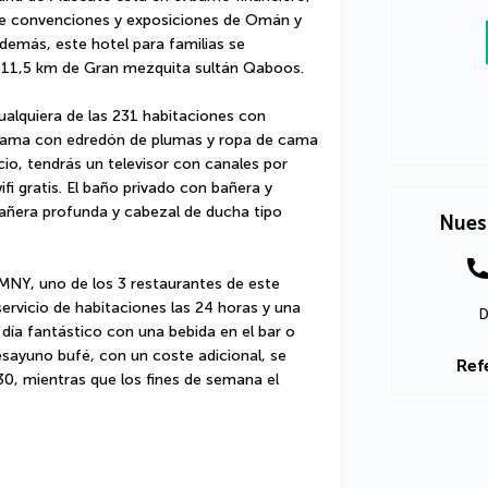
e convenciones y exposiciones de Omán y 
emás, este hotel para familias se 
a 11,5 km de Gran mezquita sultán Qaboos.
alquiera de las 231 habitaciones con 
ama con edredón de plumas y ropa de cama 
io, tendrás un televisor con canales por 
fi gratis. El baño privado con bañera y 
añera profunda y cabezal de ducha tipo 
Nues
NY, uno de los 3 restaurantes de este 
ervicio de habitaciones las 24 horas y una 
D
 día fantástico con una bebida en el bar o 
desayuno bufé, con un coste adicional, se 
Ref
30, mientras que los fines de semana el 