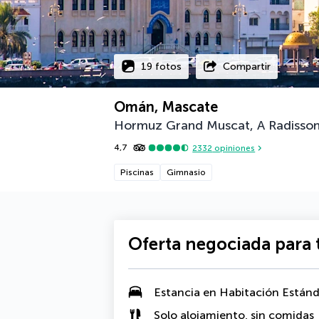
19 fotos
Compartir
Omán, Mascate
Hormuz Grand Muscat, A Radisson
4,7
2332
opiniones
Piscinas
Gimnasio
Oferta negociada para t
Estancia en Habitación Estánd
Solo alojamiento, sin comidas