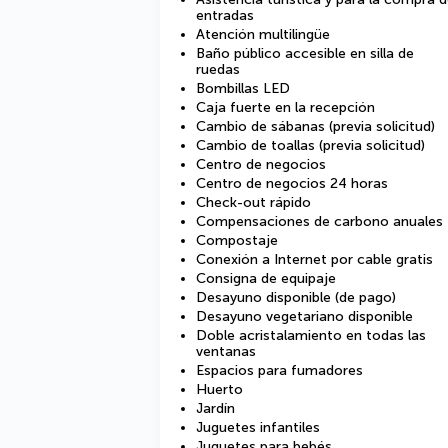
entradas
Atención multilingüe
Baño público accesible en silla de
ruedas
Bombillas LED
Caja fuerte en la recepción
Cambio de sábanas (previa solicitud)
Cambio de toallas (previa solicitud)
Centro de negocios
Centro de negocios 24 horas
Check-out rápido
Compensaciones de carbono anuales
Compostaje
Conexión a Internet por cable gratis
Consigna de equipaje
Desayuno disponible (de pago)
Desayuno vegetariano disponible
Doble acristalamiento en todas las
ventanas
Espacios para fumadores
Huerto
Jardín
Juguetes infantiles
Juguetes para bebés