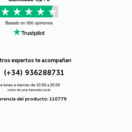
Basado en
950
opiniones
tros expertos te acompañan
(+34) 936288731
e lunes a viernes de 10:00 a 20:00
costo de una llamada local
erencia del producto: 110779