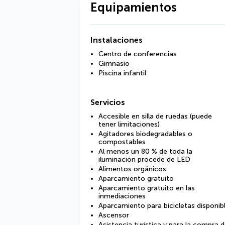
Equipamientos
Instalaciones
Centro de conferencias
Gimnasio
Piscina infantil
Servicios
Accesible en silla de ruedas (puede
tener limitaciones)
Agitadores biodegradables o
compostables
Al menos un 80 % de toda la
iluminación procede de LED
Alimentos orgánicos
Aparcamiento gratuito
Aparcamiento gratuito en las
inmediaciones
Aparcamiento para bicicletas disponib
Ascensor
Asistencia turística y para la compra 