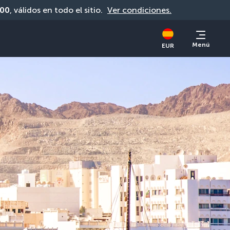
00
, válidos en todo el sitio. 
Ver condiciones.
Menú
EUR