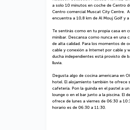
a solo 10 minutos en coche de Centro d
Centro comercial Muscat City Centre.  Ad
encuentra a 10,8 km de Al Mouj Golf y 
Te sentirás como en tu propia casa en cu
minibar. Descansa como nunca en una c
de alta calidad. Para los momentos de oc
cable y conexión a Internet por cable y wi
ducha independientes está provisto de b
lluvia.
Degusta algo de cocina americana en OM
hotel. El alojamiento también te ofrece s
cafetería. Pon la guinda en el pastel a un
lounge o en el bar junto a la piscina. El 
ofrece de lunes a viernes de 06:30 a 10:
horario es de 06:30 a 11:30.