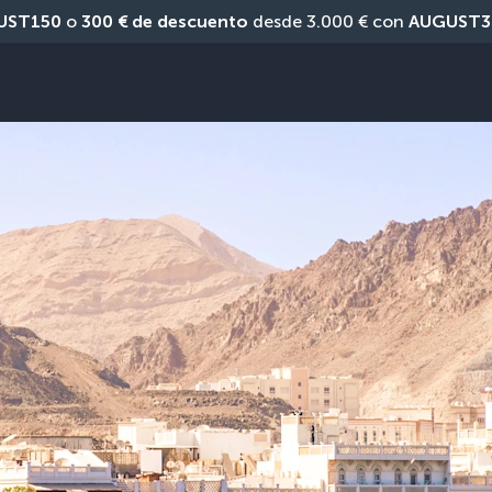
UST150
 o 
300 € de descuento
 desde 3.000 € con 
AUGUST3