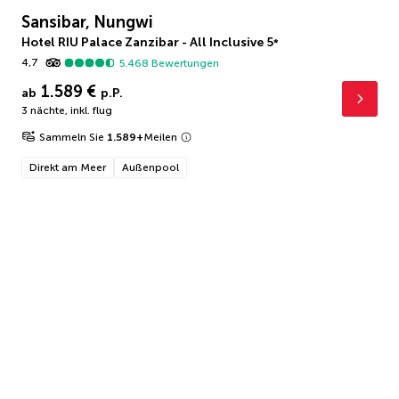
Sansibar, Nungwi
Hotel RIU Palace Zanzibar - All Inclusive
5
*
4,7
5.468
Bewertungen
1.589 €
ab
p.P.
3 nächte
,
inkl. flug
Sammeln Sie
1.589
+
Meilen
Direkt am Meer
Außenpool