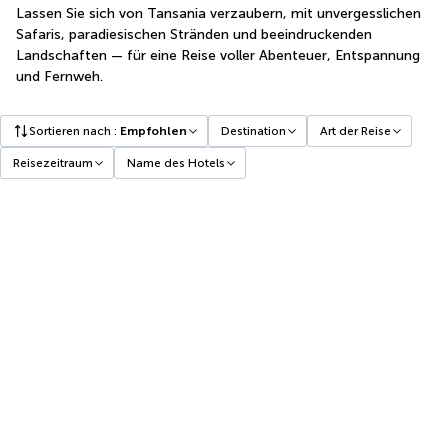
Lassen Sie sich von Tansania verzaubern, mit unvergesslichen
Safaris, paradiesischen Stränden und beeindruckenden
Landschaften — für eine Reise voller Abenteuer, Entspannung
und Fernweh.
Sortieren nach
:
Empfohlen
Destination
Art der Reise
Reisezeitraum
Name des Hotels