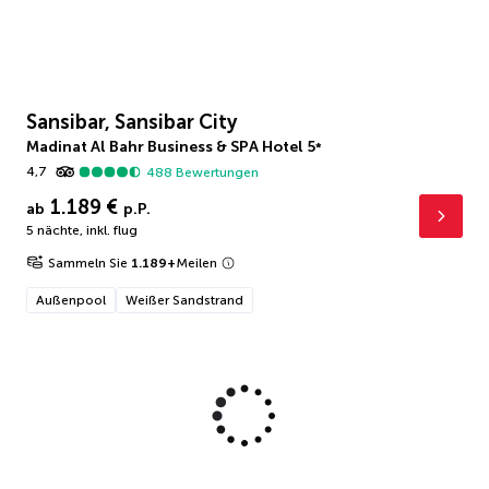
Sansibar, Sansibar City
Madinat Al Bahr Business & SPA Hotel
5
*
4,7
488
Bewertungen
1.189 €
ab
p.P.
5 nächte
,
inkl. flug
Sammeln Sie
1.189
+
Meilen
Außenpool
Weißer Sandstrand