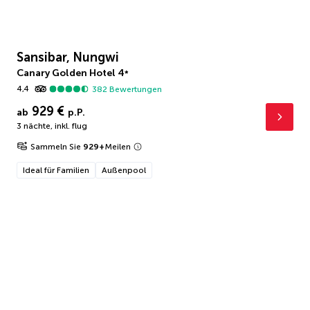
Sansibar, Nungwi
Canary Golden Hotel
4
*
4,4
382
Bewertungen
929 €
ab
p.P.
3 nächte
,
inkl. flug
Sammeln Sie
929
+
Meilen
Ideal für Familien
Außenpool