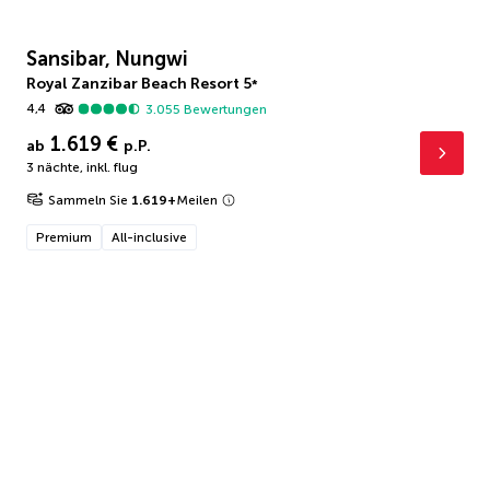
Sansibar, Nungwi
Royal Zanzibar Beach Resort
5
*
4,4
3.055
Bewertungen
1.619 €
ab
p.P.
3 nächte
,
inkl. flug
Sammeln Sie
1.619
+
Meilen
Premium
All-inclusive