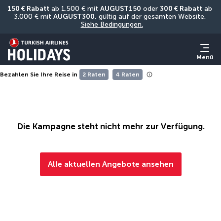
150 € Rabatt
 ab 1.500 € mit 
AUGUST150
 oder 
300 € Rabatt
 ab 
3.000 € mit 
AUGUST300
, gültig auf der gesamten Website. 
Siehe Bedingungen.
Menü
Bezahlen Sie Ihre Reise in
2 Raten
4 Raten
Die Kampagne steht nicht mehr zur Verfügung.
Alle aktuellen Angebote ansehen