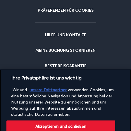
PRÄFERENZEN FÜR COOKIES
HILFE UND KONTAKT
MEINE BUCHUNG STORNIEREN
BESTPREISGARANTIE
Ihre Privatsphäre ist uns wichtig
STORNIERUNGSGARANTIE
Wir und
unsere Drittpartner
verwenden Cookies, um
eine bestmögliche Navigation und Anpassung bei der
WARUM BEI UNS BUCHEN?
Nutzung unserer Website zu ermöglichen und um
Werbung auf Ihre Interessen abzustimmen und
statistische Daten zu erheben.
Diese Website wird von PerfectStay.com, in Zusammenarbeit mit
Akzeptieren und schließen
Turkish Airlines veröffentlicht. Der Verkauf erfolgt durch