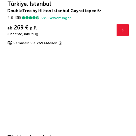
Türkiye, Istanbul
DoubleTree by Hilton Istanbul Gayrettepee
5
*
4,6
599
Bewertungen
269 €
ab
p.P.
2 nächte
,
inkl. flug
Sammeln Sie
269
+
Meilen