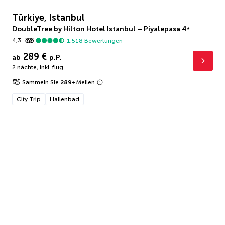
Türkiye, Istanbul
DoubleTree by Hilton Hotel Istanbul – Piyalepasa
4
*
4,3
1.518
Bewertungen
289 €
ab
p.P.
2 nächte
,
inkl. flug
Sammeln Sie
289
+
Meilen
City Trip
Hallenbad