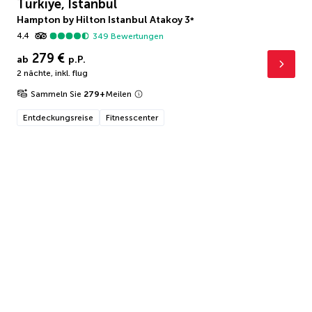
Türkiye, Istanbul
Hampton by Hilton Istanbul Atakoy
3
*
4,4
349
Bewertungen
279 €
ab
p.P.
2 nächte
,
inkl. flug
Sammeln Sie
279
+
Meilen
Entdeckungsreise
Fitnesscenter