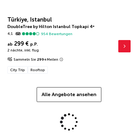
Türkiye, Istanbul
DoubleTree by Hilton Istanbul Topkapi
4
*
4,1
954
Bewertungen
299 €
ab
p.P.
2 nächte
,
inkl. flug
Sammeln Sie
299
+
Meilen
City Trip
Rooftop
Alle Angebote ansehen