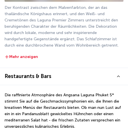
Der Kontrast zwischen dem Malvenfarbton, der an das 
thailändische Königshaus erinnert, und den Weiß- und 
Cremetönen des Laguna Premier Zimmers unterstreicht den 
beruhigenden Charakter der Räumlichkeiten. Die Dekoration 
wird durch lokale, moderne und sehr inspirierende 
handgefertigte Gegenstände ergänzt. Das Schlafzimmer ist 
durch eine durchbrochene Wand vom Wohnbereich getrennt.
Mehr anzeigen
Restaurants & Bars
Die raffinierte Atmosphäre des Angsana Laguna Phuket 5* 
stimmt Sie auf die Geschmackssymphonien ein, die Ihnen die 
kreativen Menüs der Restaurants bieten. Ob man nun Lust auf 
ein in ein Pandanusblatt gewickeltes Hühnchen oder einen 
mediterranen Salat hat - die frischen Zutaten versprechen ein 
unvergessliches kulinarisches Erlebnis.