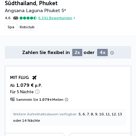
Südthailand, Phuket
Angsana Laguna Phuket
5
*
4,6
6.341
Bewertungen
Spa
Kidsclub
Zahlen Sie flexibel in
2x
oder
4x
MIT FLUG
1.079 €
Ab
p.P.
Für 5 Nächte
Sammeln Sie
1.079
+
Meilen
Weitere Aufenthaltsdauern verfügbar
5, 6, 7, 8, 9, 10, 11, 12, 13
oder 14 Nächte