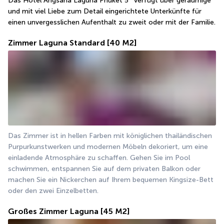
Das Hotel Angsana Laguna Phuket 5* verfügt über geräumige 
und mit viel Liebe zum Detail eingerichtete Unterkünfte für 
einen unvergesslichen Aufenthalt zu zweit oder mit der Familie.
Zimmer Laguna Standard
[40 M2]
Das Zimmer ist in hellen Farben mit königlichen thailändischen 
Purpurkunstwerken und modernen Möbeln dekoriert, um eine 
einladende Atmosphäre zu schaffen. Gehen Sie im Pool 
schwimmen, entspannen Sie auf dem privaten Balkon oder 
machen Sie ein Nickerchen auf Ihrem bequemen Kingsize-Bett 
oder den zwei Einzelbetten.
Großes Zimmer Laguna
[45 M2]