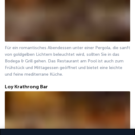
Für ein romantisches Abendessen unter einer Pergola, die sanft 
von goldgelben Lichtern beleuchtet wird, sollten Sie in das 
Bodega & Grill gehen. Das Restaurant am Pool ist auch zum 
Frühstück und Mittagessen geöffnet und bietet eine leichte 
und feine mediterrane Küche.
Loy Krathrong Bar