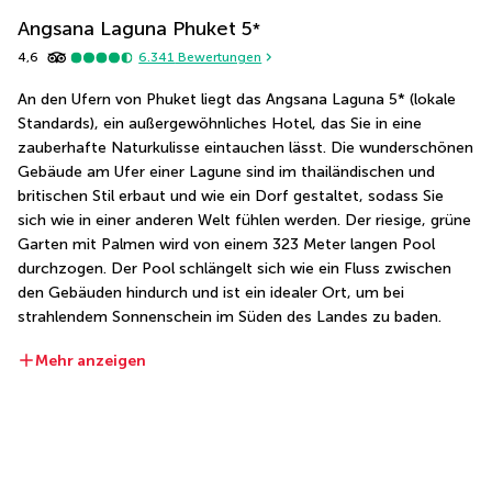
Angsana Laguna Phuket
5
*
4,6
6.341
Bewertungen
An den Ufern von Phuket liegt das Angsana Laguna 5* (lokale 
Standards), ein außergewöhnliches Hotel, das Sie in eine 
zauberhafte Naturkulisse eintauchen lässt. Die wunderschönen 
Gebäude am Ufer einer Lagune sind im thailändischen und 
britischen Stil erbaut und wie ein Dorf gestaltet, sodass Sie 
sich wie in einer anderen Welt fühlen werden. Der riesige, grüne 
Garten mit Palmen wird von einem 323 Meter langen Pool 
durchzogen. Der Pool schlängelt sich wie ein Fluss zwischen 
den Gebäuden hindurch und ist ein idealer Ort, um bei 
strahlendem Sonnenschein im Süden des Landes zu baden.
Mehr anzeigen