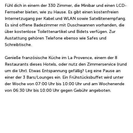
Fühl dich in einem der 330 Zimmer, die Minibar und einen LCD-
Fernseher bieten, wie zu Hause. Es gibt einen kostenfreien 
Internetzugang per Kabel und WLAN sowie Satellitenempfang. 
Es sind offene Badezimmer mit Duschwannen vorhanden, die 
über kostenlose Toilettenartikel und Bidets verfügen. Zur 
Austattung gehören Telefone ebenso wie Safes und 
Schreibtische.
Genieße französische Küche im La Provence, einem der 8 
Restaurants dieses Hotels, oder nutz den Zimmerservice (rund 
um die Uhr). Etwas Entspannung gefällig? Leg eine Pause an 
einer der 3 Bars/Lounges ein. Ein Frühstücksbuffet wird unter 
der Woche von 07:00 Uhr bis 10:00 Uhr und am Wochenende 
von 06:30 Uhr bis 10:00 Uhr gegen Gebühr angeboten.