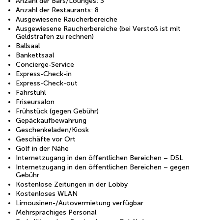
Anzahl der Bars/Lounges: 3
Anzahl der Restaurants: 8
Ausgewiesene Raucherbereiche
Ausgewiesene Raucherbereiche (bei Verstoß ist mit
Geldstrafen zu rechnen)
Ballsaal
Bankettsaal
Concierge-Service
Express-Check-in
Express-Check-out
Fahrstuhl
Friseursalon
Frühstück (gegen Gebühr)
Gepäckaufbewahrung
Geschenkeladen/Kiosk
Geschäfte vor Ort
Golf in der Nähe
Internetzugang in den öffentlichen Bereichen – DSL
Internetzugang in den öffentlichen Bereichen – gegen
Gebühr
Kostenlose Zeitungen in der Lobby
Kostenloses WLAN
Limousinen-/Autovermietung verfügbar
Mehrsprachiges Personal