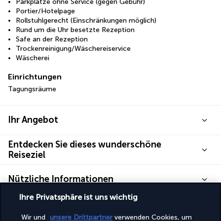
Parkplätze ohne Service (gegen Gebühr)
Portier/Hotelpage
Rollstuhlgerecht (Einschränkungen möglich)
Rund um die Uhr besetzte Rezeption
Safe an der Rezeption
Trockenreinigung/Wäschereiservice
Wäscherei
Einrichtungen
Tagungsräume
Ihr Angebot
Entdecken Sie dieses wunderschöne
Reiseziel
Nützliche Informationen
Ihre Privatsphäre ist uns wichtig
Wir und
unsere Drittpartner
verwenden Cookies, um