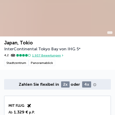
Japan, Tokio
InterContinental Tokyo Bay von IHG
5
*
4,2
1.937
Bewertungen
Stadtzentrum
Panoramablick
Zahlen Sie flexibel in
2x
oder
4x
MIT FLUG
1.329 €
Ab
p.P.