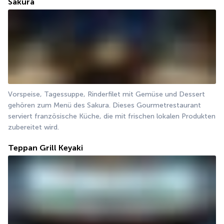
Sakura
Vorspeise, Tagessuppe, Rinderfilet mit Gemüse und Dessert 
gehören zum Menü des Sakura. Dieses Gourmetrestaurant 
serviert französische Küche, die mit frischen lokalen Produkten 
zubereitet wird.
Teppan Grill Keyaki