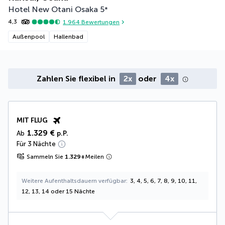
Hotel New Otani Osaka
5
*
4,3
1.964
Bewertungen
Außenpool
Hallenbad
Zahlen Sie flexibel in
2x
oder
4x
MIT FLUG
1.329 €
Ab
p.P.
Für 3 Nächte
Sammeln Sie
1.329
+
Meilen
Weitere Aufenthaltsdauern verfügbar
3, 4, 5, 6, 7, 8, 9, 10, 11,
12, 13, 14 oder 15 Nächte