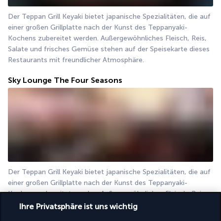
Der Teppan Grill Keyaki bietet japanische Spezialitäten, die auf 
einer großen Grillplatte nach der Kunst des Teppanyaki-
Kochens zubereitet werden. Außergewöhnliches Fleisch, Reis, 
Salate und frisches Gemüse stehen auf der Speisekarte dieses 
Restaurants mit freundlicher Atmosphäre.
Sky Lounge The Four Seasons
Der Teppan Grill Keyaki bietet japanische Spezialitäten, die auf 
einer großen Grillplatte nach der Kunst des Teppanyaki-
Kochens zubereitet werden. Außergewöhnliches Fleisch, Reis, 
Salate und frisches Gemüse stehen auf der Speisekarte dieses 
Ihre Privatsphäre ist uns wichtig
Restaurants mit freundlicher Atmosphäre.