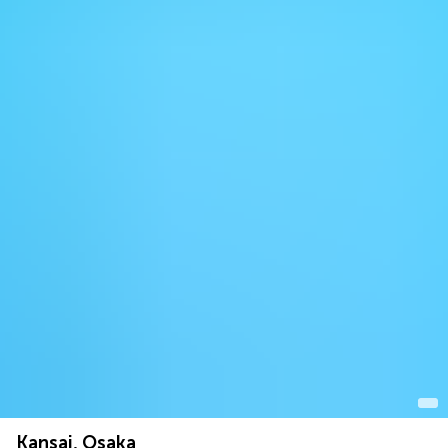
Kansai, Osaka