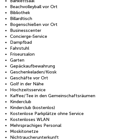
Bankettsaal
Beachvolleyball vor Ort
Bibliothek
Billardtisch
Bogenschießen vor Ort
Businesscenter
Concierge-Service
Dampfbad
Fahrstuhl
Friseursalon
Garten
Gepäckaufbewahrung
Geschenkeladen/Kiosk
Geschäfte vor Ort
Golf in der Nähe
Hochzeitsservice
Kaffee/Tee in den Gemeinschaftsräumen
Kinderclub
Kinderclub (kostenlos)
Kostenlose Parkplätze ohne Service
Kostenloses WLAN
Mehrsprachiges Personal
Moskitonetze
Nichtraucherunterkunft