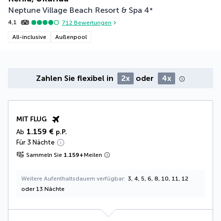
Neptune Village Beach Resort & Spa
4
*
4,1
712
Bewertungen
All-inclusive
Außenpool
Zahlen Sie flexibel in
2x
oder
4x
MIT FLUG
1.159 €
Ab
p.P.
Für 3 Nächte
Sammeln Sie
1.159
+
Meilen
Weitere Aufenthaltsdauern verfügbar
3, 4, 5, 6, 8, 10, 11, 12
oder 13 Nächte