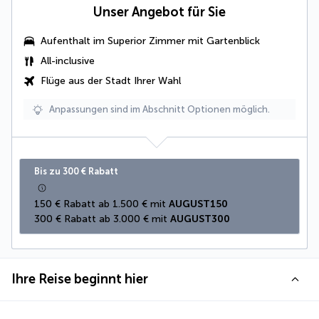
Unser Angebot für Sie
Aufenthalt im
Superior Zimmer mit Gartenblick
All-inclusive
Flüge aus der Stadt Ihrer Wahl
Anpassungen sind im Abschnitt Optionen möglich.
Bis zu 300 € Rabatt
150 € Rabatt ab 1.500 € mit 
AUGUST150
300 € Rabatt ab 3.000 € mit 
AUGUST300
Ihre Reise beginnt hier