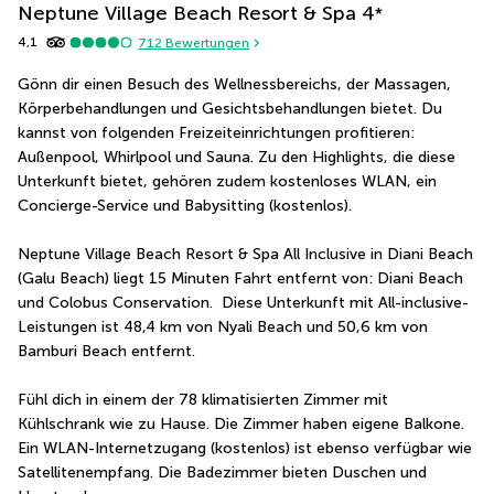
Neptune Village Beach Resort & Spa
4
*
4,1
712
Bewertungen
Gönn dir einen Besuch des Wellnessbereichs, der Massagen, 
Körperbehandlungen und Gesichtsbehandlungen bietet. Du 
kannst von folgenden Freizeiteinrichtungen profitieren: 
Außenpool, Whirlpool und Sauna. Zu den Highlights, die diese 
Unterkunft bietet, gehören zudem kostenloses WLAN, ein 
Concierge-Service und Babysitting (kostenlos).
Neptune Village Beach Resort & Spa All Inclusive in Diani Beach 
(Galu Beach) liegt 15 Minuten Fahrt entfernt von: Diani Beach 
und Colobus Conservation.  Diese Unterkunft mit All-inclusive-
Leistungen ist 48,4 km von Nyali Beach und 50,6 km von 
Bamburi Beach entfernt.
Fühl dich in einem der 78 klimatisierten Zimmer mit 
Kühlschrank wie zu Hause. Die Zimmer haben eigene Balkone. 
Ein WLAN-Internetzugang (kostenlos) ist ebenso verfügbar wie 
Satellitenempfang. Die Badezimmer bieten Duschen und 