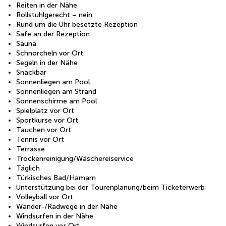
Reiten in der Nähe
Rollstuhlgerecht – nein
Rund um die Uhr besetzte Rezeption
Safe an der Rezeption
Sauna
Schnorcheln vor Ort
Segeln in der Nähe
Snackbar
Sonnenliegen am Pool
Sonnenliegen am Strand
Sonnenschirme am Pool
Spielplatz vor Ort
Sportkurse vor Ort
Tauchen vor Ort
Tennis vor Ort
Terrasse
Trockenreinigung/Wäschereiservice
Täglich
Türkisches Bad/Hamam
Unterstützung bei der Tourenplanung/beim Ticketerwerb
Volleyball vor Ort
Wander-/Radwege in der Nähe
Windsurfen in der Nähe
Windsurfen vor Ort