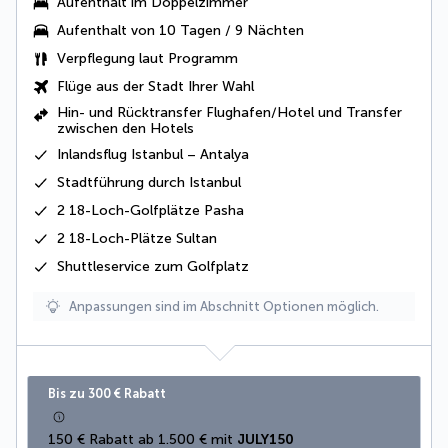
Aufenthalt im Doppelzimmer
Aufenthalt von 10 Tagen / 9 Nächten
Verpflegung laut Programm
Flüge aus der Stadt Ihrer Wahl
Hin- und Rücktransfer
Flughafen/Hotel und
Transfer
zwischen den Hotels
Inlandsflug Istanbul – Antalya
Stadtführung durch Istanbul
2
18-Loch
-Golfplätze Pasha
2
18-Loch
-Plätze Sultan
Shuttleservice zum Golfplatz
Anpassungen sind im Abschnitt Optionen möglich.
Bis zu 300 € Rabatt
150 € Rabatt ab 1.500 € mit 
JULY150