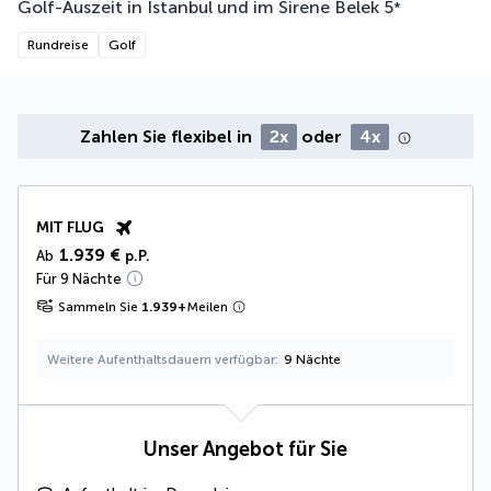
Golf-Auszeit in Istanbul und im Sirene Belek
5
*
Rundreise
Golf
Zahlen Sie flexibel in
2x
oder
4x
MIT FLUG
1.939 €
Ab
p.P.
Für 9 Nächte
Sammeln Sie
1.939
+
Meilen
Weitere Aufenthaltsdauern verfügbar
9 Nächte
Unser Angebot für Sie