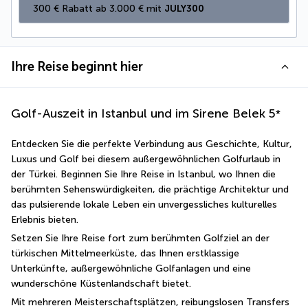
300 € Rabatt ab 3.000 € mit 
JULY300
Ihre Reise beginnt hier
Golf-Auszeit in Istanbul und im Sirene Belek
5
*
Entdecken Sie die perfekte Verbindung aus Geschichte, Kultur, 
Luxus und Golf bei diesem außergewöhnlichen Golfurlaub in 
der Türkei. Beginnen Sie Ihre Reise in Istanbul, wo Ihnen die 
berühmten Sehenswürdigkeiten, die prächtige Architektur und 
das pulsierende lokale Leben ein unvergessliches kulturelles 
Erlebnis bieten.
Setzen Sie Ihre Reise fort zum berühmten Golfziel an der 
türkischen Mittelmeerküste, das Ihnen erstklassige 
Unterkünfte, außergewöhnliche Golfanlagen und eine 
wunderschöne Küstenlandschaft bietet.
Mit mehreren Meisterschaftsplätzen, reibungslosen Transfers 