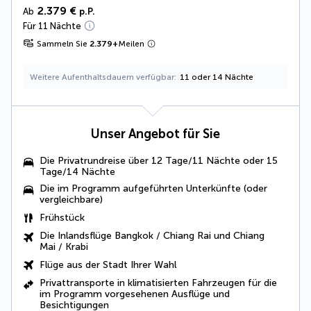
2.379 €
Ab
p.P.
Für 11 Nächte
Sammeln Sie
2.379
+
Meilen
Weitere Aufenthaltsdauern verfügbar
11 oder 14 Nächte
Unser Angebot für Sie
Die
Privatrundreise
über 12 Tage/11 Nächte oder 15
Tage/14 Nächte
Die im Programm aufgeführten Unterkünfte (oder
vergleichbare)
Frühstück
Die Inlandsflüge
Bangkok / Chiang Rai
und
Chiang
Mai / Krabi
Flüge aus der Stadt Ihrer Wahl
Privattransporte in
klimatisierten Fahrzeugen
für die
im Programm vorgesehenen Ausflüge und
Besichtigungen