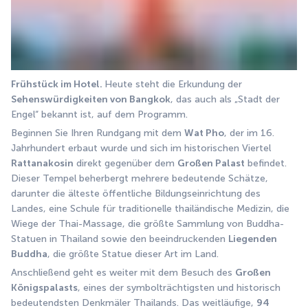
Frühstück im Hotel. 
Heute steht die Erkundung der 
Sehenswürdigkeiten von Bangkok
, das auch als „Stadt der 
Engel“ bekannt ist, auf dem Programm.
Beginnen Sie Ihren Rundgang mit dem 
Wat Pho
, der im 16. 
Jahrhundert erbaut wurde und sich im historischen Viertel 
Rattanakosin
 direkt gegenüber dem 
Großen Palast
 befindet. 
Dieser Tempel beherbergt mehrere bedeutende Schätze, 
darunter die älteste öffentliche Bildungseinrichtung des 
Landes, eine Schule für traditionelle thailändische Medizin, die 
Wiege der Thai-Massage, die größte Sammlung von Buddha-
Statuen in Thailand sowie den beeindruckenden 
Liegenden 
Buddha
, die größte Statue dieser Art im Land.
Anschließend geht es weiter mit dem Besuch des 
Großen 
Königspalasts
, eines der symbolträchtigsten und historisch 
bedeutendsten Denkmäler Thailands. Das weitläufige, 
94 