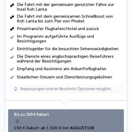
Die Fahrt mit der
gemeinsam genutzten Fähre
zur
Insel Koh Lanta
Die Fahrt mit dem gemeinsamen Schnellboot von
Koh Lanta bis zum Pier von Phuket
Privattransfer Flughafen/Hotel und zurück
Im Programm aufgeführte
Ausflüge und
Besichtigungen
Eintrittsgelder für die besuchten Sehenswürdigkeiten
Die Dienste eines englischsprachigen Reiseführers
während der Besichtigungen
Empfang und Assistenz am Ankunftsflughafen
Staatlichen Steuern und Dienstleistungsgebühren
Anpassungen sind im Abschnitt Optionen möglich.
Bis zu 300 € Rabatt
150 € Rabatt ab 1.500 € mit 
AUGUST150