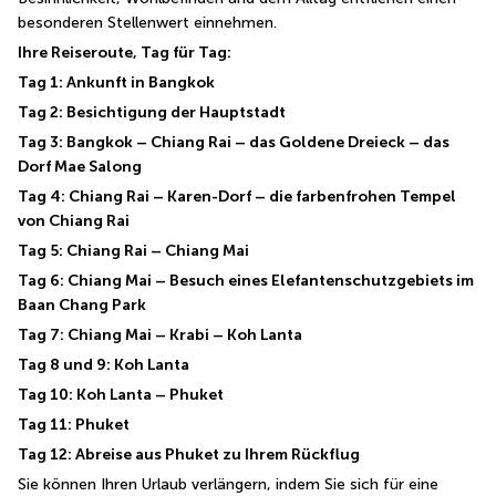
besonderen Stellenwert einnehmen.
Ihre Reiseroute, Tag für Tag:
Tag 1: Ankunft in Bangkok
Tag 2: Besichtigung der Hauptstadt
Tag 3: Bangkok – Chiang Rai – das Goldene Dreieck – das 
Dorf Mae Salong
Tag 4: Chiang Rai – Karen-Dorf – die farbenfrohen Tempel 
von Chiang Rai
Tag 5: Chiang Rai – Chiang Mai
Tag 6: Chiang Mai – Besuch eines Elefantenschutzgebiets im 
Baan Chang Park
Tag 7: Chiang Mai – Krabi – Koh Lanta
Tag 8 und 9: Koh Lanta
Tag 10: Koh Lanta – Phuket
Tag 11: Phuket
Tag 12: Abreise aus Phuket zu Ihrem Rückflug
Sie können Ihren Urlaub verlängern, indem Sie sich für eine 