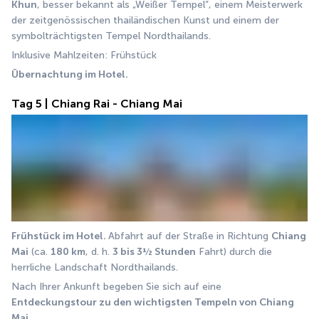
Khun
, besser bekannt als „Weißer Tempel“, einem Meisterwerk 
der zeitgenössischen thailändischen Kunst und einem der 
symbolträchtigsten Tempel Nordthailands.
Inklusive Mahlzeiten: Frühstück
Übernachtung im Hotel.
Tag 5 | Chiang Rai - Chiang Mai
Frühstück im Hotel. 
Abfahrt auf der Straße in Richtung 
Chiang 
Mai
 (ca. 
180 km
, d. h. 
3 bis 3½ Stunden
 Fahrt) durch die 
herrliche Landschaft Nordthailands.
Nach Ihrer Ankunft begeben Sie sich auf eine 
Entdeckungstour zu den wichtigsten Tempeln von Chiang 
Mai.