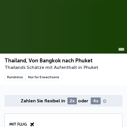
Thailand, Von Bangkok nach Phuket
Thailands Schätze mit Aufenthalt in Phuket
Rundreise
Nur für Erwachsene
Zahlen Sie flexibel in
2x
oder
4x
MIT FLUG