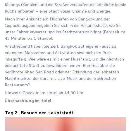
Khlongs (Kanälen) und die Straßenverkäufer, die köstliche lokale 
Küche anbieten – eine Stadt voller Charme und Energie.
Nach Ihrer Ankunft am Flughafen von Bangkok und der 
Gepäckausgabe begeben Sie sich in die Ankunftshalle, wo Sie 
unser Fahrer erwartet und ins Stadtzentrum bringt (Fahrzeit ca. 
45 Minuten bis 1 Stunde).
Anschließend haben Sie
 Zeit
, Bangkok auf eigene Faust zu 
erkunden (Mahlzeiten und Aktivitäten sind nicht im Preis 
inbegriffen). Wie wäre es mit einer Flussfahrt, um die nächtlich 
beleuchtete Stadt zu bewundern, einem Bummel über die 
berühmte Khao San Road oder der Erkundung der lebhaften 
Nachtmärkte, der Bars mit Live-Musik und der zahlreichen 
Restaurants?
Hinweis: 
Check-in im Hotel ab 14:00 Uhr.
Übernachtung im Hotel.
Tag 2 | Besuch der Hauptstadt