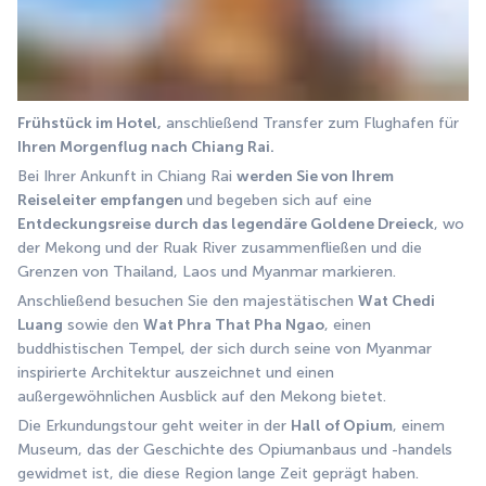
Frühstück im Hotel,
 anschließend Transfer zum Flughafen für
Ihren Morgenflug nach Chiang Rai.
Bei Ihrer Ankunft in Chiang Rai 
werden Sie von Ihrem 
Reiseleiter empfangen 
und begeben sich auf eine 
Entdeckungsreise durch das legendäre Goldene Dreieck
, wo 
der Mekong und der Ruak River zusammenfließen und die 
Grenzen von Thailand, Laos und Myanmar markieren.
Anschließend besuchen Sie den majestätischen 
Wat Chedi 
Luang
 sowie den 
Wat Phra That Pha Ngao
, einen 
buddhistischen Tempel, der sich durch seine von Myanmar 
inspirierte Architektur auszeichnet und einen 
außergewöhnlichen Ausblick auf den Mekong bietet.
Die Erkundungstour geht weiter in der 
Hall of Opium
, einem 
Museum, das der Geschichte des Opiumanbaus und -handels 
gewidmet ist, die diese Region lange Zeit geprägt haben.