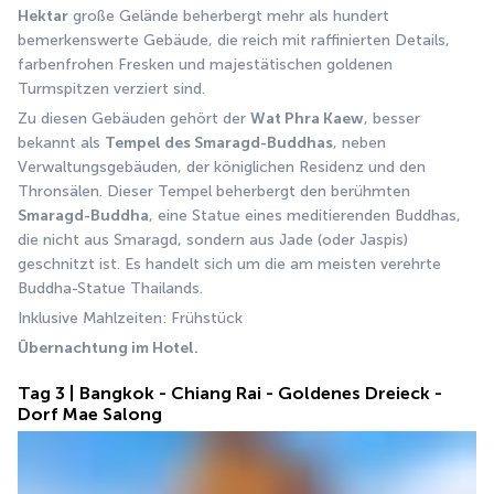
Hektar
 große Gelände beherbergt mehr als hundert 
bemerkenswerte Gebäude, die reich mit raffinierten Details, 
farbenfrohen Fresken und majestätischen goldenen 
Turmspitzen verziert sind.
Zu diesen Gebäuden gehört der 
Wat Phra Kaew
, besser 
bekannt als 
Tempel des Smaragd-Buddhas
, neben 
Verwaltungsgebäuden, der königlichen Residenz und den 
Thronsälen. Dieser Tempel beherbergt den berühmten 
Smaragd-Buddha
, eine Statue eines meditierenden Buddhas, 
die nicht aus Smaragd, sondern aus Jade (oder Jaspis) 
geschnitzt ist. Es handelt sich um die am meisten verehrte 
Buddha-Statue Thailands.
Inklusive Mahlzeiten: Frühstück
Übernachtung im Hotel.
Tag 3 | Bangkok - Chiang Rai - Goldenes Dreieck -
Dorf Mae Salong