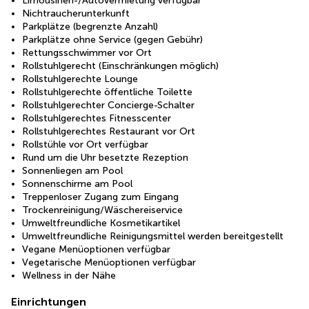
Limousinen-/Autovermietung verfügbar
Nichtraucherunterkunft
Parkplätze (begrenzte Anzahl)
Parkplätze ohne Service (gegen Gebühr)
Rettungsschwimmer vor Ort
Rollstuhlgerecht (Einschränkungen möglich)
Rollstuhlgerechte Lounge
Rollstuhlgerechte öffentliche Toilette
Rollstuhlgerechter Concierge-Schalter
Rollstuhlgerechtes Fitnesscenter
Rollstuhlgerechtes Restaurant vor Ort
Rollstühle vor Ort verfügbar
Rund um die Uhr besetzte Rezeption
Sonnenliegen am Pool
Sonnenschirme am Pool
Treppenloser Zugang zum Eingang
Trockenreinigung/Wäschereiservice
Umweltfreundliche Kosmetikartikel
Umweltfreundliche Reinigungsmittel werden bereitgestellt
Vegane Menüoptionen verfügbar
Vegetarische Menüoptionen verfügbar
Wellness in der Nähe
Einrichtungen