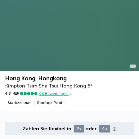
Hong Kong, Hongkong
Kimpton Tsim Sha Tsui Hong Kong
5
*
4,8
96
Bewertungen
Stadtzentrum
Rooftop-Pool
Zahlen Sie flexibel in
2x
oder
4x