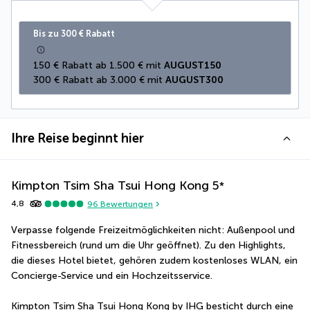
Bis zu 300 € Rabatt
150 € Rabatt ab 1.500 € mit 
AUGUST150
300 € Rabatt ab 3.000 € mit 
AUGUST300
Ihre Reise beginnt hier
Kimpton Tsim Sha Tsui Hong Kong
5
*
4,8
96
Bewertungen
Verpasse folgende Freizeitmöglichkeiten nicht: Außenpool und 
Fitnessbereich (rund um die Uhr geöffnet). Zu den Highlights, 
die dieses Hotel bietet, gehören zudem kostenloses WLAN, ein 
Concierge-Service und ein Hochzeitsservice.
Kimpton Tsim Sha Tsui Hong Kong by IHG besticht durch eine 