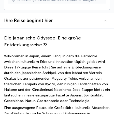
Ihre Reise beginnt hier
Die japanische Odyssee: Eine große
Entdeckungsreise
3
*
Willkommen in Japan, einem Land, in dem die Harmonie 
zwischen kulturellem Erbe und Innovation täglich gelebt wird. 
Diese 17-tägige Reise führt Sie auf eine Entdeckungsreise 
durch den japanischen Archipel, von den lebhaften Vierteln 
Osakas bis zur pulsierenden Megacity Tokio, vorbei an den 
friedlichen Tempeln von Kyoto, den ruhigen Landschaften von 
Hakone und der Künstlerinsel Naoshima. Jede Etappe bietet ein 
Eintauchen in eine einzigartige Facette Japans: Spiritualität, 
Geschichte, Natur, Gastronomie oder Technologie.
Eine ausgewogene Route, die Großstädte, kulturelle Abstecher, 
Zen-Gärten, ikonische Schreine und Entspannung in 