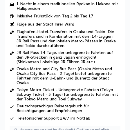
1 Nacht in einem traditionellen Ryokan in Hakone mit
Halbpension
Inklusive Frühstück von Tag 2 bis Tag 17
Flüge aus der Stadt Ihrer Wahl
Flughafen-Hotel-Transfers in Osaka und Tokio: Die
Transfers sind in Kombination mit dem 14-tägigen
JR Rail Pass und den lokalen Metro-Pässen in Osaka
und Tokio durchzuführen.
JR Rail Pass 14 Tage, der unbegrenzte Fahrten auf
den JR-Strecken in ganz Japan ermöglicht
(Shinkansen Lokalzüge JR Fähren JR etc.).
Osaka Metro and City Bus Pass (Osaka Metro und
Osaka City Bus Pass - 2 Tage) bietet unbegrenzte
Fahrten mit dem U-Bahn- und Busnetz der Stadt
Osaka.
Tokyo Metro Ticket - Unbegrenzte Fahrten (Tokyo
Subway Ticket - 3 Tage) für unbegrenzte Fahrten mit
der Tokyo Metro und Toei Subway
Deutschsprachiges Reisetagebuch für
Besichtigungen und Empfehlungen
Telefonischer Support 24/7 im Notfall
Anpassungen sind im Abschnitt Optionen möglich.