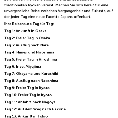
traditionellen Ryokan vereint. Machen Sie sich bereit für eine 
unvergessliche Reise zwischen Vergangenheit und Zukunft, auf 
der jeder Tag eine neue Facette Japans offenbart.
Ihre Reiseroute Tag für Tag:
Tag 1: Ankunft in Osaka
Tag 2: Freier Tag in Osaka
Tag 3: Ausflug nach Nara
Tag 4: Himeji und Hiroshima
Tag 5: Freier Tag in Hiroshima
Tag 6: Insel Miyajima
Tag 7: Okayama und Kurashiki
Tag 8: Ausflug nach Naoshima
Tag 9: Freier Tag in Kyoto
Tag 10: Freier Tag in Kyoto
Tag 11: Abfahrt nach Nagoya
Tag 12: Auf dem Weg nach Hakone
Tag 13: Ankunft in Tokio