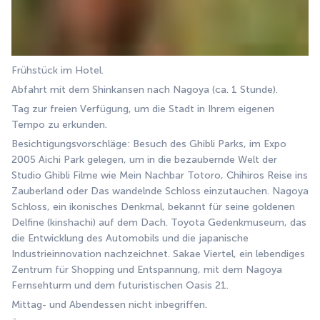
Frühstück im Hotel.
Abfahrt mit dem Shinkansen nach Nagoya (ca. 1 Stunde).
Tag zur freien Verfügung, um die Stadt in Ihrem eigenen 
Tempo zu erkunden.
Besichtigungsvorschläge: Besuch des Ghibli Parks, im Expo 
2005 Aichi Park gelegen, um in die bezaubernde Welt der 
Studio Ghibli Filme wie Mein Nachbar Totoro, Chihiros Reise ins 
Zauberland oder Das wandelnde Schloss einzutauchen. Nagoya 
Schloss, ein ikonisches Denkmal, bekannt für seine goldenen 
Delfine (kinshachi) auf dem Dach. Toyota Gedenkmuseum, das 
die Entwicklung des Automobils und die japanische 
Industrieinnovation nachzeichnet. Sakae Viertel, ein lebendiges 
Zentrum für Shopping und Entspannung, mit dem Nagoya 
Fernsehturm und dem futuristischen Oasis 21.
Mittag- und Abendessen nicht inbegriffen.