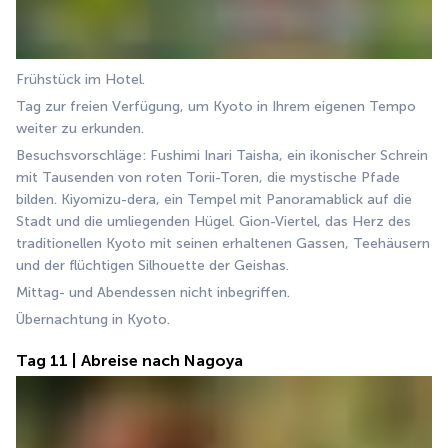
Frühstück im Hotel.
Tag zur freien Verfügung, um Kyoto in Ihrem eigenen Tempo 
weiter zu erkunden.
Besuchsvorschläge: Fushimi Inari Taisha, ein ikonischer Schrein 
mit Tausenden von roten Torii-Toren, die mystische Pfade 
bilden. Kiyomizu-dera, ein Tempel mit Panoramablick auf die 
Stadt und die umliegenden Hügel. Gion-Viertel, das Herz des 
traditionellen Kyoto mit seinen erhaltenen Gassen, Teehäusern 
und der flüchtigen Silhouette der Geishas.
Mittag- und Abendessen nicht inbegriffen.
Übernachtung in Kyoto.
Tag 11 | Abreise nach Nagoya