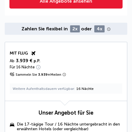
Alle Angebote ansehen
Zahlen Sie flexibel in
2x
oder
4x
MIT FLUG
3.939 €
Ab
p.P.
Für 16 Nächte
Sammeln Sie
3.939
+
Meilen
Weitere Aufenthaltsdauern verfügbar
16 Nächte
Unser Angebot für Sie
Die 17-tägige Tour / 16 Nächte untergebracht in den
erwähnten Hotels (oder vergleichbar)