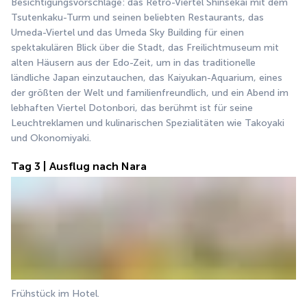
Besichtigungsvorschläge: das Retro-Viertel Shinsekai mit dem 
Tsutenkaku-Turm und seinen beliebten Restaurants, das 
Umeda-Viertel und das Umeda Sky Building für einen 
spektakulären Blick über die Stadt, das Freilichtmuseum mit 
alten Häusern aus der Edo-Zeit, um in das traditionelle 
ländliche Japan einzutauchen, das Kaiyukan-Aquarium, eines 
der größten der Welt und familienfreundlich, und ein Abend im 
lebhaften Viertel Dotonbori, das berühmt ist für seine 
Leuchtreklamen und kulinarischen Spezialitäten wie Takoyaki 
und Okonomiyaki.
Tag 3 | Ausflug nach Nara
Frühstück im Hotel.