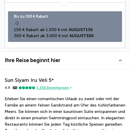
Bis zu 300 € Rabatt
150 € Rabatt ab 1.500 € mit 
AUGUST150
300 € Rabatt ab 3.000 € mit 
AUGUST300
Ihre Reise beginnt hier
Sun Siyam Iru Veli
5
*
4,9
5.358
Bewertungen
Erleben Sie einen romantischen Urlaub zu zweit oder mit der 
Familie an einem feinen Sandstrand am Ufer des türkisfarbenen 
Meers. Sie können sich in einer luxuriösen Suite entspannen und 
direkt in einen privaten Swimmingpool eintauchen. In eleganten 
Restaurants können Sie jeden Tag köstliche Speisen genießen. 