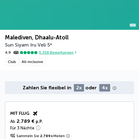
Malediven, Dhaalu-Atoll
Sun Siyam Iru Veli
5
*
4,9
5.358
Bewertungen
Club
All-inclusive
Zahlen Sie flexibel in
2x
oder
4x
MIT FLUG
2.789 €
Ab
p.P.
Für 3 Nächte
Sammeln Sie
2.789
+
Meilen