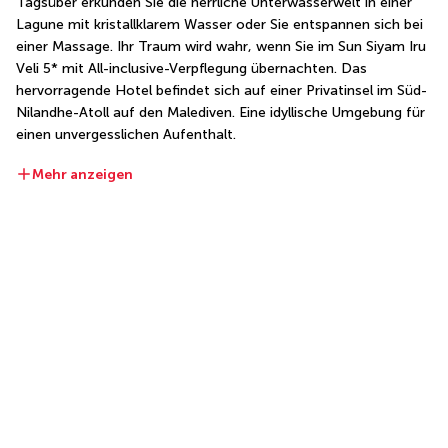
Tagsüber erkunden Sie die herrliche Unterwasserwelt in einer 
Lagune mit kristallklarem Wasser oder Sie entspannen sich bei 
einer Massage. Ihr Traum wird wahr, wenn Sie im Sun Siyam Iru 
Veli 5* mit All-inclusive-Verpflegung übernachten. Das 
hervorragende Hotel befindet sich auf einer Privatinsel im Süd-
Nilandhe-Atoll auf den Malediven. Eine idyllische Umgebung für 
einen unvergesslichen Aufenthalt.
Mehr anzeigen