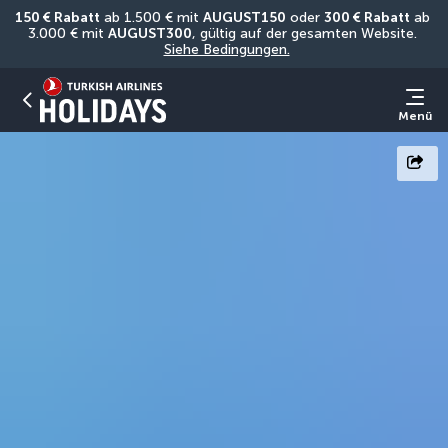
150 € Rabatt
 ab 1.500 € mit 
AUGUST150
 oder 
300 € Rabatt
 ab 
3.000 € mit 
AUGUST300
, gültig auf der gesamten Website. 
Siehe Bedingungen.
Menü