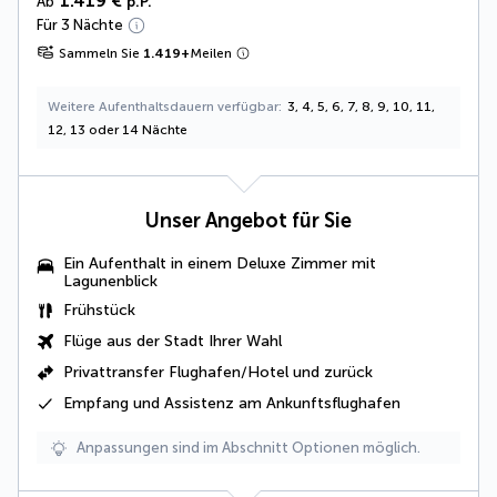
1.419 €
Ab
p.P.
Für 3 Nächte
Sammeln Sie
1.419
+
Meilen
Weitere Aufenthaltsdauern verfügbar
3, 4, 5, 6, 7, 8, 9, 10, 11,
12, 13 oder 14 Nächte
Unser Angebot für Sie
Ein Aufenthalt in einem
Deluxe Zimmer mit
Lagunenblick
Frühstück
Flüge aus der Stadt Ihrer Wahl
Privattransfer Flughafen/Hotel und zurück
Empfang und Assistenz am Ankunftsflughafen
Anpassungen sind im Abschnitt Optionen möglich.