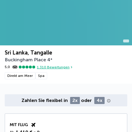
Sri Lanka, Tangalle
Buckingham Place
4
*
5,0
1.310
Bewertungen
Direkt am Meer
Spa
Zahlen Sie flexibel in
2x
oder
4x
MIT FLUG