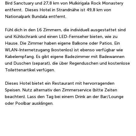
Bird Sanctuary und 27,8 km von Mulkirigala Rock Monastery 
entfernt.  Dieses Hotel in Strandnähe ist 49,8 km von 
Nationalpark Bundala entfernt.
Fühl dich in den 16 Zimmern, die individuell ausgestattet sind 
und Kühlschrank und einen LED-Fernseher bieten, wie zu 
Hause. Die Zimmer haben eigene Balkone oder Patios. Ein 
WLAN-Internetzugang (kostenlos) ist ebenso verfügbar wie 
Kabelempfang. Es gibt eigene Badezimmer mit Badewannen 
und Duschen (separat), die über Regenduschen und kostenlose 
Toilettenartikel verfügen.
Dieses Hotel bietet ein Restaurant mit hervorragenden 
Speisen. Nutz alternativ den Zimmerservice (bitte Zeiten 
beachten). Lass den Tag bei einem Drink an der Bar/Lounge 
oder Poolbar ausklingen.