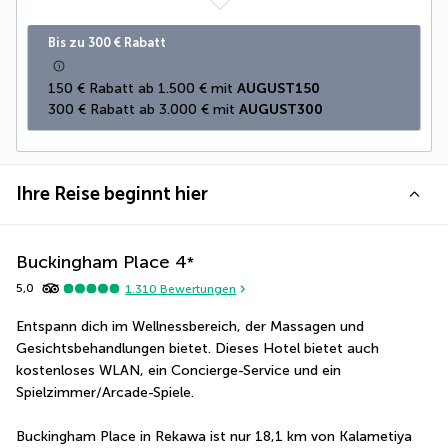
Bis zu 300 € Rabatt
150 € Rabatt ab 1.500 € mit 
AUGUST150
300 € Rabatt ab 3.000 € mit 
AUGUST300
Ihre Reise beginnt hier
Buckingham Place
4
*
5,0
1.310
Bewertungen
Entspann dich im Wellnessbereich, der Massagen und 
Gesichtsbehandlungen bietet. Dieses Hotel bietet auch 
kostenloses WLAN, ein Concierge-Service und ein 
Spielzimmer/Arcade-Spiele.
Buckingham Place in Rekawa ist nur 18,1 km von Kalametiya 