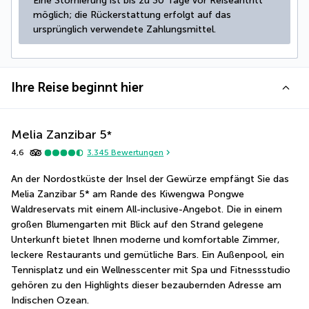
Eine Stornierung ist bis zu 30 Tage vor Reiseantritt 
möglich; die Rückerstattung erfolgt auf das 
ursprünglich verwendete Zahlungsmittel.
Ihre Reise beginnt hier
Melia Zanzibar
5
*
4,6
3.345
Bewertungen
An der Nordostküste der Insel der Gewürze empfängt Sie das 
Melia Zanzibar 5* am Rande des Kiwengwa Pongwe 
Waldreservats mit einem All-inclusive-Angebot. Die in einem 
großen Blumengarten mit Blick auf den Strand gelegene 
Unterkunft bietet Ihnen moderne und komfortable Zimmer, 
leckere Restaurants und gemütliche Bars. Ein Außenpool, ein 
Tennisplatz und ein Wellnesscenter mit Spa und Fitnessstudio 
gehören zu den Highlights dieser bezaubernden Adresse am 
Indischen Ozean.