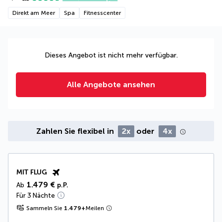
Direkt am Meer
Spa
Fitnesscenter
Dieses Angebot ist nicht mehr verfügbar.
Alle Angebote ansehen
Zahlen Sie flexibel in
2x
oder
4x
MIT FLUG
1.479 €
Ab
p.P.
Für 3 Nächte
Sammeln Sie
1.479
+
Meilen