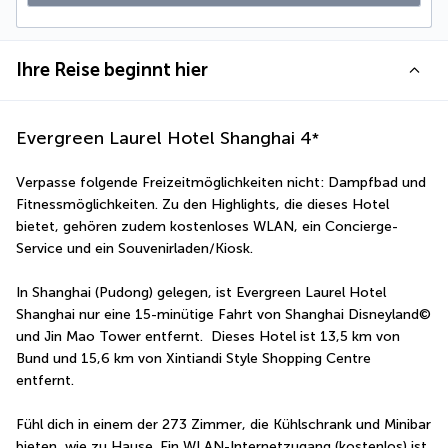
Ihre Reise beginnt hier
Evergreen Laurel Hotel Shanghai
4
*
Verpasse folgende Freizeitmöglichkeiten nicht: Dampfbad und 
Fitnessmöglichkeiten. Zu den Highlights, die dieses Hotel 
bietet, gehören zudem kostenloses WLAN, ein Concierge-
Service und ein Souvenirladen/Kiosk.
In Shanghai (Pudong) gelegen, ist Evergreen Laurel Hotel 
Shanghai nur eine 15-minütige Fahrt von Shanghai Disneyland© 
und Jin Mao Tower entfernt.  Dieses Hotel ist 13,5 km von 
Bund und 15,6 km von Xintiandi Style Shopping Centre 
entfernt.
Fühl dich in einem der 273 Zimmer, die Kühlschrank und Minibar 
bieten, wie zu Hause. Ein WLAN-Internetzugang (kostenlos) ist 