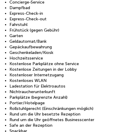
Concierge-Service
Dampfbad
Express-Check-in
Express-Check-out
Fahrstuhl
Frühstück (gegen Gebühr)
Garten
Geldautomat/Bank
Gepäckaufbewahrung
Geschenkeladen/Kiosk
Hochzeitsservice
Kostenlose Parkplätze ohne Service
Kostenlose Zeitungen in der Lobby
Kostenloser Internetzugang
Kostenloses WLAN
Ladestation für Elektroautos
Nichtraucherunterkunft
Parkplätze (begrenzte Anzahl)
Portier/Hotelpage
Rollstuhlgerecht (Einschränkungen möglich)
Rund um die Uhr besetzte Rezeption
Rund um die Uhr geöffnetes Businesscenter
Safe an der Rezeption
Snackbar