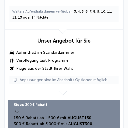
Weitere Aufenthaltsdauern verfügbar
3, 4, 5, 6, 7, 8, 9, 10, 11,
12, 13 oder 14 Nächte
Unser Angebot für Sie
Aufenthalt im Standardzimmer
Verpflegung laut Programm
Flüge aus der Stadt Ihrer Wahl
Anpassungen sind im Abschnitt Optionen möglich.
Bis zu 300 € Rabatt
150 € Rabatt ab 1.500 € mit 
AUGUST150
300 € Rabatt ab 3.000 € mit 
AUGUST300