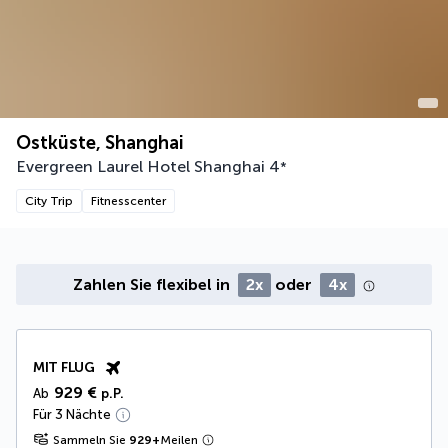
Ostküste, Shanghai
Evergreen Laurel Hotel Shanghai
4
*
City Trip
Fitnesscenter
Zahlen Sie flexibel in
2x
oder
4x
MIT FLUG
929 €
Ab
p.P.
Für 3 Nächte
Sammeln Sie
929
+
Meilen