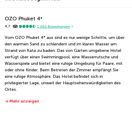
OZO Phuket
4
*
4,7
1.062
Bewertungen
Vom OZO Phuket 4* aus sind es nur wenige Schritte, um über 
den warmen Sand zu schlendern und im klaren Wasser am 
Strand von Kata zu baden. Das von Gärten umgebene Hotel 
verfügt über einen Swimmingpool, eine Wasserrutsche und 
Wasserspiele und bietet eine ruhige Umgebung für Paare, mit 
oder ohne Kinder. Beim Betreten der Zimmer empfängt Sie 
eine ruhige Atmosphäre. Das Hotel befindet sich in 
privilegierter Lage, unweit der Hauptsehenswürdigkeiten des 
Ortes.
Mehr anzeigen