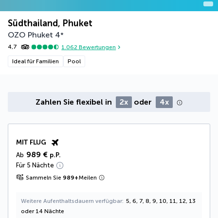
Südthailand, Phuket
OZO Phuket
4
*
4,7
1.062
Bewertungen
Ideal für Familien
Pool
Zahlen Sie flexibel in
2x
oder
4x
MIT FLUG
989 €
Ab
p.P.
Für 5 Nächte
Sammeln Sie
989
+
Meilen
Weitere Aufenthaltsdauern verfügbar
5, 6, 7, 8, 9, 10, 11, 12, 13
oder 14 Nächte