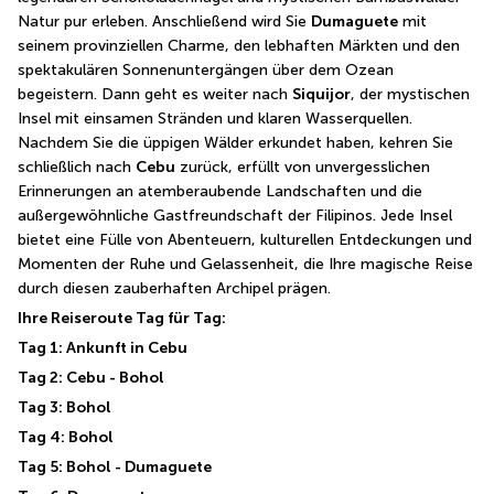
Natur pur erleben. Anschließend wird Sie 
Dumaguete
 mit 
seinem provinziellen Charme, den lebhaften Märkten und den 
spektakulären Sonnenuntergängen über dem Ozean 
begeistern. Dann geht es weiter nach 
Siquijor
, der mystischen 
Insel mit einsamen Stränden und klaren Wasserquellen. 
Nachdem Sie die üppigen Wälder erkundet haben, kehren Sie 
schließlich nach 
Cebu
 zurück, erfüllt von unvergesslichen 
Erinnerungen an atemberaubende Landschaften und die 
außergewöhnliche Gastfreundschaft der Filipinos. Jede Insel 
bietet eine Fülle von Abenteuern, kulturellen Entdeckungen und 
Momenten der Ruhe und Gelassenheit, die Ihre magische Reise 
durch diesen zauberhaften Archipel prägen.
Ihre Reiseroute Tag für Tag:
Tag 1: Ankunft in Cebu
Tag 2: Cebu - Bohol
Tag 3: Bohol
Tag 4: Bohol
Tag 5: Bohol - Dumaguete