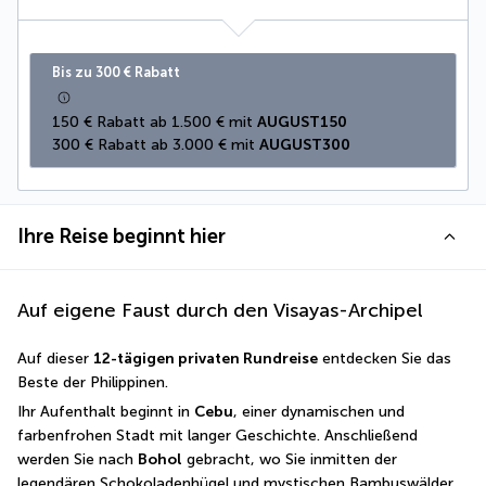
Bis zu 300 € Rabatt
150 € Rabatt ab 1.500 € mit 
AUGUST150
300 € Rabatt ab 3.000 € mit 
AUGUST300
Ihre Reise beginnt hier
Auf eigene Faust durch den Visayas-Archipel
Auf dieser 
12-tägigen privaten Rundreise
 entdecken Sie das 
Beste der Philippinen.
Ihr Aufenthalt beginnt in 
Cebu
, einer dynamischen und 
farbenfrohen Stadt mit langer Geschichte. Anschließend 
werden Sie nach 
Bohol
 gebracht, wo Sie inmitten der 
legendären Schokoladenhügel und mystischen Bambuswälder 