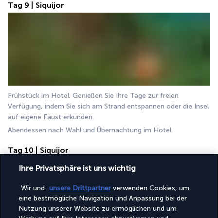
Tag 9 | Siquijor
Frühstück im Hotel. Genießen Sie Ihre Tage zur freien 
Verfügung, indem Sie sich am Strand entspannen oder die Insel 
auf eigene Faust erkunden.
Abendessen nach Wahl und Übernachtung im Hotel.
Tag 10 | Siquijor
Ihre Privatsphäre ist uns wichtig
Wir und
unsere Drittpartner
verwenden Cookies, um
eine bestmögliche Navigation und Anpassung bei der
Nutzung unserer Website zu ermöglichen und um