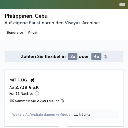
Philippinen, Cebu
Auf eigene Faust durch den Visayas-Archipel
Rundreise
Privat
Zahlen Sie flexibel in
2x
oder
4x
MIT FLUG
2.739 €
Ab
p.P.
Für 11 Nächte
Sammeln Sie
2.739
+
Meilen
Weitere Aufenthaltsdauern verfügbar
11 Nächte