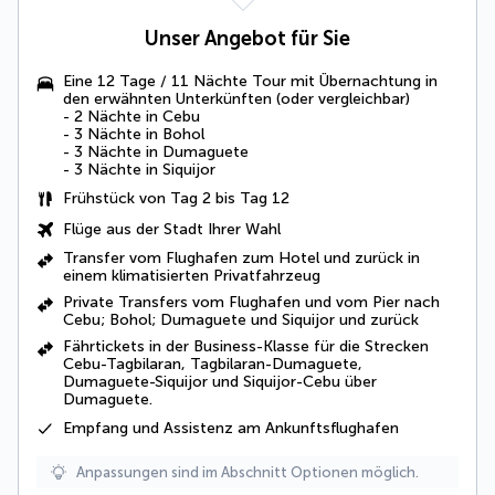
Unser Angebot für Sie
Eine 12 Tage / 11 Nächte Tour mit Übernachtung in
den erwähnten Unterkünften (oder vergleichbar)
- 2 Nächte in Cebu
- 3 Nächte in Bohol
- 3 Nächte in Dumaguete
- 3 Nächte in Siquijor
Frühstück von Tag 2 bis Tag 12
Flüge aus der Stadt Ihrer Wahl
Transfer vom Flughafen zum Hotel und zurück in
einem klimatisierten Privatfahrzeug
Private Transfers vom Flughafen und vom Pier nach
Cebu; Bohol; Dumaguete und Siquijor und zurück
Fährtickets in der Business-Klasse für die Strecken
Cebu-Tagbilaran, Tagbilaran-Dumaguete,
Dumaguete-Siquijor und Siquijor-Cebu über
Dumaguete.
Empfang und Assistenz am Ankunftsflughafen
Anpassungen sind im Abschnitt Optionen möglich.