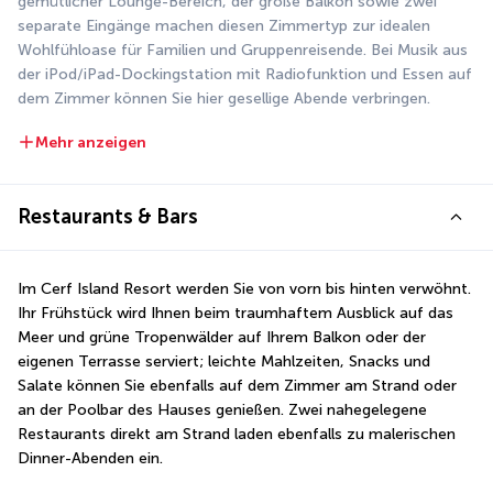
gemütlicher Lounge-Bereich, der große Balkon sowie zwei 
separate Eingänge machen diesen Zimmertyp zur idealen 
Wohlfühloase für Familien und Gruppenreisende. Bei Musik aus 
der iPod/iPad-Dockingstation mit Radiofunktion und Essen auf 
dem Zimmer können Sie hier gesellige Abende verbringen. 
Mehr anzeigen
Restaurants & Bars
Im Cerf Island Resort werden Sie von vorn bis hinten verwöhnt. 
Ihr Frühstück wird Ihnen beim traumhaftem Ausblick auf das 
Meer und grüne Tropenwälder auf Ihrem Balkon oder der 
eigenen Terrasse serviert; leichte Mahlzeiten, Snacks und 
Salate können Sie ebenfalls auf dem Zimmer am Strand oder 
an der Poolbar des Hauses genießen. Zwei nahegelegene 
Restaurants direkt am Strand laden ebenfalls zu malerischen 
Dinner-Abenden ein.  