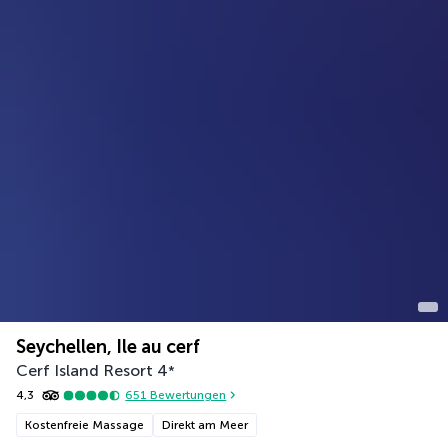
Seychellen, Ile au cerf
Cerf Island Resort
4
*
4,3
651
Bewertungen
Kostenfreie Massage
Direkt am Meer