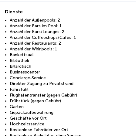
Dienste
Anzahl der Außenpools: 2
Anzahl der Bars im Pool: 1
Anzahl der Bars/Lounges: 2
Anzahl der Coffeeshops/Cafés: 1
Anzahl der Restaurants: 2
Anzahl der Whirlpools: 1
Bankettsaal
Bibliothek
Billardtisch
Businesscenter
Concierge-Service
Direkter Zugang zu Privatstrand
Fahrstuhl
Flughafentransfer (gegen Gebühr)
Frühstück (gegen Gebühr)
Garten
Gepäckaufbewahrung
Geschäfte vor Ort
Hochzeitsservice
Kostenlose Fahrräder vor Ort
Kostenlose Parkplätze ohne Service