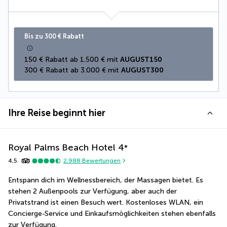
Bis zu 300 € Rabatt
150 € Rabatt ab 1.500 € mit 
AUGUST150
300 € Rabatt ab 3.000 € mit 
AUGUST300
Ihre Reise beginnt hier
Royal Palms Beach Hotel
4
*
4,5
2.988
Bewertungen
Entspann dich im Wellnessbereich, der Massagen bietet. Es 
stehen 2 Außenpools zur Verfügung, aber auch der 
Privatstrand ist einen Besuch wert. Kostenloses WLAN, ein 
Concierge-Service und Einkaufsmöglichkeiten stehen ebenfalls 
zur Verfügung.