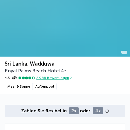
Sri Lanka, Wadduwa
Royal Palms Beach Hotel
4
*
4,5
2.988
Bewertungen
Meer & Sonne
Außenpool
Zahlen Sie flexibel in
2x
oder
4x