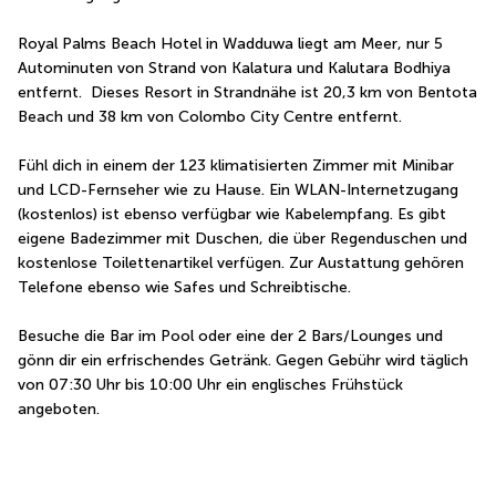
Royal Palms Beach Hotel in Wadduwa liegt am Meer, nur 5 
Autominuten von Strand von Kalatura und Kalutara Bodhiya 
entfernt.  Dieses Resort in Strandnähe ist 20,3 km von Bentota 
Beach und 38 km von Colombo City Centre entfernt.
Fühl dich in einem der 123 klimatisierten Zimmer mit Minibar 
und LCD-Fernseher wie zu Hause. Ein WLAN-Internetzugang 
(kostenlos) ist ebenso verfügbar wie Kabelempfang. Es gibt 
eigene Badezimmer mit Duschen, die über Regenduschen und 
kostenlose Toilettenartikel verfügen. Zur Austattung gehören 
Telefone ebenso wie Safes und Schreibtische.
Besuche die Bar im Pool oder eine der 2 Bars/Lounges und 
gönn dir ein erfrischendes Getränk. Gegen Gebühr wird täglich 
von 07:30 Uhr bis 10:00 Uhr ein englisches Frühstück 
angeboten.