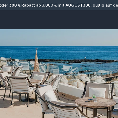
oder 
300 € Rabatt
 ab 3.000 € mit 
AUGUST300
, gültig auf 