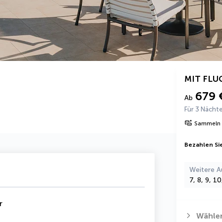
MIT FLU
679 
Ab
Für 3 Nächt
Sammeln 
Bezahlen Sie
Weitere A
7, 8, 9, 1
r
Wählen