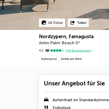
16 Fotos
Teilen
Nordzypern, Famagusta
Arkin Palm Beach
5
*
4,2
749
Bewertungen
Außenpool
Direkt am Meer
Unser Angebot für Sie
Aufenthalt im Standardzimme
Frühstück