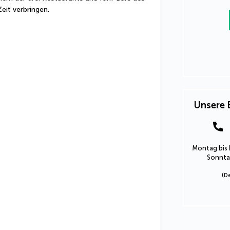
Zeit verbringen.
Unsere 
Montag bis 
Sonntag
(D