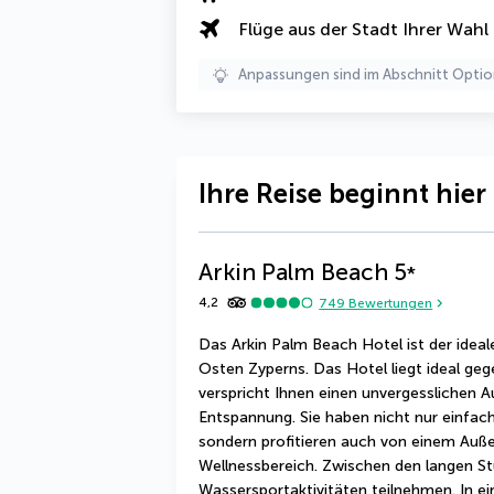
Flüge aus der Stadt Ihrer Wahl
Anpassungen sind im Abschnitt Optio
Ihre Reise beginnt hier
Arkin Palm Beach
5
*
4,2
749
Bewertungen
Das Arkin Palm Beach Hotel ist der ideale
Osten Zyperns. Das Hotel liegt ideal g
verspricht Ihnen einen unvergesslichen A
Entspannung. Sie haben nicht nur einfac
sondern profitieren auch von einem Auß
Wellnessbereich. Zwischen den langen St
Wassersportaktivitäten teilnehmen. In ei