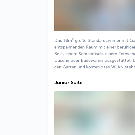
Das 18m² große Standardzimmer mit Garte
entspannenden Raum mit einer beruhigen
Bett, einem Schreibtisch, einem Fernse
Dusche oder Badewanne ausgestattet. Die 
den Garten und kostenloses WLAN steht 
Junior Suite