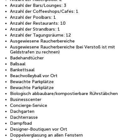
Anzahl der Bars/Lounges: 3
Anzahl der Coffeeshops/Cafés: 1
Anzahl der Poolbars: 1
Anzahl der Restaurants: 10
Anzahl der Strandbars: 1
Anzahl der Tagungsräume: 12
Ausgewiesene Raucherbereiche
Ausgewiesene Raucherbereiche (bei Verstoß ist mit
Geldstrafen zu rechnen)
Badehandtücher
Ballsaal
Bankettsaal
Beachvolleyball vor Ort
Bewachte Parkplätze
Bewachte Parkplätze
Biologisch abbaubare/kompostierbare Rührstäbchen
Businesscenter
Concierge-Service
Dachgarten
Dachterrasse
Dampfbad
Designer-Boutiquen vor Ort
Doppelverglasung an allen Fenstern