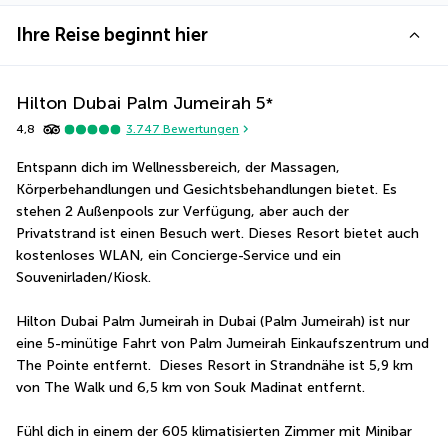
Ihre Reise beginnt hier
Hilton Dubai Palm Jumeirah
5
*
4,8
3.747
Bewertungen
Entspann dich im Wellnessbereich, der Massagen, 
Körperbehandlungen und Gesichtsbehandlungen bietet. Es 
stehen 2 Außenpools zur Verfügung, aber auch der 
Privatstrand ist einen Besuch wert. Dieses Resort bietet auch 
kostenloses WLAN, ein Concierge-Service und ein 
Souvenirladen/Kiosk.
Hilton Dubai Palm Jumeirah in Dubai (Palm Jumeirah) ist nur 
eine 5-minütige Fahrt von Palm Jumeirah Einkaufszentrum und 
The Pointe entfernt.  Dieses Resort in Strandnähe ist 5,9 km 
von The Walk und 6,5 km von Souk Madinat entfernt.
Fühl dich in einem der 605 klimatisierten Zimmer mit Minibar 