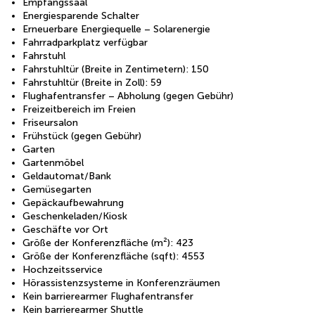
Empfangssaal
Energiesparende Schalter
Erneuerbare Energiequelle – Solarenergie
Fahrradparkplatz verfügbar
Fahrstuhl
Fahrstuhltür (Breite in Zentimetern): 150
Fahrstuhltür (Breite in Zoll): 59
Flughafentransfer – Abholung (gegen Gebühr)
Freizeitbereich im Freien
Friseursalon
Frühstück (gegen Gebühr)
Garten
Gartenmöbel
Geldautomat/Bank
Gemüsegarten
Gepäckaufbewahrung
Geschenkeladen/Kiosk
Geschäfte vor Ort
Größe der Konferenzfläche (m²): 423
Größe der Konferenzfläche (sqft): 4553
Hochzeitsservice
Hörassistenzsysteme in Konferenzräumen
Kein barrierearmer Flughafentransfer
Kein barrierearmer Shuttle