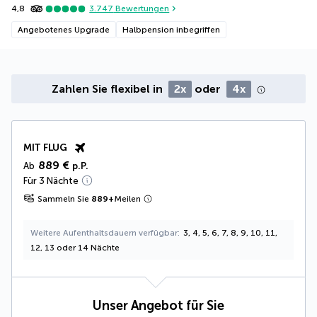
4,8
3.747
Bewertungen
Angebotenes Upgrade
Halbpension inbegriffen
Zahlen Sie flexibel in
2x
oder
4x
MIT FLUG
889 €
Ab
p.P.
Für 3 Nächte
Sammeln Sie
889
+
Meilen
Weitere Aufenthaltsdauern verfügbar
3, 4, 5, 6, 7, 8, 9, 10, 11,
12, 13 oder 14 Nächte
Unser Angebot für Sie