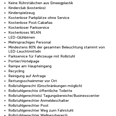
Keine Rührstäbchen aus Einwegplastik
Kinderclub (kostenlos)
Kinderspielzeug
Kostenlose Parkplätze ohne Service
Kostenlose Pool-Cabañas
Kostenloser Parkservice
Kostenloses WLAN
LED-Glühbirnen
Mehrsprachiges Personal
Mindestens 80% der gesamten Beleuchtung stammt von
LED-Leuchtmitteln
Parkservice für Fahrzeuge mit Rollstuhl
Portier/Hotelpage
Rampe am Haupteingang
Recycling
Reinigung auf Anfrage
Rettungsschwimmer vor Ort
Rollstuhlgerecht (Einschränkungen möglich)
Rollstuhlgerechte öffentliche Toilette
Rollstuhlgerechte(s) Tagungsbereiche/Businesscenter
Rollstuhlgerechter Anmeldeschalter
Rollstuhlgerechter Pool
Rollstuhlgerechter Weg zum Fahrstuhl
Rollstuhlgerechter Wellnessbereich