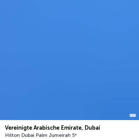
Vereinigte Arabische Emirate, Dubai
Hilton Dubai Palm Jumeirah
5
*