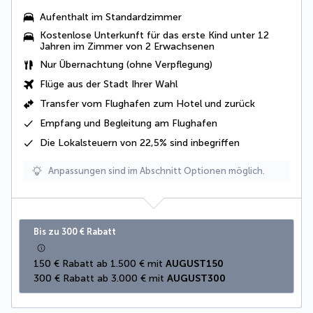
Aufenthalt im Standardzimmer
Kostenlose Unterkunft für das erste Kind unter 12
Jahren im Zimmer von 2 Erwachsenen
Nur Übernachtung (ohne Verpflegung)
Flüge aus der Stadt Ihrer Wahl
Transfer vom Flughafen zum Hotel und zurück
Empfang und Begleitung am Flughafen
Die
Lokalsteuern von 22,5%
sind inbegriffen
Anpassungen sind im Abschnitt Optionen möglich.
Bis zu 300 € Rabatt
150 € Rabatt ab 1.500 € mit 
AUGUST150
300 € Rabatt ab 3.000 € mit 
AUGUST300