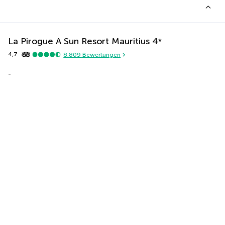
La Pirogue A Sun Resort Mauritius
4
*
4,7
8.809
Bewertungen
-