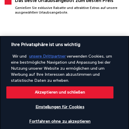
Das beste Urlaubsangebot zum besten Preis
Genießen Sie exklusive Rabatte und attraktive Extras auf unsere
ausgewählten Urlaubsangebote.
Ihre Privatsphäre ist uns wichtig
Wir und
unsere Drittpartner
verwenden Cookies, um
eine bestmögliche Navigation und Anpassung bei der
SICHERES BEZAHLEN
Nutzung unserer Website zu ermöglichen und um
Werbung auf Ihre Interessen abzustimmen und
statistische Daten zu erheben.
Akzeptieren und schließen
Einstellungen für Cookies
Verfügbarkeit überprüfen
FOLGEN SIE UNS
Fortfahren ohne zu akzeptieren