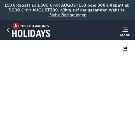
150 € Rabatt
 ab 1.500 € mit 
AUGUST150
 oder 
300 € Rabatt
 ab 
3.000 € mit 
AUGUST300
, gültig auf der gesamten Website. 
Siehe Bedingungen.
Menü