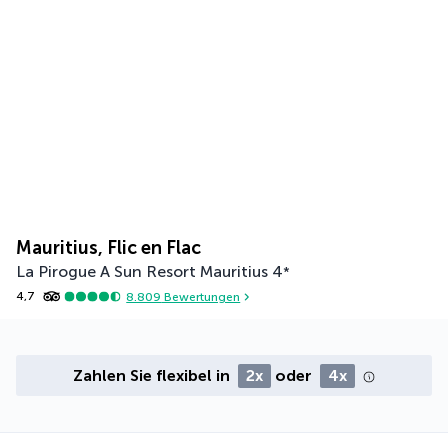
Mauritius, Flic en Flac
La Pirogue A Sun Resort Mauritius
4
*
4,7
8.809
Bewertungen
Zahlen Sie flexibel in
2x
oder
4x