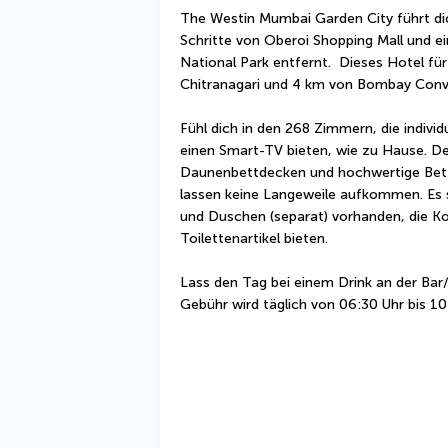
The Westin Mumbai Garden City führt di
Schritte von Oberoi Shopping Mall und ei
National Park entfernt.  Dieses Hotel fü
Chitranagari und 4 km von Bombay Conve
Fühl dich in den 268 Zimmern, die individ
einen Smart-TV bieten, wie zu Hause. De
Daunenbettdecken und hochwertige Bettw
lassen keine Langeweile aufkommen. Es
und Duschen (separat) vorhanden, die 
Toilettenartikel bieten.
Lass den Tag bei einem Drink an der Bar
Gebühr wird täglich von 06:30 Uhr bis 1