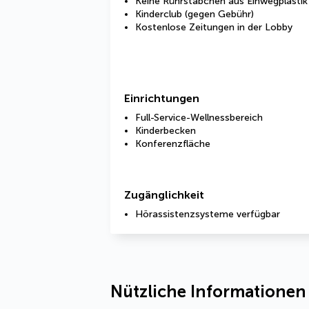
Keine Rührstäbchen aus Einwegplastik
Kinderclub (gegen Gebühr)
Kostenlose Zeitungen in der Lobby
Einrichtungen
Full-Service-Wellnessbereich
Kinderbecken
Konferenzfläche
Zugänglichkeit
Hörassistenzsysteme verfügbar
Nützliche Informationen