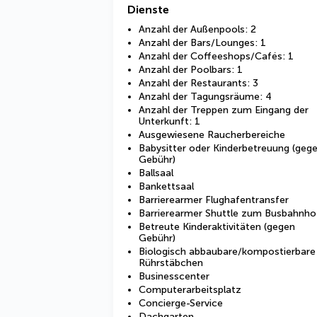
Dienste
Anzahl der Außenpools: 2
Anzahl der Bars/Lounges: 1
Anzahl der Coffeeshops/Cafés: 1
Anzahl der Poolbars: 1
Anzahl der Restaurants: 3
Anzahl der Tagungsräume: 4
Anzahl der Treppen zum Eingang der
Unterkunft: 1
Ausgewiesene Raucherbereiche
Babysitter oder Kinderbetreuung (geg
Gebühr)
Ballsaal
Bankettsaal
Barrierearmer Flughafentransfer
Barrierearmer Shuttle zum Busbahnho
Betreute Kinderaktivitäten (gegen
Gebühr)
Biologisch abbaubare/kompostierbare
Rührstäbchen
Businesscenter
Computerarbeitsplatz
Concierge-Service
Dachgarten