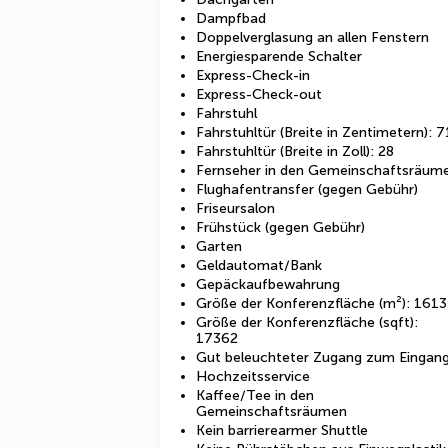
Dampfbad
Doppelverglasung an allen Fenstern
Energiesparende Schalter
Express-Check-in
Express-Check-out
Fahrstuhl
Fahrstuhltür (Breite in Zentimetern): 7
Fahrstuhltür (Breite in Zoll): 28
Fernseher in den Gemeinschaftsräum
Flughafentransfer (gegen Gebühr)
Friseursalon
Frühstück (gegen Gebühr)
Garten
Geldautomat/Bank
Gepäckaufbewahrung
Größe der Konferenzfläche (m²): 1613
Größe der Konferenzfläche (sqft):
17362
Gut beleuchteter Zugang zum Eingan
Hochzeitsservice
Kaffee/Tee in den
Gemeinschaftsräumen
Kein barrierearmer Shuttle