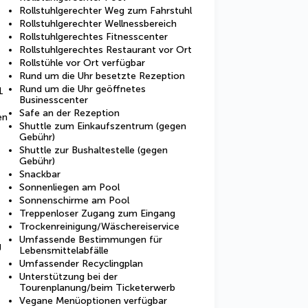
Rollstuhlgerechter Weg zum Fahrstuhl
Rollstuhlgerechter Wellnessbereich
Rollstuhlgerechtes Fitnesscenter
Rollstuhlgerechtes Restaurant vor Ort
Rollstühle vor Ort verfügbar
Rund um die Uhr besetzte Rezeption
Rund um die Uhr geöffnetes
1
Businesscenter
Safe an der Rezeption
en
Shuttle zum Einkaufszentrum (gegen
Gebühr)
Shuttle zur Bushaltestelle (gegen
Gebühr)
Snackbar
Sonnenliegen am Pool
Sonnenschirme am Pool
Treppenloser Zugang zum Eingang
Trockenreinigung/Wäschereiservice
Umfassende Bestimmungen für
g
Lebensmittelabfälle
Umfassender Recyclingplan
Unterstützung bei der
Tourenplanung/beim Ticketerwerb
Vegane Menüoptionen verfügbar