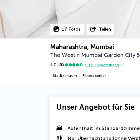
17 Fotos
Teilen
Maharashtra, Mumbai
The Westin Mumbai Garden City
5
4,7
3.935
Bewertungen
Stadtzentrum
Fitnesscenter
Unser Angebot für Sie
Aufenthalt im Standardzimme
Nur Übernachtung (ohne Verpf