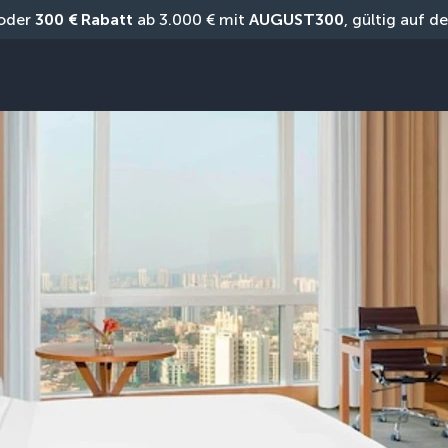
oder 
300 € Rabatt
 ab 3.000 € mit 
AUGUST300
, gültig auf 