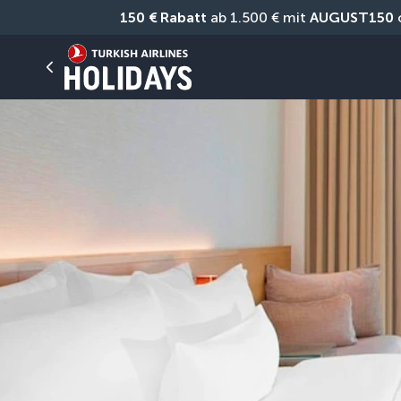
150 € Rabatt
 ab 1.500 € mit 
AUGUST150
 