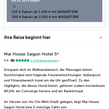
Bis zu 300 € Rabatt
150 € Rabatt ab 1.500 € mit 
AUGUST150
300 € Rabatt ab 3.000 € mit 
AUGUST300
Ihre Reise beginnt hier
Mai House Saigon Hotel
5
*
4,9
1.109
Bewertungen
Entspann dich im Wellnessbereich, der Massagen bietet. 
Komfortabel sind folgende Freizeiteinrichtungen: Außenpool 
und Fitnessbereich (rund um die Uhr geöffnet). Zu den 
Highlights, die dieses Hotel bietet, gehören zudem kostenloses 
WLAN, ein Concierge-Service und ein Bankettsaal.
Im Herzen von Ho-Chi-Minh-Stadt gelegen, liegt Mai House 
Saigon Hotel eine 5-minütige Fahrt von 