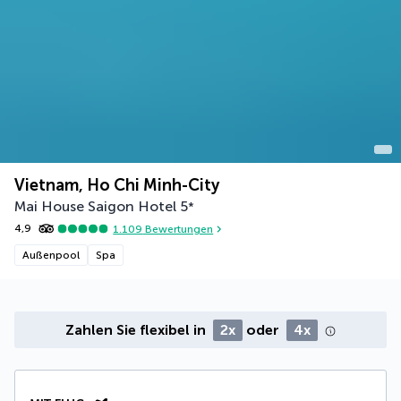
Vietnam, Ho Chi Minh-City
Mai House Saigon Hotel
5
*
4,9
1.109
Bewertungen
Außenpool
Spa
Zahlen Sie flexibel in
2x
oder
4x