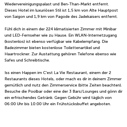
Wiedervereinigungspalast und Ben-Than-Markt entfernt.  
Dieses Hotel im luxuriösen Stil ist 1,5 km von Alte Hauptpost 
von Saigon und 1,9 km von Pagode des Jadekaisers entfernt.
Fühl dich in einem der 224 klimatisierten Zimmer mit Minibar 
und LED-Fernseher wie zu Hause. Ein WLAN-Internetzugang 
(kostenlos) ist ebenso verfügbar wie Kabelempfang. Die 
Badezimmer bieten kostenlose Toilettenartikel und 
Haartrockner. Zur Austattung gehören Telefone ebenso wie 
Safes und Schreibtische.
Iss einen Happen im C'est La Vie Restaurant, einem der 2 
Restaurants dieses Hotels, oder mach es dir in deinem Zimmer 
gemütlich und nutz den Zimmerservice (bitte Zeiten beachten). 
Besuche die Poolbar oder eine der 3 Bars/Lounges und gönn dir 
ein erfrischendes Getränk. Gegen Gebühr wird täglich von 
06:00 Uhr bis 10:00 Uhr ein Frühstücksbuffet angeboten.