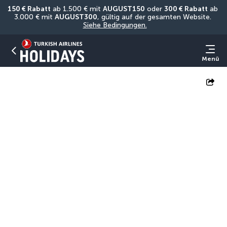
150 € Rabatt
 ab 1.500 € mit 
AUGUST150
 oder 
300 € Rabatt
 ab 
3.000 € mit 
AUGUST300
, gültig auf der gesamten Website. 
Siehe Bedingungen.
Menü