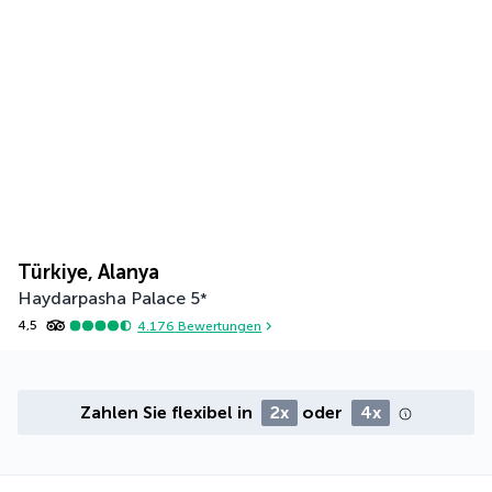
Türkiye, Alanya
Haydarpasha Palace
5
*
4,5
4.176
Bewertungen
Zahlen Sie flexibel in
2x
oder
4x