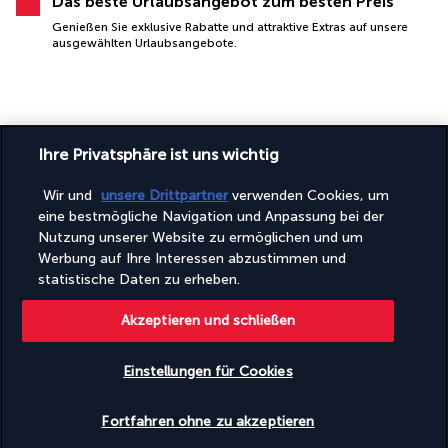
Das beste Urlaubsangebot zum besten Preis
Genießen Sie exklusive Rabatte und attraktive Extras auf unsere
ausgewählten Urlaubsangebote.
Ihre Privatsphäre ist uns wichtig
Wir und
unsere Drittpartner
verwenden Cookies, um
eine bestmögliche Navigation und Anpassung bei der
SICHERES BEZAHLEN
Nutzung unserer Website zu ermöglichen und um
Werbung auf Ihre Interessen abzustimmen und
statistische Daten zu erheben.
Akzeptieren und schließen
Einstellungen für Cookies
Verfügbarkeit überprüfen
FOLGEN SIE UNS
Fortfahren ohne zu akzeptieren