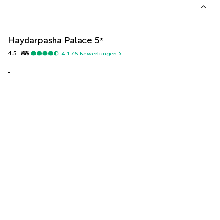
Haydarpasha Palace
5
*
4,5
4.176
Bewertungen
-