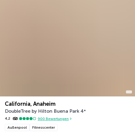
California, Anaheim
DoubleTree by Hilton Buena Park
4
*
4,2
900
Bewertungen
Außenpool
Fitnesscenter