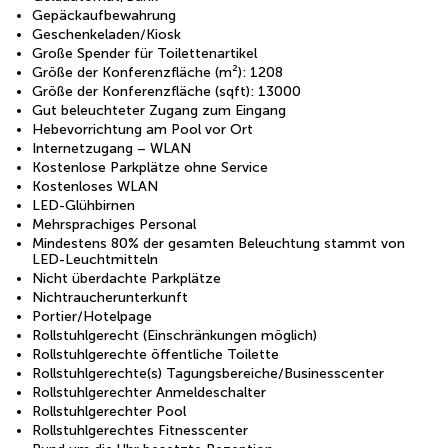
Gepäckaufbewahrung
Geschenkeladen/Kiosk
Große Spender für Toilettenartikel
Größe der Konferenzfläche (m²): 1208
Größe der Konferenzfläche (sqft): 13000
Gut beleuchteter Zugang zum Eingang
Hebevorrichtung am Pool vor Ort
Internetzugang – WLAN
Kostenlose Parkplätze ohne Service
Kostenloses WLAN
LED-Glühbirnen
Mehrsprachiges Personal
Mindestens 80% der gesamten Beleuchtung stammt von
LED-Leuchtmitteln
Nicht überdachte Parkplätze
Nichtraucherunterkunft
Portier/Hotelpage
Rollstuhlgerecht (Einschränkungen möglich)
Rollstuhlgerechte öffentliche Toilette
Rollstuhlgerechte(s) Tagungsbereiche/Businesscenter
Rollstuhlgerechter Anmeldeschalter
Rollstuhlgerechter Pool
Rollstuhlgerechtes Fitnesscenter