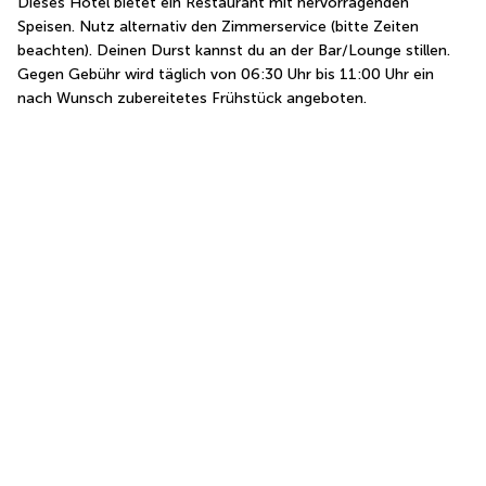
Dieses Hotel bietet ein Restaurant mit hervorragenden 
Speisen. Nutz alternativ den Zimmerservice (bitte Zeiten 
beachten). Deinen Durst kannst du an der Bar/Lounge stillen. 
Gegen Gebühr wird täglich von 06:30 Uhr bis 11:00 Uhr ein 
nach Wunsch zubereitetes Frühstück angeboten.