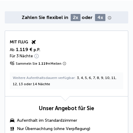
Zahlen Sie flexibel in
2x
oder
4x
MIT FLUG
1.119 €
Ab
p.P.
Für 3 Nächte
Sammeln Sie
1.119
+
Meilen
Weitere Aufenthaltsdauern verfügbar
3, 4, 5, 6, 7, 8, 9, 10, 11,
12, 13 oder 14 Nächte
Unser Angebot für Sie
Aufenthalt im Standardzimmer
Nur Übernachtung (ohne Verpflegung)