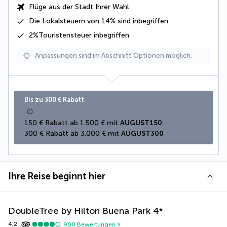
Flüge aus der Stadt Ihrer Wahl
Die
Lokalsteuern von 14%
sind inbegriffen
2%Touristensteuer
inbegriffen
Anpassungen sind im Abschnitt Optionen möglich.
Bis zu 300 € Rabatt
150 € Rabatt ab 1.500 € mit 
AUGUST150
300 € Rabatt ab 3.000 € mit 
AUGUST300
Ihre Reise beginnt hier
DoubleTree by Hilton Buena Park
4
*
4,2
900
Bewertungen