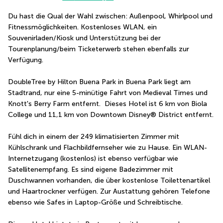
Du hast die Qual der Wahl zwischen: Außenpool, Whirlpool und 
Fitnessmöglichkeiten. Kostenloses WLAN, ein 
Souvenirladen/Kiosk und Unterstützung bei der 
Tourenplanung/beim Ticketerwerb stehen ebenfalls zur 
Verfügung.
DoubleTree by Hilton Buena Park in Buena Park liegt am 
Stadtrand, nur eine 5-minütige Fahrt von Medieval Times und 
Knott's Berry Farm entfernt.  Dieses Hotel ist 6 km von Biola 
College und 11,1 km von Downtown Disney® District entfernt.
Fühl dich in einem der 249 klimatisierten Zimmer mit 
Kühlschrank und Flachbildfernseher wie zu Hause. Ein WLAN-
Internetzugang (kostenlos) ist ebenso verfügbar wie 
Satellitenempfang. Es sind eigene Badezimmer mit 
Duschwannen vorhanden, die über kostenlose Toilettenartikel 
und Haartrockner verfügen. Zur Austattung gehören Telefone 
ebenso wie Safes in Laptop-Größe und Schreibtische.