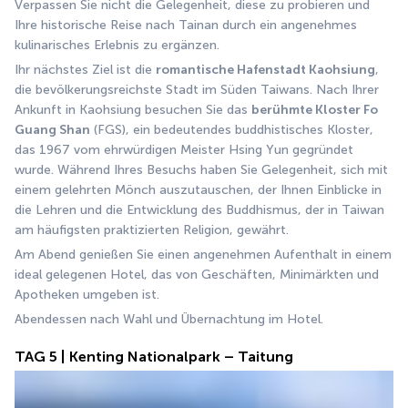
Verpassen Sie nicht die Gelegenheit, diese zu probieren und 
Ihre historische Reise nach Tainan durch ein angenehmes 
kulinarisches Erlebnis zu ergänzen.
Ihr nächstes Ziel ist die 
romantische Hafenstadt Kaohsiung
, 
die bevölkerungsreichste Stadt im Süden Taiwans. Nach Ihrer 
Ankunft in Kaohsiung besuchen Sie das 
berühmte Kloster Fo 
Guang Shan
 (FGS), ein bedeutendes buddhistisches Kloster, 
das 1967 vom ehrwürdigen Meister Hsing Yun gegründet 
wurde. Während Ihres Besuchs haben Sie Gelegenheit, sich mit 
einem gelehrten Mönch auszutauschen, der Ihnen Einblicke in 
die Lehren und die Entwicklung des Buddhismus, der in Taiwan 
am häufigsten praktizierten Religion, gewährt.
Am Abend genießen Sie einen angenehmen Aufenthalt in einem 
ideal gelegenen Hotel, das von Geschäften, Minimärkten und 
Apotheken umgeben ist. 
Abendessen nach Wahl und Übernachtung im Hotel.
TAG 5 | Kenting Nationalpark – Taitung