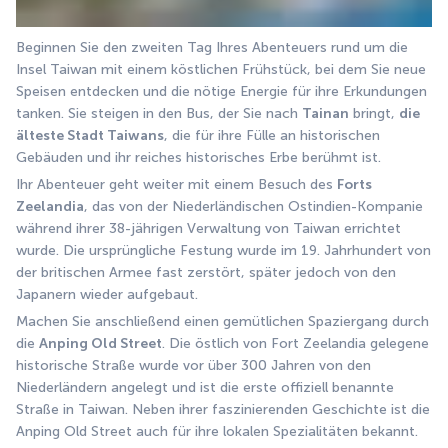
Beginnen Sie den zweiten Tag Ihres Abenteuers rund um die 
Insel Taiwan mit einem köstlichen Frühstück, bei dem Sie neue 
Speisen entdecken und die nötige Energie für ihre Erkundungen 
tanken. Sie steigen in den Bus, der Sie nach 
Tainan
 bringt, 
die 
älteste Stadt Taiwans
, die für ihre Fülle an historischen 
Gebäuden und ihr reiches historisches Erbe berühmt ist.
Ihr Abenteuer geht weiter mit einem Besuch des 
Forts 
Zeelandia
, das von der Niederländischen Ostindien-Kompanie 
während ihrer 38-jährigen Verwaltung von Taiwan errichtet 
wurde. Die ursprüngliche Festung wurde im 19. Jahrhundert von 
der britischen Armee fast zerstört, später jedoch von den 
Japanern wieder aufgebaut.
Machen Sie anschließend einen gemütlichen Spaziergang durch 
die 
Anping Old Street
. Die östlich von Fort Zeelandia gelegene 
historische Straße wurde vor über 300 Jahren von den 
Niederländern angelegt und ist die erste offiziell benannte 
Straße in Taiwan. Neben ihrer faszinierenden Geschichte ist die 
Anping Old Street auch für ihre lokalen Spezialitäten bekannt. 