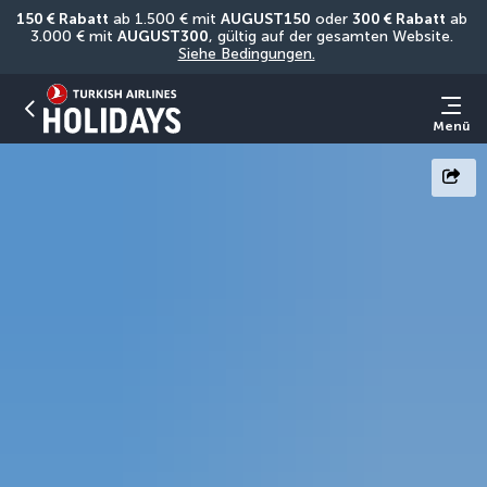
150 € Rabatt
 ab 1.500 € mit 
AUGUST150
 oder 
300 € Rabatt
 ab 
3.000 € mit 
AUGUST300
, gültig auf der gesamten Website. 
Siehe Bedingungen.
Menü