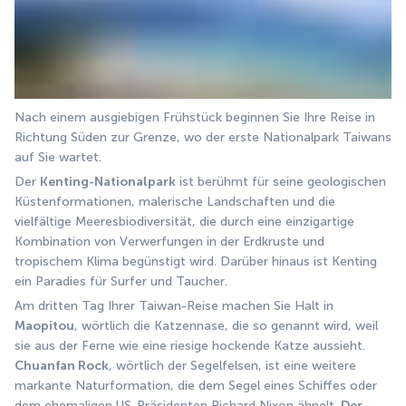
Nach einem ausgiebigen Frühstück beginnen Sie Ihre Reise in 
Richtung Süden zur Grenze, wo der erste Nationalpark Taiwans 
auf Sie wartet.
Der 
Kenting-Nationalpark
 ist berühmt für seine geologischen 
Küstenformationen, malerische Landschaften und die 
vielfältige Meeresbiodiversität, die durch eine einzigartige 
Kombination von Verwerfungen in der Erdkruste und 
tropischem Klima begünstigt wird. Darüber hinaus ist Kenting 
ein Paradies für Surfer und Taucher.
Am dritten Tag Ihrer Taiwan-Reise machen Sie Halt in 
Maopitou
, wörtlich die Katzennase, die so genannt wird, weil 
sie aus der Ferne wie eine riesige hockende Katze aussieht. 
Chuanfan Rock
, wörtlich der Segelfelsen, ist eine weitere 
markante Naturformation, die dem Segel eines Schiffes oder 
dem ehemaligen US-Präsidenten Richard Nixon ähnelt. 
Der 