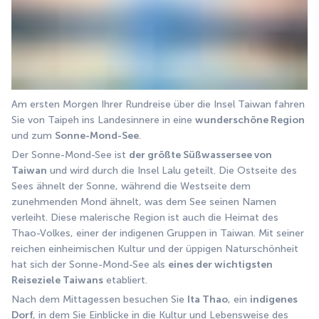
Am ersten Morgen Ihrer Rundreise über die Insel Taiwan fahren 
Sie von Taipeh ins Landesinnere in eine 
wunderschöne Region
und zum 
Sonne-Mond-See
.
Der Sonne-Mond-See ist 
der größte Süßwassersee von 
Taiwan
 und wird durch die Insel Lalu geteilt. Die Ostseite des 
Sees ähnelt der Sonne, während die Westseite dem 
zunehmenden Mond ähnelt, was dem See seinen Namen 
verleiht. Diese malerische Region ist auch die Heimat des 
Thao-Volkes, einer der indigenen Gruppen in Taiwan. Mit seiner 
reichen einheimischen Kultur und der üppigen Naturschönheit 
hat sich der Sonne-Mond-See als 
eines der wichtigsten 
Reiseziele Taiwans
 etabliert.
Nach dem Mittagessen besuchen Sie 
Ita Thao
, ein 
indigenes 
Dorf
, in dem Sie Einblicke in die Kultur und Lebensweise des 