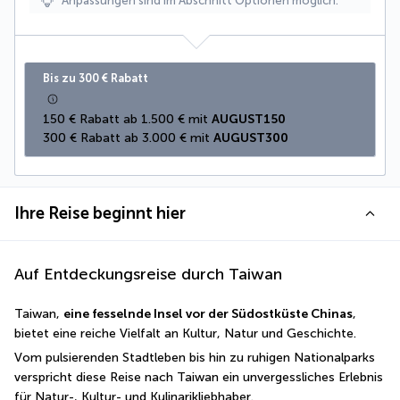
Anpassungen sind im Abschnitt Optionen möglich.
Bis zu 300 € Rabatt
150 € Rabatt ab 1.500 € mit 
AUGUST150
300 € Rabatt ab 3.000 € mit 
AUGUST300
Ihre Reise beginnt hier
Auf Entdeckungsreise durch Taiwan
Taiwan, 
eine fesselnde Insel vor der Südostküste Chinas
, 
bietet eine reiche Vielfalt an Kultur, Natur und Geschichte.
Vom pulsierenden Stadtleben bis hin zu ruhigen Nationalparks 
verspricht diese Reise nach Taiwan ein unvergessliches Erlebnis 
für Natur-, Kultur- und Kulinarikliebhaber. 