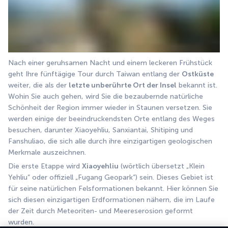
Nach einer geruhsamen Nacht und einem leckeren Frühstück 
geht Ihre fünftägige Tour durch Taiwan entlang der 
Ostküste
weiter, die als der 
letzte unberührte Ort der Insel
 bekannt ist. 
Wohin Sie auch gehen, wird Sie die bezaubernde natürliche 
Schönheit der Region immer wieder in Staunen versetzen. Sie 
werden einige der beeindruckendsten Orte entlang des Weges 
besuchen, darunter Xiaoyehliu, Sanxiantai, Shitiping und 
Fanshuliao, die sich alle durch ihre einzigartigen geologischen 
Merkmale auszeichnen.
Die erste Etappe wird 
Xiaoyehliu
 (wörtlich übersetzt „Klein 
Yehliu“ oder offiziell „Fugang Geopark“) sein. Dieses Gebiet ist 
für seine natürlichen Felsformationen bekannt. Hier können Sie 
sich diesen einzigartigen Erdformationen nähern, die im Laufe 
der Zeit durch Meteoriten- und Meereserosion geformt 
wurden.