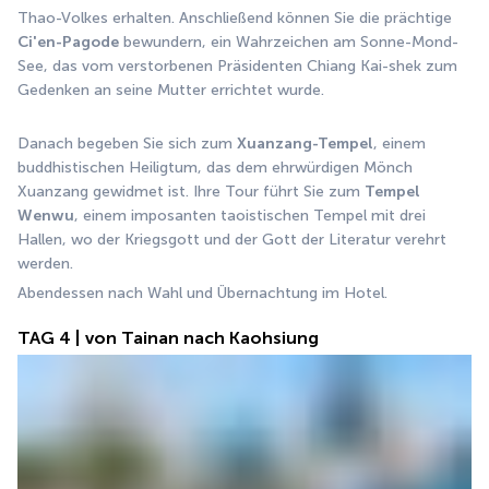
Thao-Volkes erhalten. Anschließend können Sie die prächtige 
Ci'en-Pagode
 bewundern, ein Wahrzeichen am Sonne-Mond-
See, das vom verstorbenen Präsidenten Chiang Kai-shek zum 
Gedenken an seine Mutter errichtet wurde.
Danach begeben Sie sich zum 
Xuanzang-Tempel
, einem 
buddhistischen Heiligtum, das dem ehrwürdigen Mönch 
Xuanzang gewidmet ist. Ihre Tour führt Sie zum 
Tempel 
Wenwu
, einem imposanten taoistischen Tempel mit drei 
Hallen, wo der Kriegsgott und der Gott der Literatur verehrt 
werden.
Abendessen nach Wahl und Übernachtung im Hotel.
TAG 4 | von Tainan nach Kaohsiung