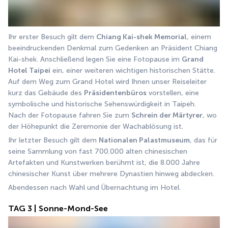
Ihr erster Besuch gilt dem 
Chiang Kai-shek Memorial
, einem 
beeindruckenden Denkmal zum Gedenken an Präsident Chiang 
Kai-shek. Anschließend legen Sie eine Fotopause im 
Grand 
Hotel Taipei
 ein, einer weiteren wichtigen historischen Stätte. 
Auf dem Weg zum Grand Hotel wird Ihnen unser Reiseleiter 
kurz das Gebäude des 
Präsidentenbüros
 vorstellen, eine 
symbolische und historische Sehenswürdigkeit in Taipeh. 
Nach der Fotopause fahren Sie zum 
Schrein der Märtyrer
, wo 
der Höhepunkt die Zeremonie der Wachablösung ist.
Ihr letzter Besuch gilt dem 
Nationalen Palastmuseum
, das für 
seine Sammlung von fast 700.000 alten chinesischen 
Artefakten und Kunstwerken berühmt ist, die 8.000 Jahre 
chinesischer Kunst über mehrere Dynastien hinweg abdecken.
Abendessen nach Wahl und Übernachtung im Hotel.
TAG 3 | Sonne-Mond-See