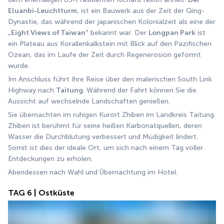
Eluanbi-Leuchtturm
, ist ein Bauwerk aus der Zeit der Qing-
Dynastie, das während der japanischen Kolonialzeit als eine der 
„Eight Views of Taiwan“
 bekannt war. Der 
Longpan Park
 ist 
ein Plateau aus Korallenkalkstein mit Blick auf den Pazifischen 
Ozean, das im Laufe der Zeit durch Regenerosion geformt 
wurde.
Im Anschluss führt Ihre Reise über den malerischen South Link 
Highway nach 
Taitung
. Während der Fahrt können Sie die 
Aussicht auf wechselnde Landschaften genießen.
Sie übernachten im ruhigen Kurort Zhiben im Landkreis Taitung. 
Zhiben ist berühmt für seine heißen Karbonatquellen, deren 
Wasser die Durchblutung verbessert und Müdigkeit lindert. 
Somit ist dies der ideale Ort, um sich nach einem Tag voller 
Entdeckungen zu erholen.
Abendessen nach Wahl und Übernachtung im Hotel.
TAG 6 | Ostküste