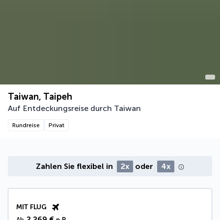
Taiwan, Taipeh
Auf Entdeckungsreise durch Taiwan
Rundreise
Privat
Zahlen Sie flexibel in
2x
oder
4x
MIT FLUG
2.269 €
Ab
p.P.