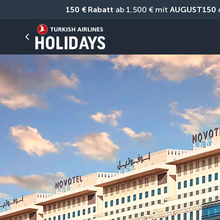
150 € Rabatt
 ab 1.500 € mit 
AUGUST150
 