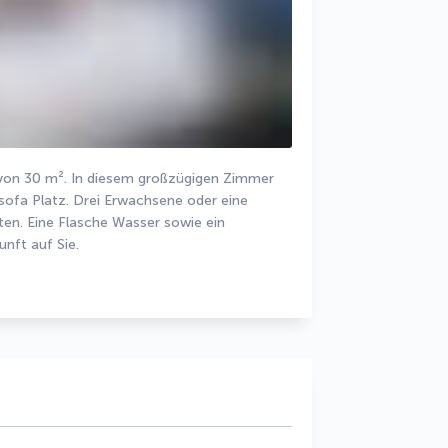
von 30 m². In diesem großzügigen Zimmer 
sofa Platz. Drei Erwachsene oder eine 
ten. Eine Flasche Wasser sowie ein 
nft auf Sie.