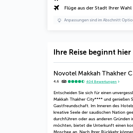
Flüge aus der Stadt Ihrer Wahl
Anpassungen sind im Abschnitt Optio
Ihre Reise beginnt hier
Novotel Makkah Thakher C
4,6
404
Bewertungen
Entscheiden Sie sich für einen unvergess
Makkah Thakher City**** und genießen Si
Gastfreundschaft. Im Inneren des Hotels
kreative Seele der saudischen Nation gee
durchführen oder aus anderen Gründen in 
möchten, bietet die Unterkunft einen ko
Moschee an. Nach Ihrer Rückkehr können S