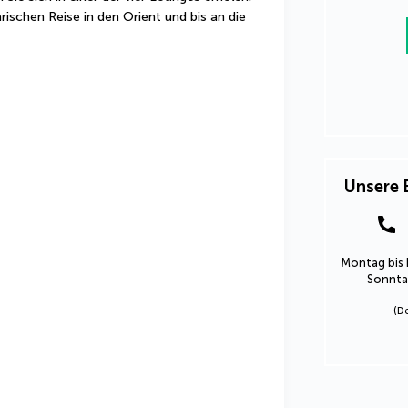
rischen Reise in den Orient und bis an die 
Unsere 
Montag bis 
Sonntag
(D