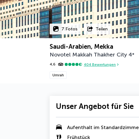
7 Fotos
Teilen
Saudi-Arabien, Mekka
Novotel Makkah Thakher City
4
*
4,6
404
Bewertungen
Umrah
Unser Angebot für Sie
Aufenthalt im Standardzimme
Frühstück