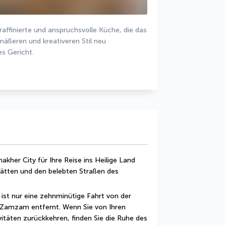
affinierte und anspruchsvolle Küche, die das 
mäßeren und kreativeren Stil neu 
es Gericht.
her City für Ihre Reise ins Heilige Land 
ätten und den belebten Straßen des 
ist nur eine zehnminütige Fahrt von der 
Zamzam entfernt. Wenn Sie von Ihren 
vitäten zurückkehren, finden Sie die Ruhe des 