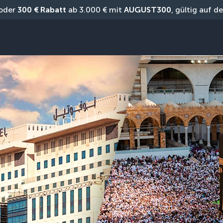
oder 
300 € Rabatt
 ab 3.000 € mit 
AUGUST300
, gültig auf 