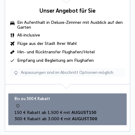
Unser Angebot für Sie
Ein Aufenthalt in Deluxe-Zimmer mit Ausblick auf den
Garten
All-inclusive
Flüge aus der Stadt Ihrer Wahl
Hin- und Rücktransfer Flughafen/Hotel
Empfang und Begleitung am Flughafen
Anpassungen sind im Abschnitt Optionen möglich.
Bis zu 300 € Rabatt
150 € Rabatt ab 1.500 € mit 
AUGUST150
300 € Rabatt ab 3.000 € mit 
AUGUST300