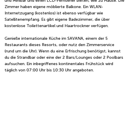
und Minibar und einen LCD-Fernseher bieten, wie zu Hause. Die 
Zimmer haben eigene möblierte Balkone. Ein WLAN-
Internetzugang (kostenlos) ist ebenso verfügbar wie 
Satellitenempfang. Es gibt eigene Badezimmer, die über 
kostenlose Toilettenartikel und Haartrockner verfügen.
Genieße internationale Küche im SAVANA, einem der 5 
Restaurants dieses Resorts, oder nutz den Zimmerservice 
(rund um die Uhr). Wenn du eine Erfrischung benötigst, kannst 
du die Strandbar oder eine der 2 Bars/Lounges oder 2 Poolbars 
aufsuchen. Ein inbegriffenes kontinentales Frühstück wird 
täglich von 07:00 Uhr bis 10:30 Uhr angeboten.