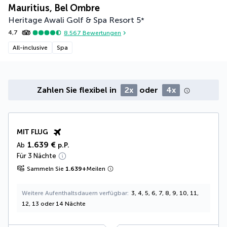
Mauritius, Bel Ombre
Heritage Awali Golf & Spa Resort
5
*
4,7
8.567
Bewertungen
All-inclusive
Spa
Zahlen Sie flexibel in
2x
oder
4x
MIT FLUG
1.639 €
Ab
p.P.
Für 3 Nächte
Sammeln Sie
1.639
+
Meilen
Weitere Aufenthaltsdauern verfügbar
3, 4, 5, 6, 7, 8, 9, 10, 11,
12, 13 oder 14 Nächte