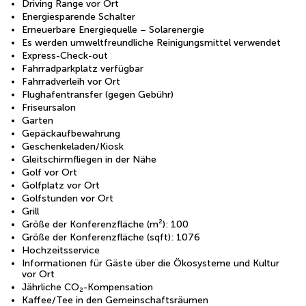
Driving Range vor Ort
Energiesparende Schalter
Erneuerbare Energiequelle – Solarenergie
Es werden umweltfreundliche Reinigungsmittel verwendet
Express-Check-out
Fahrradparkplatz verfügbar
Fahrradverleih vor Ort
Flughafentransfer (gegen Gebühr)
Friseursalon
Garten
Gepäckaufbewahrung
Geschenkeladen/Kiosk
Gleitschirmfliegen in der Nähe
Golf vor Ort
Golfplatz vor Ort
Golfstunden vor Ort
Grill
Größe der Konferenzfläche (m²): 100
Größe der Konferenzfläche (sqft): 1076
Hochzeitsservice
Informationen für Gäste über die Ökosysteme und Kultur
vor Ort
Jährliche CO₂-Kompensation
Kaffee/Tee in den Gemeinschaftsräumen