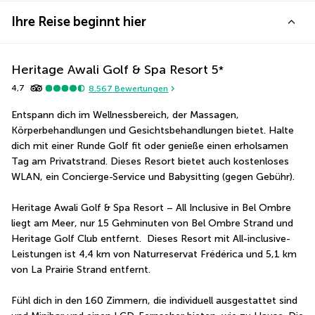
Ihre Reise beginnt hier
Heritage Awali Golf & Spa Resort
5
*
4,7
8.567
Bewertungen
Entspann dich im Wellnessbereich, der Massagen, 
Körperbehandlungen und Gesichtsbehandlungen bietet. Halte 
dich mit einer Runde Golf fit oder genieße einen erholsamen 
Tag am Privatstrand. Dieses Resort bietet auch kostenloses 
WLAN, ein Concierge-Service und Babysitting (gegen Gebühr).
Heritage Awali Golf & Spa Resort – All Inclusive in Bel Ombre 
liegt am Meer, nur 15 Gehminuten von Bel Ombre Strand und 
Heritage Golf Club entfernt.  Dieses Resort mit All-inclusive-
Leistungen ist 4,4 km von Naturreservat Frédérica und 5,1 km 
von La Prairie Strand entfernt.
Fühl dich in den 160 Zimmern, die individuell ausgestattet sind 