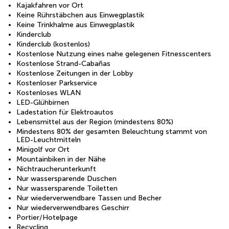
Kajakfahren vor Ort
Keine Rührstäbchen aus Einwegplastik
Keine Trinkhalme aus Einwegplastik
Kinderclub
Kinderclub (kostenlos)
Kostenlose Nutzung eines nahe gelegenen Fitnesscenters
Kostenlose Strand-Cabañas
Kostenlose Zeitungen in der Lobby
Kostenloser Parkservice
Kostenloses WLAN
LED-Glühbirnen
Ladestation für Elektroautos
Lebensmittel aus der Region (mindestens 80%)
Mindestens 80% der gesamten Beleuchtung stammt von
LED-Leuchtmitteln
Minigolf vor Ort
Mountainbiken in der Nähe
Nichtraucherunterkunft
Nur wassersparende Duschen
Nur wassersparende Toiletten
Nur wiederverwendbare Tassen und Becher
Nur wiederverwendbares Geschirr
Portier/Hotelpage
Recycling