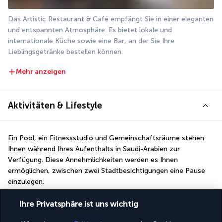
Das Artistic Restaurant & Café empfängt Sie in einer eleganten 
und entspannten Atmosphäre. Es bietet lokale und 
internationale Küche sowie eine Bar, an der Sie Ihre 
Lieblingsgetränke bestellen können.
Mehr anzeigen
Aktivitäten & Lifestyle
Ein Pool, ein Fitnessstudio und Gemeinschaftsräume stehen 
Ihnen während Ihres Aufenthalts in Saudi-Arabien zur 
Verfügung. Diese Annehmlichkeiten werden es Ihnen 
ermöglichen, zwischen zwei Stadtbesichtigungen eine Pause 
einzulegen.
Beginnen Sie den Tag morgens mit einer Sporteinheit im 
Ihre Privatsphäre ist uns wichtig
Fitnessraum. Dort finden Sie eine große Auswahl an Geräten 
für das Krafttraining. Anschließend steht Ihnen der Pool zum 