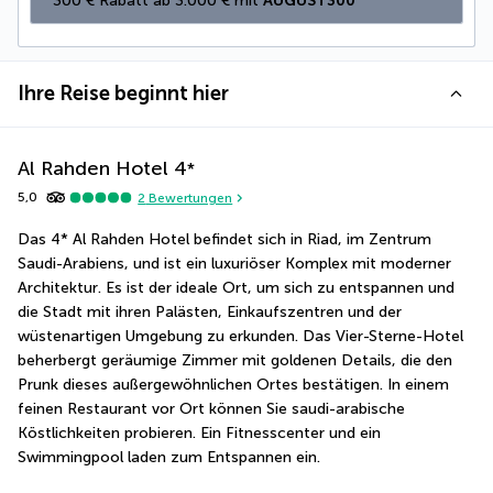
300 € Rabatt ab 3.000 € mit 
AUGUST300
Ihre Reise beginnt hier
Al Rahden Hotel
4
*
5,0
2
Bewertungen
Das 4* Al Rahden Hotel befindet sich in Riad, im Zentrum 
Saudi-Arabiens, und ist ein luxuriöser Komplex mit moderner 
Architektur. Es ist der ideale Ort, um sich zu entspannen und 
die Stadt mit ihren Palästen, Einkaufszentren und der 
wüstenartigen Umgebung zu erkunden. Das Vier-Sterne-Hotel 
beherbergt geräumige Zimmer mit goldenen Details, die den 
Prunk dieses außergewöhnlichen Ortes bestätigen. In einem 
feinen Restaurant vor Ort können Sie saudi-arabische 
Köstlichkeiten probieren. Ein Fitnesscenter und ein 
Swimmingpool laden zum Entspannen ein.