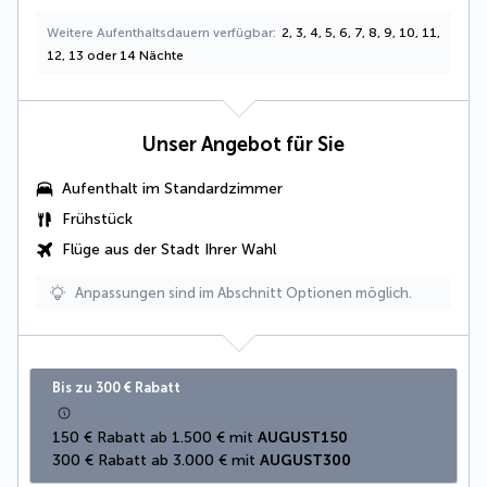
Weitere Aufenthaltsdauern verfügbar
2, 3, 4, 5, 6, 7, 8, 9, 10, 11,
12, 13 oder 14 Nächte
Unser Angebot für Sie
Aufenthalt im Standardzimmer
Frühstück
Flüge aus der Stadt Ihrer Wahl
Anpassungen sind im Abschnitt Optionen möglich.
Bis zu 300 € Rabatt
150 € Rabatt ab 1.500 € mit 
AUGUST150
300 € Rabatt ab 3.000 € mit 
AUGUST300