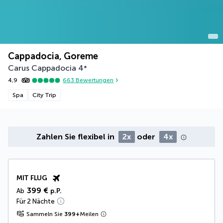
Cappadocia, Goreme
Carus Cappadocia
4
*
4,9
663
Bewertungen
Spa
City Trip
Zahlen Sie flexibel in
2x
oder
4x
MIT FLUG
399 €
Ab
p.P.
Für 2 Nächte
Sammeln Sie
399
+
Meilen