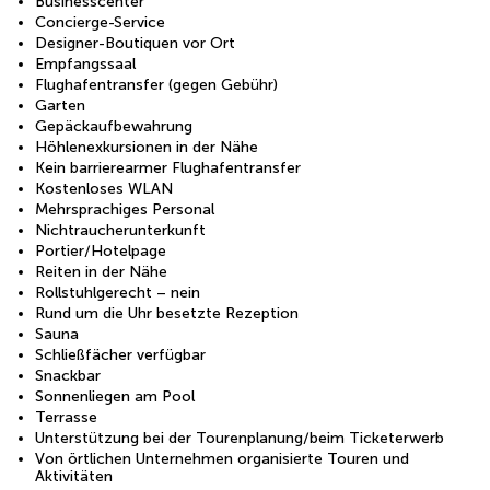
Businesscenter
Concierge-Service
Designer-Boutiquen vor Ort
Empfangssaal
Flughafentransfer (gegen Gebühr)
Garten
Gepäckaufbewahrung
Höhlenexkursionen in der Nähe
Kein barrierearmer Flughafentransfer
Kostenloses WLAN
Mehrsprachiges Personal
Nichtraucherunterkunft
Portier/Hotelpage
Reiten in der Nähe
Rollstuhlgerecht – nein
Rund um die Uhr besetzte Rezeption
Sauna
Schließfächer verfügbar
Snackbar
Sonnenliegen am Pool
Terrasse
Unterstützung bei der Tourenplanung/beim Ticketerwerb
Von örtlichen Unternehmen organisierte Touren und
Aktivitäten