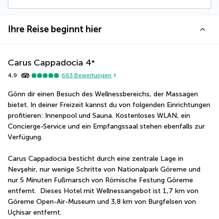
Ihre Reise beginnt hier
Carus Cappadocia
4
*
4,9
663
Bewertungen
Gönn dir einen Besuch des Wellnessbereichs, der Massagen 
bietet. In deiner Freizeit kannst du von folgenden Einrichtungen 
profitieren: Innenpool und Sauna. Kostenloses WLAN, ein 
Concierge-Service und ein Empfangssaal stehen ebenfalls zur 
Verfügung.
Carus Cappadocia besticht durch eine zentrale Lage in 
Nevşehir, nur wenige Schritte von Nationalpark Göreme und 
nur 5 Minuten Fußmarsch von Römische Festung Göreme 
entfernt.  Dieses Hotel mit Wellnessangebot ist 1,7 km von 
Göreme Open-Air-Museum und 3,8 km von Burgfelsen von 
Uçhisar entfernt.